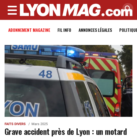
MENU
ABONNEMENT MAGAZINE
FIL INFO
ANNONCES LÉGALES
POLITIQU
FAITS DIVERS
Mars 2025
Grave accident près de Lyon : un motard