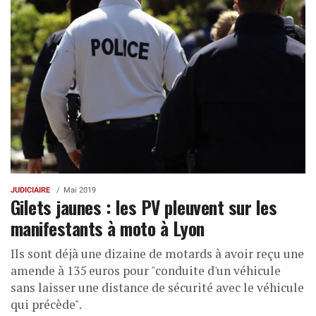
JUDICIAIRE
Mai 2019
Gilets jaunes : les PV pleuvent sur les
manifestants à moto à Lyon
Ils sont déjà une dizaine de motards à avoir reçu une
amende à 135 euros pour "conduite d'un véhicule
sans laisser une distance de sécurité avec le véhicule
qui précède".