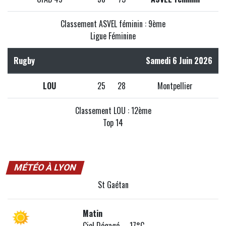
Classement ASVEL féminin : 9ème
Ligue Féminine
Rugby
Samedi 6 Juin 2026
LOU
25
28
Montpellier
Classement LOU : 12ème
Top 14
MÉTÉO À LYON
St Gaétan
Matin
Ciel Dégagé 17°C