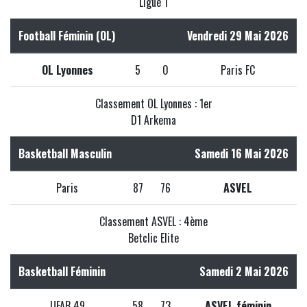
Ligue 1
Football Féminin (OL)
Vendredi 29 Mai 2026
OL Lyonnes
5
0
Paris FC
Classement OL Lyonnes : 1er
D1 Arkema
Basketball Masculin
Samedi 16 Mai 2026
Paris
87
76
ASVEL
Classement ASVEL : 4ème
Betclic Elite
Basketball Féminin
Samedi 2 Mai 2026
UFAB 49
58
73
ASVEL féminin