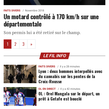
FAITS DIVERS
Novembre 2018
Un motard contrôlé à 170 km/h sur une
départementale
Son permis lui a été retiré sur le champ.
(current)
1
2
3
»
LE FIL INFO
FAITS DIVERS
Il y a 28 minutes
Lyon : deux hommes interpellés avec
du cannabis sur les pentes de la
Croix-Rousse
OL EN DIRECT
Il y a 42 minutes
OL : Orel Mangala sur le départ, un
prêt à Getafe est bouclé