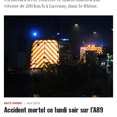
vitesse de 200 km/h à Lucenay, dans le Rhône.
FAITS DIVERS
Avril 2019
Accident mortel ce lundi soir sur l’A89