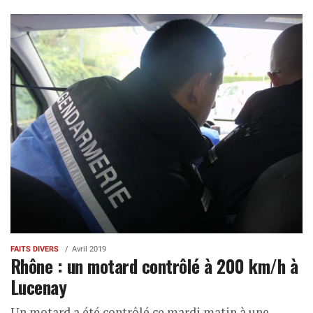
FAITS DIVERS
Avril 2019
Rhône : un motard contrôlé à 200 km/h à
Lucenay
Un motard a été contrôlé ce mardi matin à une