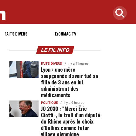
FAITS DIVERS
LYONMAG TV
LE FIL INFO
FAITS DIVERS
Il y a 7 heures
Lyon : une mère
soupçonnée d’avoir tué sa
fille de 3 ans en lui
administrant des
médicaments
POLITIQUE
Il y a 9 heures
JO 2030 : "Merci Éric
Ciotti", le troll d’un député
du Rhône après le choix
d’Oullins comme futur
village olympique