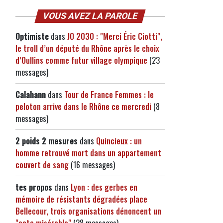
VOUS AVEZ LA PAROLE
Optimiste
dans
JO 2030 : "Merci Éric Ciotti",
le troll d’un député du Rhône après le choix
d’Oullins comme futur village olympique
(23
messages)
Calahann
dans
Tour de France Femmes : le
peloton arrive dans le Rhône ce mercredi
(8
messages)
2 poids 2 mesures
dans
Quincieux : un
homme retrouvé mort dans un appartement
couvert de sang
(16 messages)
tes propos
dans
Lyon : des gerbes en
mémoire de résistants dégradées place
Bellecour, trois organisations dénoncent un