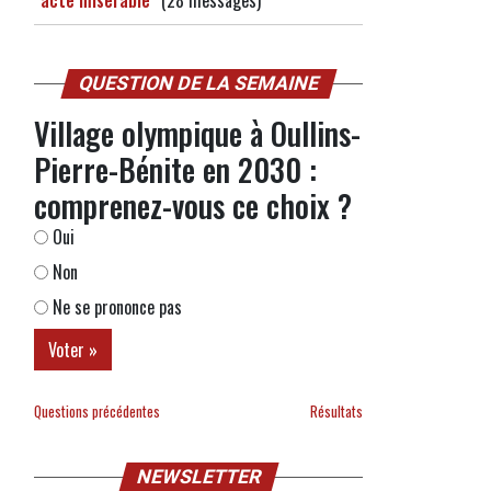
"acte misérable"
(28 messages)
QUESTION DE LA SEMAINE
Village olympique à Oullins-
Pierre-Bénite en 2030 :
comprenez-vous ce choix ?
Oui
Non
Ne se prononce pas
Questions précédentes
Résultats
NEWSLETTER