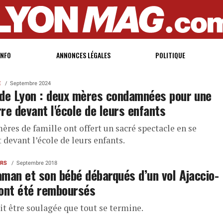
INFO
ANNONCES LÉGALES
POLITIQUE
E
Septembre 2024
de Lyon : deux mères condamnées pour une
re devant l'école de leurs enfants
ères de famille ont offert un sacré spectacle en se
 devant l’école de leurs enfants.
ERS
Septembre 2018
man et son bébé débarqués d’un vol Ajaccio-
ont été remboursés
it être soulagée que tout se termine.