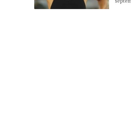
septem