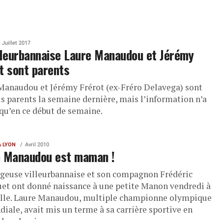
Juillet 2017
lleurbannaise Laure Manaudou et Jérémy
t sont parents
Manaudou et Jérémy Frérot (ex-Fréro Delavega) sont
s parents la semaine dernière, mais l’information n’a
 qu’en ce début de semaine.
À LYON
Avril 2010
e Manaudou est maman !
ageuse villeurbannaise et son compagnon Frédéric
et ont donné naissance à une petite Manon vendredi à
lle. Laure Manaudou, multiple championne olympique
iale, avait mis un terme à sa carrière sportive en