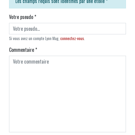
Les champs requis sont identifiés par une étoile
*
Votre pseudo
*
Si vous avez un compte Lyon Mag,
connectez-vous
.
Commentaire
*