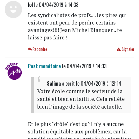
lol
le 04/04/2019 à 14:38
Les syndicalistes de profs.... les pires qui
existent ont peur de perdre certains
avantages!!!! Jean Michel Blanquer... te
laisse pas faire !
Répondre
Signaler
Post monétaire
le 04/04/2019 à 14:33
Salima
a écrit
le 04/04/2019 à 12h14
Votre école comme le secteur de la
santé et bien en faillite. Cela reflète
bien l’image de la société actuelle.
Et le plus "drôle" c'est qu'il n'y a aucune
solution équitable aux problèmex, car la
société monétaire est arrivée à saturation