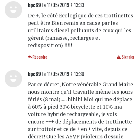
bpc69
le 11/05/2019 à 13:33
De +, le côté Écologique de ces trottinettes
peut être Bien remis en cause par les
utilitaires diesel polluants de ceux qui les
gèrent (ramasse, recharges et
redisposition) !!!!!
Répondre
Signaler
bpc69
le 11/05/2019 à 13:30
Par ce décret, Notre vénérable Grand Maire
nous montre qu'il travaille même les jours
fériés (8 mai)..... hihihi Moi qui me déplace
à 60% à pied 30% bicyclette et 10% ma
voiture hybride rechargeable, je vois
encore +++ de déplacements de trottinette
sur trottoir et ce de + en + vite, depuis ce
décret! Que les ASVP (violeurs d'essuie-