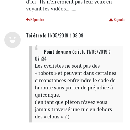
d'ici ! Ils n'en croient pas leur yeux en
voyant les vidéos.........
Répondre
Signaler
Toi être
le 11/05/2019 à 08:09
Point de vue
a écrit
le 11/05/2019 à
07h34
Les cyclistes ne sont pas des
« robots » et peuvent dans certaines
circonstances enfreindre le code de
la route sans porter de préjudice à
quiconque.
( en tant que piéton n’avez vous
jamais traversé une rue en dehors
des « clous » ? )