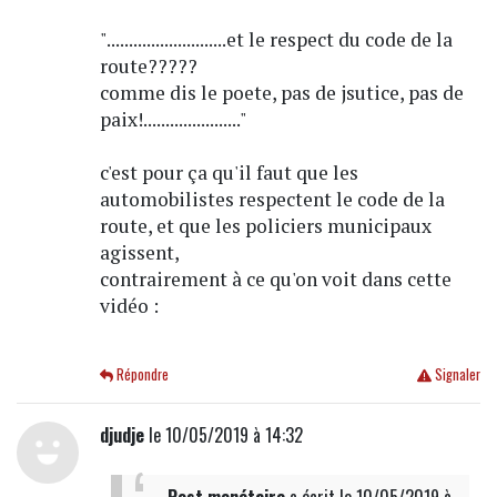
"...........................et le respect du code de la
route?????
comme dis le poete, pas de jsutice, pas de
paix!......................"
c'est pour ça qu'il faut que les
automobilistes respectent le code de la
route, et que les policiers municipaux
agissent,
contrairement à ce qu'on voit dans cette
vidéo :
Répondre
Signaler
djudje
le 10/05/2019 à 14:32
Post monétaire
a écrit
le 10/05/2019 à