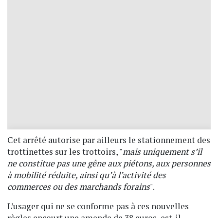
Cet arrêté autorise par ailleurs le stationnement des
trottinettes sur les trottoirs, "
mais uniquement s’il
ne constitue pas une gêne aux piétons, aux personnes
à mobilité réduite, ainsi qu’à l’activité des
commerces ou des marchands forains
".
L’usager qui ne se conforme pas à ces nouvelles
règles encourt une amende de 38 euros, est-il