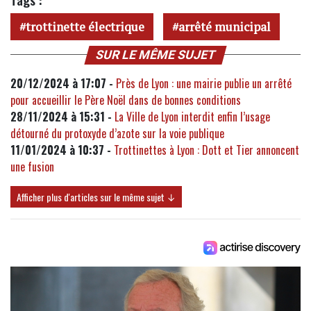
trottinette électrique
arrêté municipal
SUR LE MÊME SUJET
20/12/2024 à 17:07 -
Près de Lyon : une mairie publie un arrêté
pour accueillir le Père Noël dans de bonnes conditions
28/11/2024 à 15:31 -
La Ville de Lyon interdit enfin l’usage
détourné du protoxyde d’azote sur la voie publique
11/01/2024 à 10:37 -
Trottinettes à Lyon : Dott et Tier annoncent
une fusion
Afficher plus d'articles sur le même sujet ↓