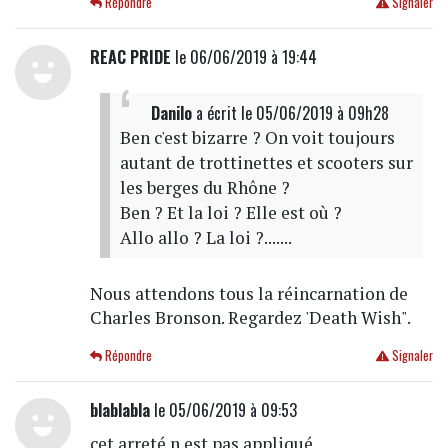
Répondre
Signaler
REAC PRIDE
le 06/06/2019 à 19:44
Danilo
a écrit
le 05/06/2019 à 09h28
Ben c'est bizarre ? On voit toujours
autant de trottinettes et scooters sur
les berges du Rhône ?
Ben ? Et la loi ? Elle est où ?
Allo allo ? La loi ?.......
Nous attendons tous la réincarnation de
Charles Bronson. Regardez 'Death Wish".
Répondre
Signaler
blablabla
le 05/06/2019 à 09:53
cet arreté n est pas appliqué