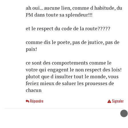
ah oui... aucune lien, comme d habitude, du
PM dans toute sa splendeur!!!
et le respect du code de la route?????
comme dis le poete, pas de jsutice, pas de
paix!
ce sont des comportements comme le
votre qui engagent le non respect des lois!
plutot que d insulter tout le monde, vous
feriez mieux de saluer les prouesses de
chacun
Répondre
Signaler
Post monétaire
le 10/05/2019 à 13:40