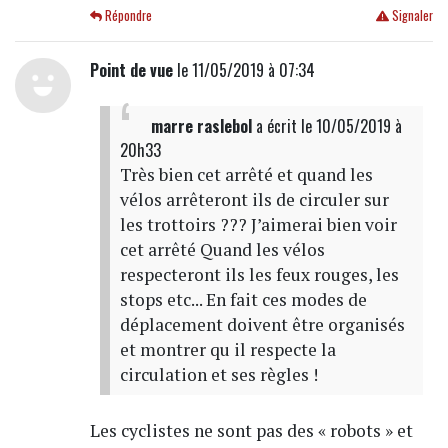
Répondre
Signaler
Point de vue
le 11/05/2019 à 07:34
marre raslebol
a écrit
le 10/05/2019 à
20h33
Très bien cet arrêté et quand les
vélos arrêteront ils de circuler sur
les trottoirs ??? J’aimerai bien voir
cet arrêté Quand les vélos
respecteront ils les feux rouges, les
stops etc... En fait ces modes de
déplacement doivent être organisés
et montrer qu il respecte la
circulation et ses règles !
Les cyclistes ne sont pas des « robots » et