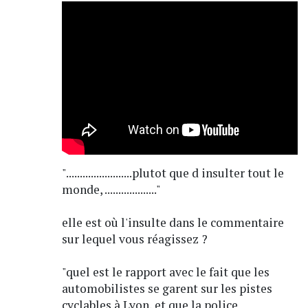
"........................plutot que d insulter tout le
monde, ..................."
elle est où l'insulte dans le commentaire
sur lequel vous réagissez ?
"quel est le rapport avec le fait que les
automobilistes se garent sur les pistes
cyclables à Lyon, et que la police