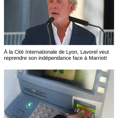
À la Cité Internationale de Lyon, Lavorel veut
reprendre son indépendance face à Marriott