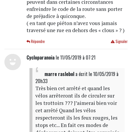
peuvent dans certaines circonstances
enfreindre le code de la route sans porter
de préjudice à quiconque.
( en tant que piéton n’avez vous jamais
traversé une rue en dehors des « clous » ? )
Répondre
Signaler
Cycloparanoia
le 11/05/2019 à 07:21
marre raslebol
a écrit
le 10/05/2019 à
20h33
Très bien cet arrêté et quand les
vélos arrêteront ils de circuler sur
les trottoirs ??? J’aimerai bien voir
cet arrêté Quand les vélos
respecteront ils les feux rouges, les
stops etc... En fait ces modes de