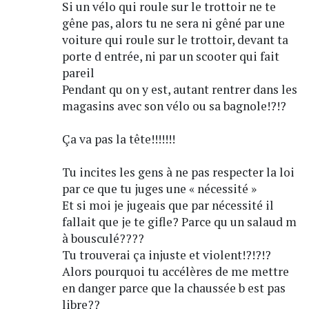
Si un vélo qui roule sur le trottoir ne te
gêne pas, alors tu ne sera ni gêné par une
voiture qui roule sur le trottoir, devant ta
porte d entrée, ni par un scooter qui fait
pareil
Pendant qu on y est, autant rentrer dans les
magasins avec son vélo ou sa bagnole!?!?
Ça va pas la tête!!!!!!!
Tu incites les gens à ne pas respecter la loi
par ce que tu juges une « nécessité »
Et si moi je jugeais que par nécessité il
fallait que je te gifle? Parce qu un salaud m
à bousculé????
Tu trouverai ça injuste et violent!?!?!?
Alors pourquoi tu accélères de me mettre
en danger parce que la chaussée b est pas
libre??