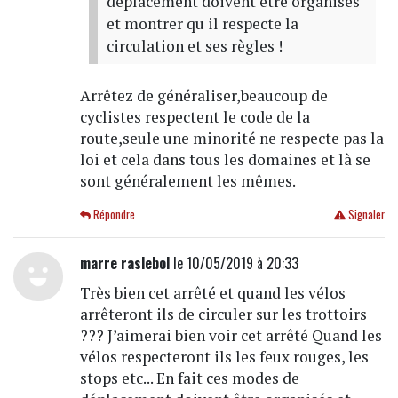
déplacement doivent être organisés
et montrer qu il respecte la
circulation et ses règles !
Arrêtez de généraliser,beaucoup de
cyclistes respectent le code de la
route,seule une minorité ne respecte pas la
loi et cela dans tous les domaines et là se
sont généralement les mêmes.
Répondre
Signaler
marre raslebol
le 10/05/2019 à 20:33
Très bien cet arrêté et quand les vélos
arrêteront ils de circuler sur les trottoirs
??? J’aimerai bien voir cet arrêté Quand les
vélos respecteront ils les feux rouges, les
stops etc... En fait ces modes de