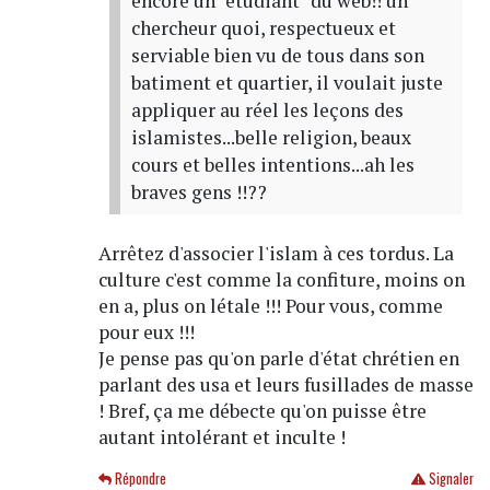
encore un "étudiant" du web!! un
chercheur quoi, respectueux et
serviable bien vu de tous dans son
batiment et quartier, il voulait juste
appliquer au réel les leçons des
islamistes...belle religion, beaux
cours et belles intentions...ah les
braves gens !!??
Arrêtez d'associer l'islam à ces tordus. La
culture c'est comme la confiture, moins on
en a, plus on létale !!! Pour vous, comme
pour eux !!!
Je pense pas qu'on parle d'état chrétien en
parlant des usa et leurs fusillades de masse
! Bref, ça me débecte qu'on puisse être
autant intolérant et inculte !
Répondre
Signaler