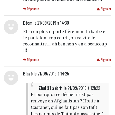
Répondre
Signaler
Dtcm
le 21/09/2019 à 14:30
Et si en plus il porte fièrement la barbe et
le pantalon trop court , on va vite le
reconnaitre. ... ah ben non y en a beaucoup
!!!
Répondre
Signaler
Blasé
le 21/09/2019 à 14:25
Zied 31
a écrit
le 21/09/2019 à 12h22
Et pourquoi ce déchet n'est pas
renvoyé en Afghanistan ? Honte à
Castaner, qui ne fait pas son taf !
Les parents de Thimoty, assassiné, "