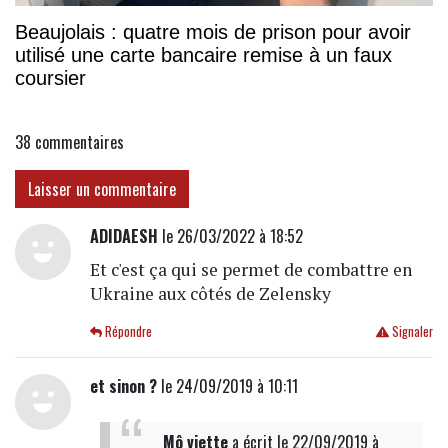
Beaujolais : quatre mois de prison pour avoir
utilisé une carte bancaire remise à un faux
coursier
38
commentaires
Laisser un commentaire
ADIDAESH
le 26/03/2022 à 18:52
Et c'est ça qui se permet de combattre en
Ukraine aux côtés de Zelensky
Répondre
Signaler
et sinon ?
le 24/09/2019 à 10:11
Mô viette
a écrit
le 22/09/2019 à