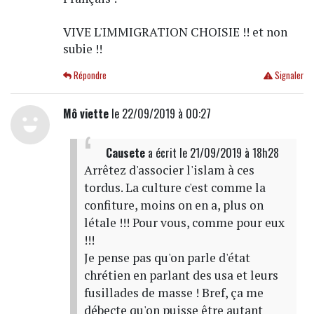
VIVE L'IMMIGRATION CHOISIE !! et non
subie !!
Répondre
Signaler
Mô viette
le 22/09/2019 à 00:27
Causete
a écrit
le 21/09/2019 à 18h28
Arrêtez d'associer l'islam à ces
tordus. La culture c'est comme la
confiture, moins on en a, plus on
létale !!! Pour vous, comme pour eux
!!!
Je pense pas qu'on parle d'état
chrétien en parlant des usa et leurs
fusillades de masse ! Bref, ça me
débecte qu'on puisse être autant