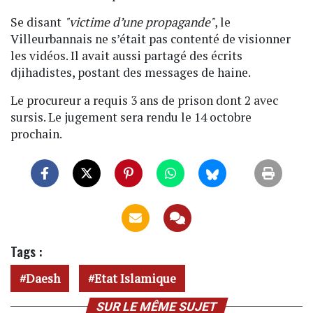
Se disant
"victime d’une propagande"
, le
Villeurbannais ne s’était pas contenté de visionner
les vidéos. Il avait aussi partagé des écrits
djihadistes, postant des messages de haine.
Le procureur a requis 3 ans de prison dont 2 avec
sursis. Le jugement sera rendu le 14 octobre
prochain.
Tags :
Daesh
Etat Islamique
SUR LE MÊME SUJET