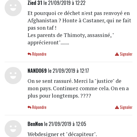
Zied 31
le 21/09/2019 à 12:22
Et pourquoi ce déchet n'est pas renvoyé en
Afghanistan ? Honte à Castaner, qui ne fait
pas son taf !
Les parents de Thimoty, assassiné, "
apprécieront".......
Répondre
Signaler
NANDO69
le 21/09/2019 à 12:17
On se sent rassuré. Merci la "justice" de
mon pays. Continuez comme cela. On en a
plus pour longtemps. ????
Répondre
Signaler
BenNon
le 21/09/2019 à 12:05
Webdesigner et "décapiteur".