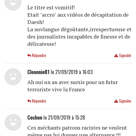
Le titre est vomitif!
Etait "accro" aux vidéos de décapitation de
Daesh!
La novlangue dégoûtante,irrespectueuse et
des journalistes incapables de finesse et de
délicatesse!
Répondre
Signaler
Cloonnie01
le 21/09/2019 à 16:03
Ah oui un an avec sursis pour un futur
terroriste vive la France
Répondre
Signaler
Cochon
le 21/09/2019 à 15:28
Ces méchants patrons racistes ne veulent
même pas lui donner une alternance !!!