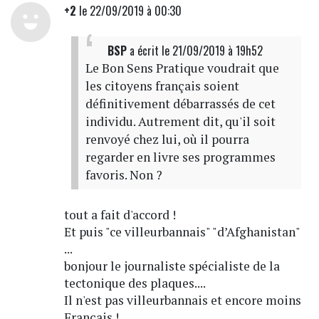
+2
le 22/09/2019 à 00:30
BSP
a écrit
le 21/09/2019 à 19h52
Le Bon Sens Pratique voudrait que
les citoyens français soient
définitivement débarrassés de cet
individu. Autrement dit, qu'il soit
renvoyé chez lui, où il pourra
regarder en livre ses programmes
favoris. Non ?
tout a fait d'accord !
Et puis "ce villeurbannais" "d’Afghanistan"
...
bonjour le journaliste spécialiste de la
tectonique des plaques....
Il n'est pas villeurbannais et encore moins
Français !