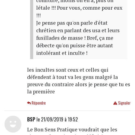
confiture, moins on en a, plus on
létale !!! Pour vous, comme pour eux
!!!
Je pense pas qu'on parle d'état
chrétien en parlant des usa et leurs
fusillades de masse ! Bref, ça me
débecte qu'on puisse être autant
intolérant et inculte !
les incultes sont ceux et celles qui
défendent à tout va les gens malgré la
preuve du contraire alors je pense que tu es
la première
Répondre
Signaler
BSP
le 21/09/2019 à 19:52
Le Bon Sens Pratique voudrait que les