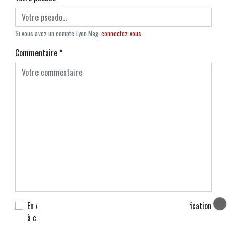
Si vous avez un compte Lyon Mag,
connectez-vous
.
Commentaire
*
En cochant cette case, je souhaite recevoir une notification
à chaque nouveau commentaire.