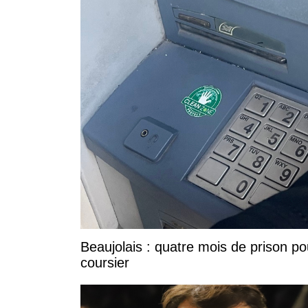
Beaujolais : quatre mois de prison po
coursier