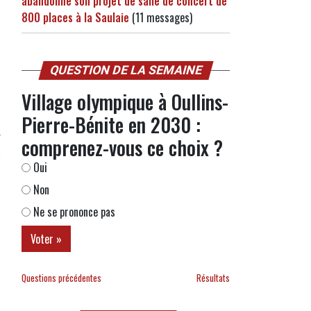
abandonne son projet de salle de concert de
800 places à la Saulaie
(11 messages)
QUESTION DE LA SEMAINE
s
Village olympique à Oullins-
Pierre-Bénite en 2030 :
r
comprenez-vous ce choix ?
Oui
Non
Ne se prononce pas
Questions précédentes
Résultats