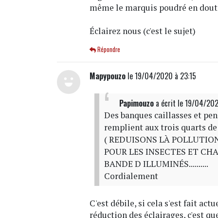
même le marquis poudré en doutai
Éclairez nous (c'est le sujet)
Répondre
Mapypouzo
le 19/04/2020 à 23:15
Papimouzo
a écrit
le 19/04/20
Des banques caillasses et pen
remplient aux trois quarts de 
( REDUISONS LÀ POLLUTIO
POUR LES INSECTES ET CHA
BANDE D ILLUMINÉS..........
Cordialement
C'est débile, si cela s'est fait ac
réduction des éclairages, c'est qu