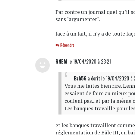
Par contre un journal quel qu’il s
sans "argumenter".
face à un fait, il n'y a de toute fa
Répondre
RNEM
le 19/04/2020 à 23:21
Bzh56
a écrit
le 19/04/2020 à
Vous me faites bien rire. L'e
essaient de faire au mieux po
coulent pas...et par la même oc
Les banques travaille pour le
et les banques travaillent comme
réglementation de Bâle III, en bai