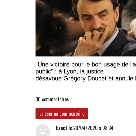
"Une victoire pour le bon usage de l'
public" : à Lyon, la justice
désavoue Grégory Doucet et annule 
subvention à cette association
30
commentaires
Laisser un commentaire
Exact
le 20/04/2020 à 08:34