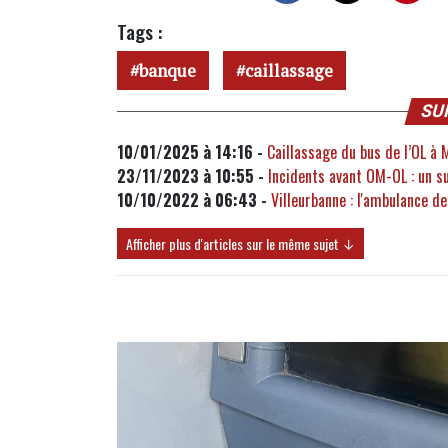
Tags :
banque
caillassage
SU
10/01/2025 à 14:16 -
Caillassage du bus de l’OL à 
23/11/2023 à 10:55 -
Incidents avant OM-OL : un s
10/10/2022 à 06:43 -
Villeurbanne : l'ambulance 
Afficher plus d'articles sur le même sujet ↓