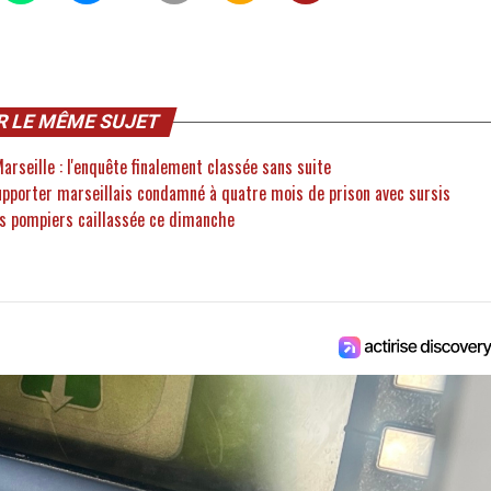
R LE MÊME SUJET
Marseille : l'enquête finalement classée sans suite
upporter marseillais condamné à quatre mois de prison avec sursis
des pompiers caillassée ce dimanche