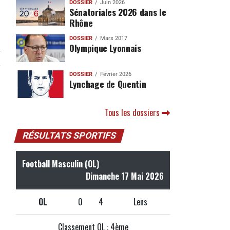
DOSSIER
Juin 2026
Sénatoriales 2026 dans le
Rhône
DOSSIER
Mars 2017
Olympique Lyonnais
r
DOSSIER
Février 2026
Lynchage de Quentin
Tous les dossiers
RÉSULTATS SPORTIFS
Football Masculin (OL)
Dimanche 17 Mai 2026
OL
0
4
Lens
Classement OL : 4ème