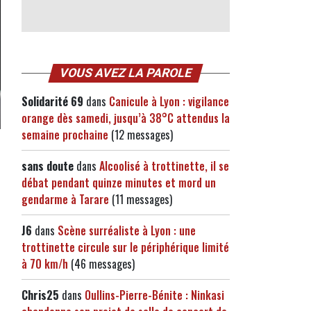
VOUS AVEZ LA PAROLE
Solidarité 69
dans
Canicule à Lyon : vigilance
orange dès samedi, jusqu’à 38°C attendus la
semaine prochaine
(12 messages)
sans doute
dans
Alcoolisé à trottinette, il se
débat pendant quinze minutes et mord un
gendarme à Tarare
(11 messages)
J6
dans
Scène surréaliste à Lyon : une
trottinette circule sur le périphérique limité
à 70 km/h
(46 messages)
Chris25
dans
Oullins-Pierre-Bénite : Ninkasi