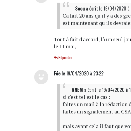
Secu
a écrit
le 19/04/2020 à
Ca fait 20 ans qu il y a des gr
est maintenant qu ils devraient
Tout à fait d'accord, là un seul jo
le 11 mai,
Répondre
Fée
le 19/04/2020 à 23:22
RNEM
a écrit
le 19/04/2020 à 
si c'est tel est le cas :
faites un mail à la rédaction 
faites un signalement au CS
mais avant cela il faut que v