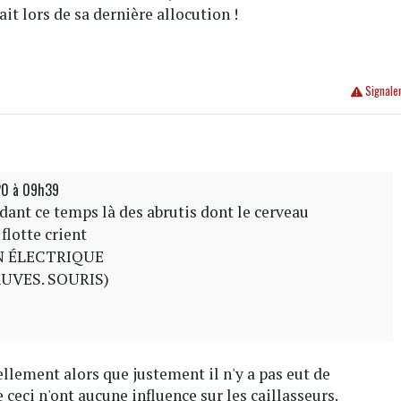
t lors de sa dernière allocution !
Signale
20 à 09h39
dant ce temps là des abrutis dont le cerveau
flotte crient
N ÉLECTRIQUE
UVES. SOURIS)
tuellement alors que justement il n'y a pas eut de
e ceci n'ont aucune influence sur les caillasseurs.