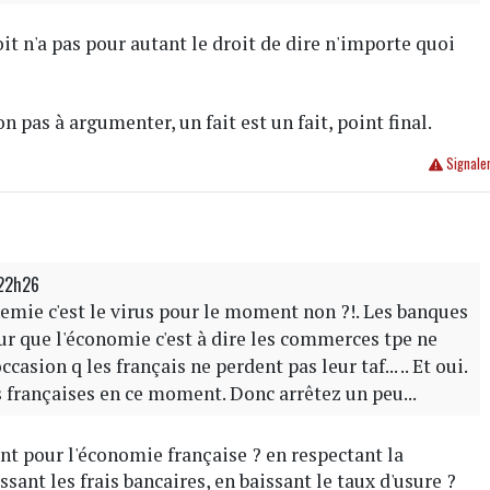
oit n'a pas pour autant le droit de dire n'importe quoi
çon pas à argumenter, un fait est un fait, point final.
Signale
 22h26
nnemie c'est le virus pour le moment non ?!. Les banques
ur que l'économie c'est à dire les commerces tpe ne
casion q les français ne perdent pas leur taf... .. Et oui.
s françaises en ce moment. Donc arrêtez un peu...
nt pour l'économie française ? en respectant la
ssant les frais bancaires, en baissant le taux d'usure ?