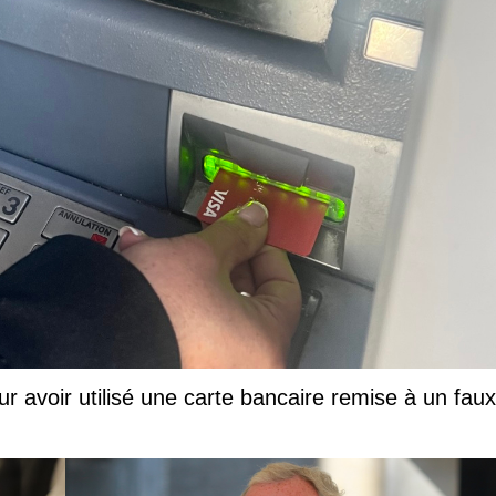
ur avoir utilisé une carte bancaire remise à un faux