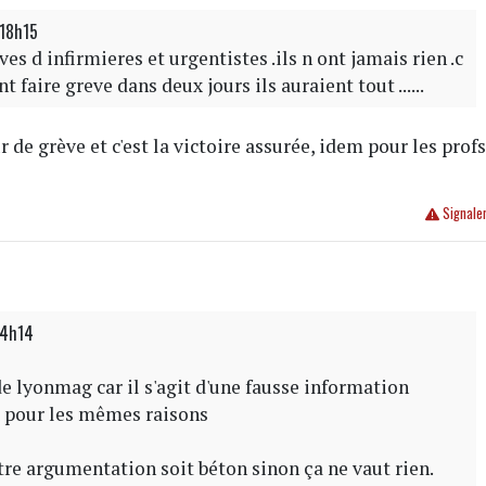
 18h15
eves d infirmieres et urgentistes .ils n ont jamais rien .c
 faire greve dans deux jours ils auraient tout ......
ur de grève et c'est la victoire assurée, idem pour les prof
Signale
14h14
de lyonmag car il s'agit d'une fausse information
A pour les mêmes raisons
otre argumentation soit béton sinon ça ne vaut rien.