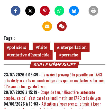
Tags :
policiers
fuite
interpellation
tentative d'homicide
perrache
SUR LE MÊME SUJET
23/07/2026 à 06:39 -
Ils avaient provoqué la pagaille sur l’A43
près de Lyon après un cambriolage : les quatre malfaiteurs écroués
à l'issue de leur garde à vue
20/07/2026 à 15:19 -
Coups de feu, hélicoptère, autoroute
coupée... ce qu'il s'est passé ce lundi matin sur l'A43 près de Lyon
04/06/2026 à 13:03 -
Attention si vous prenez le train à Lyon :