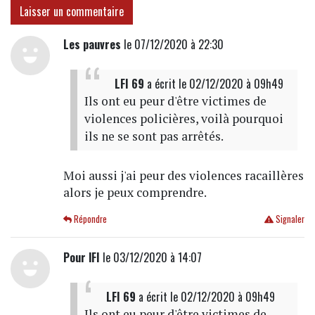
Laisser un commentaire
Les pauvres
le 07/12/2020 à 22:30
LFI 69
a écrit
le 02/12/2020 à 09h49
Ils ont eu peur d'être victimes de
violences policières, voilà pourquoi
ils ne se sont pas arrêtés.
Moi aussi j'ai peur des violences racaillères
alors je peux comprendre.
Répondre
Signaler
Pour lFI
le 03/12/2020 à 14:07
LFI 69
a écrit
le 02/12/2020 à 09h49
Ils ont eu peur d'être victimes de