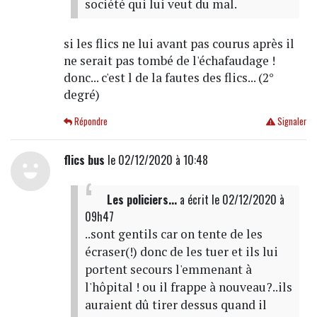
société qui lui veut du mal.
si les flics ne lui avant pas courus après il
ne serait pas tombé de l'échafaudage !
donc... c'est l de la fautes des flics... (2°
degré)
Répondre
Signaler
flics bus
le 02/12/2020 à 10:48
Les policiers...
a écrit
le 02/12/2020 à
09h47
..sont gentils car on tente de les
écraser(!) donc de les tuer et ils lui
portent secours l'emmenant à
l'hôpital ! ou il frappe à nouveau?..ils
auraient dû tirer dessus quand il