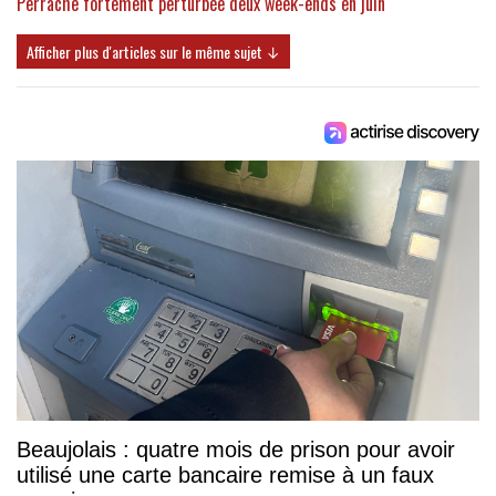
Perrache fortement perturbée deux week-ends en juin
Afficher plus d'articles sur le même sujet ↓
Beaujolais : quatre mois de prison pour avoir
utilisé une carte bancaire remise à un faux