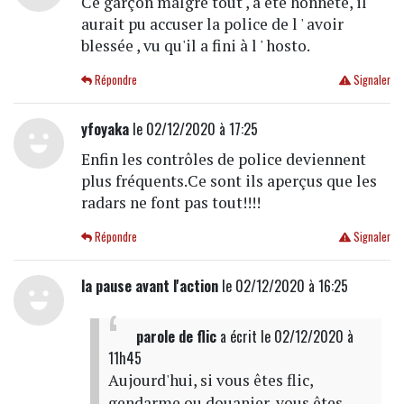
Ce garçon malgré tout , à été honnête, il
aurait pu accuser la police de l ' avoir
blessée , vu qu'il a fini à l ' hosto.
Répondre
Signaler
yfoyaka
le 02/12/2020 à 17:25
Enfin les contrôles de police deviennent
plus fréquents.Ce sont ils aperçus que les
radars ne font pas tout!!!!
Répondre
Signaler
la pause avant l'action
le 02/12/2020 à 16:25
parole de flic
a écrit
le 02/12/2020 à
11h45
Aujourd'hui, si vous êtes flic,
gendarme ou douanier, vous êtes