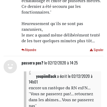
échafaudage et chuté de plusieurs mètres.
Ce dernier a été secouru par les
fonctionnaires."
Heureusement qu'ils ne sont pas
rancuniers,
le mec a quand même délibérément tenté
de les tuer quelques minutes plus tôt...
Répondre
Signaler
passera pas?
le 02/12/2020 à 14:25
youpiimBack
a écrit
le 02/12/2020 à
14h01
encore un rastèque du RN exFN...
"Vous ne passerez pas!... retournez
dans les abimes... Vous ne passerez
pas"