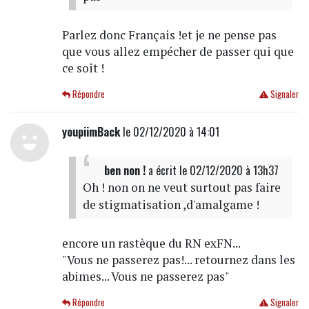
Parlez donc Français !et je ne pense pas
que vous allez empécher de passer qui que
ce soit !
Répondre
Signaler
youpiimBack
le 02/12/2020 à 14:01
ben non !
a écrit
le 02/12/2020 à 13h37
Oh ! non on ne veut surtout pas faire
de stigmatisation ,d'amalgame !
encore un rastèque du RN exFN...
"Vous ne passerez pas!... retournez dans les
abimes... Vous ne passerez pas"
Répondre
Signaler