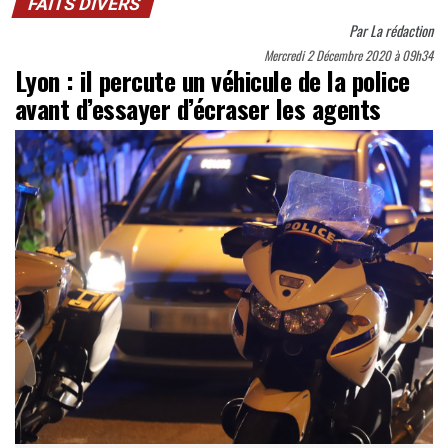
FAITS DIVERS
Par
La rédaction
Mercredi 2 Décembre 2020 à 09h34
Lyon : il percute un véhicule de la police
avant d’essayer d’écraser les agents