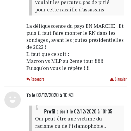
voulait les percuter..pas de pitié
pour cette racaille d'assassins
La déliquescence du pays EN MARCHE ! Et
puis il faut faire monter le RN dans les
sondages , avant les joutes présidentielles
de 2022 !
Il faut que ce soit :
Macron vs MLP au 2eme tour !!!!!!
Puisqu'on vous le répète !!!!
Répondre
Signaler
Yo
le 02/12/2020 à 10:43
Profil
a écrit
le 02/12/2020 à 10h35
Oui peut-être une victime du
racisme ou de l’islamophobie..