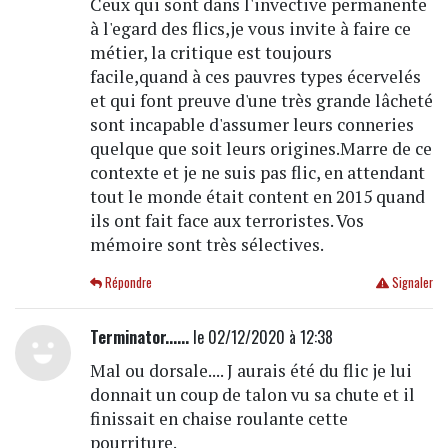
Ceux qui sont dans l'invective permanente
à l'egard des flics,je vous invite à faire ce
métier, la critique est toujours
facile,quand à ces pauvres types écervelés
et qui font preuve d'une très grande lâcheté
sont incapable d'assumer leurs conneries
quelque que soit leurs origines.Marre de ce
contexte et je ne suis pas flic, en attendant
tout le monde était content en 2015 quand
ils ont fait face aux terroristes. Vos
mémoire sont très sélectives.
Répondre
Signaler
Terminator......
le 02/12/2020 à 12:38
Mal ou dorsale.... J aurais été du flic je lui
donnait un coup de talon vu sa chute et il
finissait en chaise roulante cette
pourriture.