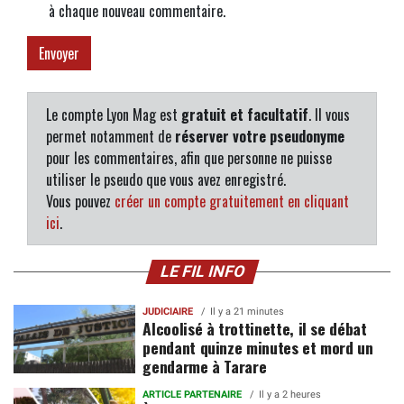
à chaque nouveau commentaire.
Le compte Lyon Mag est
gratuit et facultatif
. Il vous
permet notamment de
réserver votre pseudonyme
pour les commentaires, afin que personne ne puisse
utiliser le pseudo que vous avez enregistré.
Vous pouvez
créer un compte gratuitement en cliquant
ici
.
LE FIL INFO
JUDICIAIRE
Il y a 21 minutes
Alcoolisé à trottinette, il se débat
pendant quinze minutes et mord un
gendarme à Tarare
ARTICLE PARTENAIRE
Il y a 2 heures