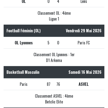
OL
0
4
Lens
Classement OL : 4ème
Ligue 1
Football Féminin (OL)
Vendredi 29 Mai 2026
OL Lyonnes
5
0
Paris FC
Classement OL Lyonnes : 1er
D1 Arkema
Basketball Masculin
Samedi 16 Mai 2026
Paris
87
76
ASVEL
Classement ASVEL : 4ème
Betclic Elite