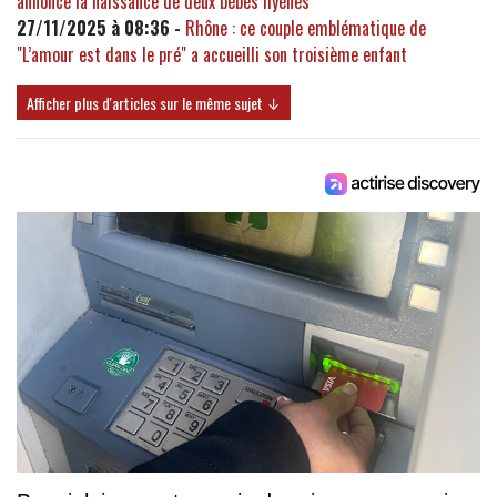
annonce la naissance de deux bébés hyènes
27/11/2025 à 08:36 -
Rhône : ce couple emblématique de
"L’amour est dans le pré" a accueilli son troisième enfant
Afficher plus d'articles sur le même sujet ↓