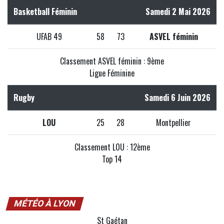
Basketball Féminin
Samedi 2 Mai 2026
UFAB 49
58
73
ASVEL féminin
Classement ASVEL féminin : 9ème
Ligue Féminine
Rugby
Samedi 6 Juin 2026
LOU
25
28
Montpellier
Classement LOU : 12ème
Top 14
MÉTÉO À LYON
St Gaétan