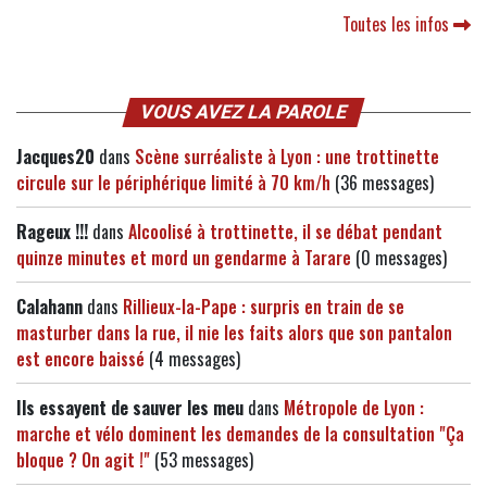
Toutes les infos
VOUS AVEZ LA PAROLE
Jacques20
dans
Scène surréaliste à Lyon : une trottinette
circule sur le périphérique limité à 70 km/h
(36 messages)
Rageux !!!
dans
Alcoolisé à trottinette, il se débat pendant
quinze minutes et mord un gendarme à Tarare
(0 messages)
Calahann
dans
Rillieux-la-Pape : surpris en train de se
masturber dans la rue, il nie les faits alors que son pantalon
est encore baissé
(4 messages)
Ils essayent de sauver les meu
dans
Métropole de Lyon :
marche et vélo dominent les demandes de la consultation "Ça
bloque ? On agit !"
(53 messages)