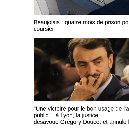
Beaujolais : quatre mois de prison po
coursier
"Une victoire pour le bon usage de l'
public" : à Lyon, la justice
désavoue Grégory Doucet et annule 
subvention à cette association