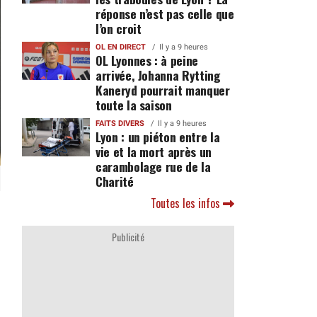
réponse n’est pas celle que
l’on croit
OL EN DIRECT
Il y a 9 heures
OL Lyonnes : à peine
arrivée, Johanna Rytting
Kaneryd pourrait manquer
toute la saison
FAITS DIVERS
Il y a 9 heures
Lyon : un piéton entre la
vie et la mort après un
carambolage rue de la
Charité
Toutes les infos
Publicité