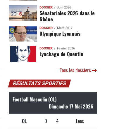
DOSSIER
Juin 2026
Sénatoriales 2026 dans le
Rhône
DOSSIER
Mars 2017
Olympique Lyonnais
DOSSIER
Février 2026
Lynchage de Quentin
r
Tous les dossiers
RÉSULTATS SPORTIFS
Football Masculin (OL)
Dimanche 17 Mai 2026
r
OL
0
4
Lens