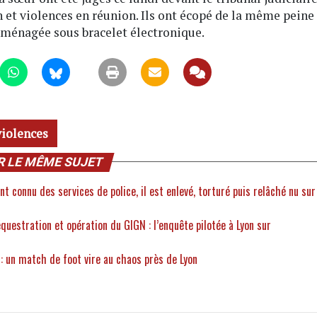
et violences en réunion. Ils ont écopé de la même peine
aménagée sous bracelet électronique.
violences
R LE MÊME SUJET
t connu des services de police, il est enlevé, torturé puis relâché nu sur
uestration et opération du GIGN : l’enquête pilotée à Lyon sur
s : un match de foot vire au chaos près de Lyon