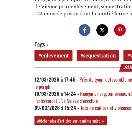
de Vienne pour enlèvement, séquestration 
: 24 mois de prison dont la moitié ferme 
Tags :
enlevement
sequestration
SU
12/03/2026 à 17:45 -
Près de Lyon : défavorablemen
le périph’
10/03/2026 à 14:24 -
Rançon en cryptomonnaie, séq
l’enlèvement d’un Suisse s’accélère
09/03/2026 à 15:24 -
Jets de cailloux et violence
Afficher plus d'articles sur le même sujet ↓