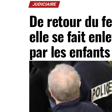
JUDICIAIRE
De retour du fe
elle se fait enl
par les enfant