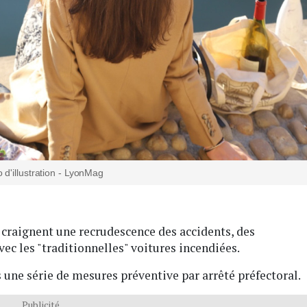
 d'illustration - LyonMag
s craignent une recrudescence des accidents, des
vec les "traditionnelles" voitures incendiées.
 une série de mesures préventive par arrêté préfectoral.
Publicité