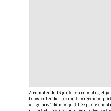
A compter du 13 juillet 6h du matin, et jus
transporter du carburant en récipient por
usage privé dûment justifiée par le client)
des articles pyrotechniques par des particu