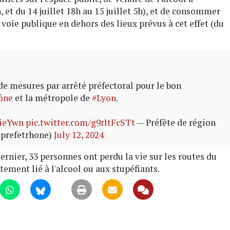
h, et du 14 juillet 18h au 15 juillet 5h), et de consommer
 voie publique en dehors des lieux prévus à cet effet (du
de mesures par arrêté préfectoral pour le bon
ône
et la métropole de
#Lyon
.
tieYwn
pic.twitter.com/g9rItFcSTt
— Préfète de région
prefetrhone)
July 12, 2024
ernier, 33 personnes ont perdu la vie sur les routes du
tement lié à l'alcool ou aux stupéfiants.