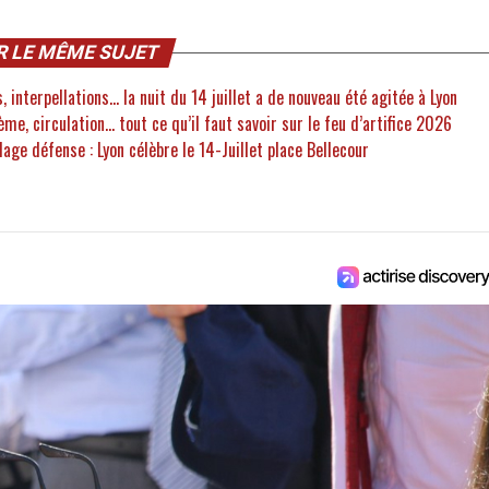
R LE MÊME SUJET
 interpellations... la nuit du 14 juillet a de nouveau été agitée à Lyon
hème, circulation… tout ce qu’il faut savoir sur le feu d’artifice 2026
llage défense : Lyon célèbre le 14-Juillet place Bellecour