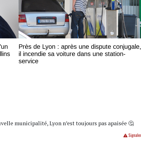
d’un
Près de Lyon : après une dispute conjugale
lins
il incendie sa voiture dans une station-
service
uvelle municipalité, Lyon n’est toujours pas apaisée 🤔
Signale