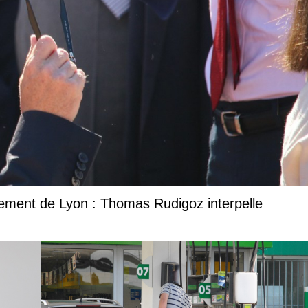
sement de Lyon : Thomas Rudigoz interpelle