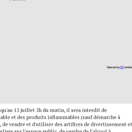
qu'au 15 juillet 5h du matin, il sera interdit de
table et des produits inflammables (sauf démarche à
, de vendre et d'utiliser des artifices de divertissement e
liers sur l'espace public, de vendre de l'alcool à