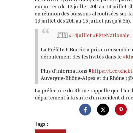
emporter (du 13 juillet 20h au 14 juillet 5
en réunion des boissons alcoolisées sur la
13 juillet dès 20h au 15 juillet jusqu'à 5h).
🇫🇷
#14Juillet
#FêteNationale
La Préfète F.Buccio a pris un ensemble 
déroulement des festivités dans le
#Rh
Plus d'informations ⬇️
https://t.co/xhck
Auvergne-Rhône-Alpes et du Rhône (@
La préfecture du Rhône rappelle que l'an d
département à la suite d'un accident direc
Tags :