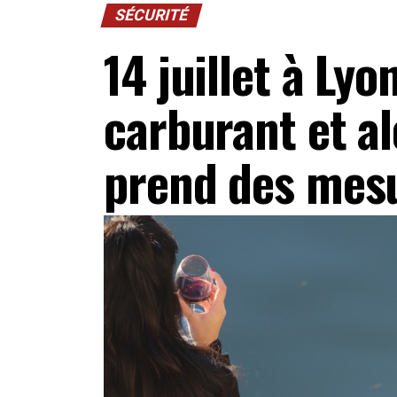
SÉCURITÉ
14 juillet à Lyon
carburant et al
prend des mesu