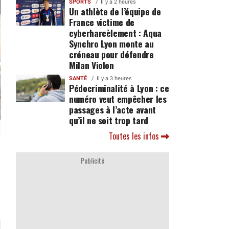
SPORTS
Il y a 2 heures
Un athlète de l’équipe de
France victime de
cyberharcèlement : Aqua
Synchro Lyon monte au
créneau pour défendre
Milan Violon
SANTÉ
Il y a 3 heures
Pédocriminalité à Lyon : ce
numéro veut empêcher les
passages à l’acte avant
qu’il ne soit trop tard
Toutes les infos
Publicité