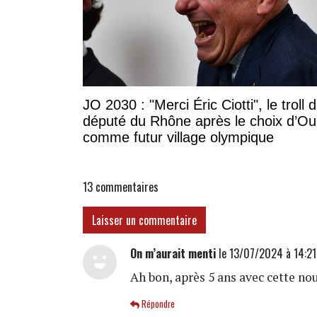
JO 2030 : "Merci Éric Ciotti", le troll 
député du Rhône après le choix d’Oul
comme futur village olympique
13
commentaires
Laisser un commentaire
On m’aurait menti
le 13/07/2024 à 14:21
Ah bon, après 5 ans avec cette no
Répondre