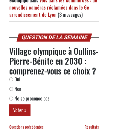
ecolopipo
dans
Vols dans les commerces : de
nouvelles caméras réclamées dans le 6e
arrondissement de Lyon
(3 messages)
QUESTION DE LA SEMAINE
Village olympique à Oullins-
Pierre-Bénite en 2030 :
comprenez-vous ce choix ?
Oui
Non
Ne se prononce pas
Questions précédentes
Résultats