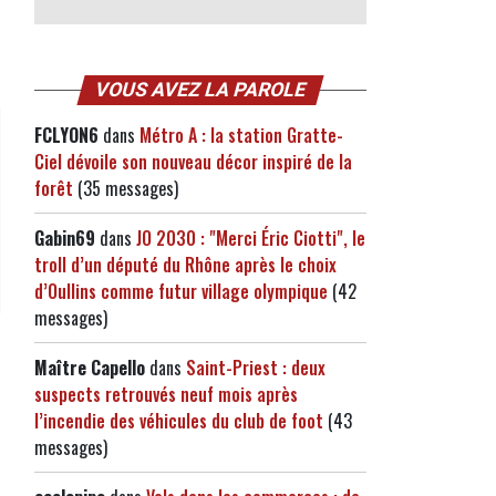
VOUS AVEZ LA PAROLE
FCLYON6
dans
Métro A : la station Gratte-
Ciel dévoile son nouveau décor inspiré de la
forêt
(35 messages)
Gabin69
dans
JO 2030 : "Merci Éric Ciotti", le
troll d’un député du Rhône après le choix
d’Oullins comme futur village olympique
(42
messages)
Maître Capello
dans
Saint-Priest : deux
suspects retrouvés neuf mois après
l’incendie des véhicules du club de foot
(43
messages)