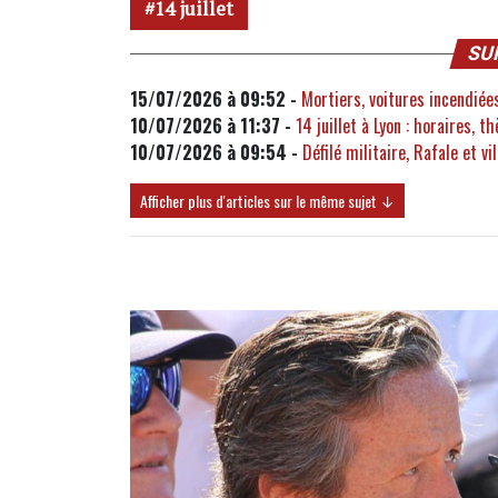
14 juillet
SU
15/07/2026 à 09:52 -
Mortiers, voitures incendiées,
10/07/2026 à 11:37 -
14 juillet à Lyon : horaires, t
10/07/2026 à 09:54 -
Défilé militaire, Rafale et vi
Afficher plus d'articles sur le même sujet ↓