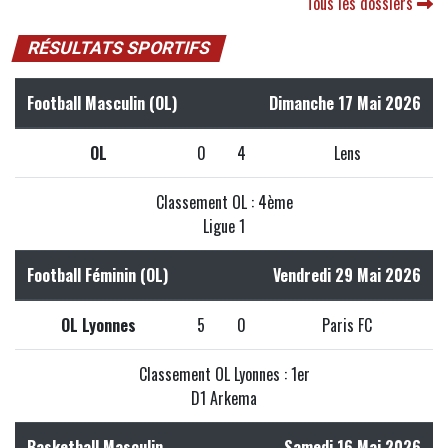
Tous les dossiers
RÉSULTATS SPORTIFS
Football Masculin (OL)
Dimanche 17 Mai 2026
OL
0
4
Lens
Classement OL : 4ème
Ligue 1
Football Féminin (OL)
Vendredi 29 Mai 2026
OL Lyonnes
5
0
Paris FC
Classement OL Lyonnes : 1er
D1 Arkema
Basketball Masculin
Samedi 16 Mai 2026