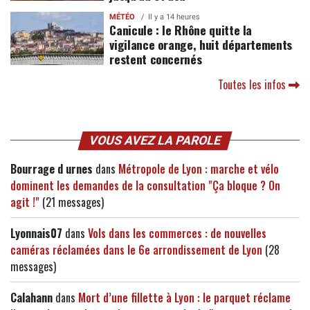
MÉTÉO
Il y a 14 heures
Canicule : le Rhône quitte la
vigilance orange, huit départements
restent concernés
Toutes les infos
VOUS AVEZ LA PAROLE
Bourrage d urnes
dans
Métropole de Lyon : marche et vélo
dominent les demandes de la consultation "Ça bloque ? On
agit !"
(21 messages)
Lyonnais07
dans
Vols dans les commerces : de nouvelles
caméras réclamées dans le 6e arrondissement de Lyon
(28
messages)
Calahann
dans
Mort d’une fillette à Lyon : le parquet réclame