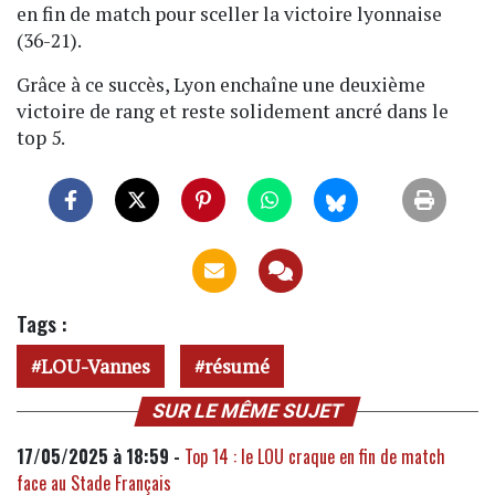
en fin de match pour sceller la victoire lyonnaise
(36-21).
Grâce à ce succès, Lyon enchaîne une deuxième
victoire de rang et reste solidement ancré dans le
top 5.
Tags :
LOU-Vannes
résumé
SUR LE MÊME SUJET
17/05/2025 à 18:59 -
Top 14 : le LOU craque en fin de match
face au Stade Français