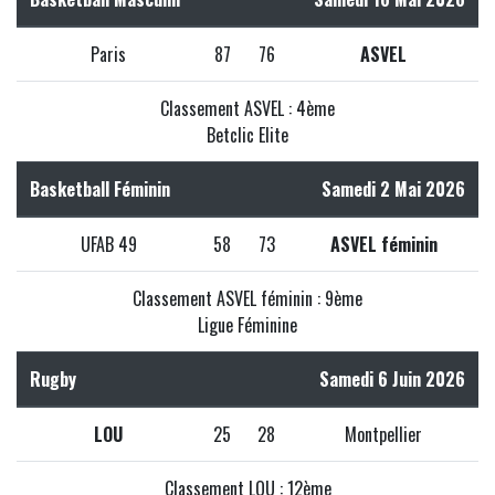
Paris
87
76
ASVEL
Classement ASVEL : 4ème
Betclic Elite
Basketball Féminin
Samedi 2 Mai 2026
UFAB 49
58
73
ASVEL féminin
Classement ASVEL féminin : 9ème
Ligue Féminine
Rugby
Samedi 6 Juin 2026
LOU
25
28
Montpellier
Classement LOU : 12ème