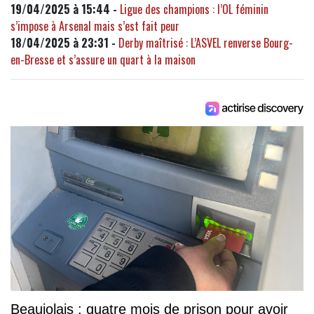
19/04/2025 à 15:44 -
Ligue des champions : l’OL féminin
s’impose à Arsenal mais s’est fait peur
18/04/2025 à 23:31 -
Derby maîtrisé : L’ASVEL renverse Bourg-
en-Bresse et s’assure un quart à la maison
Beaujolais : quatre mois de prison pour avoir