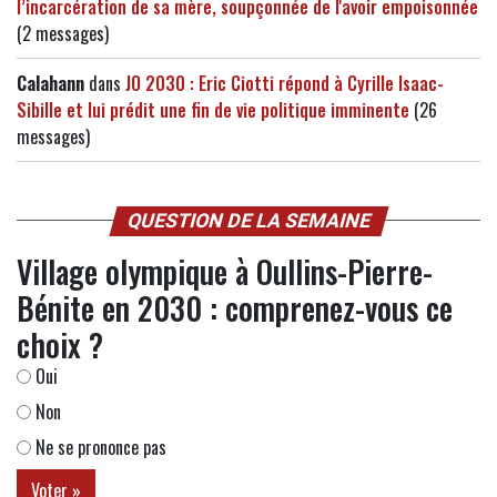
l’incarcération de sa mère, soupçonnée de l'avoir empoisonnée
(2 messages)
Calahann
dans
JO 2030 : Eric Ciotti répond à Cyrille Isaac-
Sibille et lui prédit une fin de vie politique imminente
(26
messages)
QUESTION DE LA SEMAINE
Village olympique à Oullins-Pierre-
Bénite en 2030 : comprenez-vous ce
choix ?
Oui
Non
Ne se prononce pas