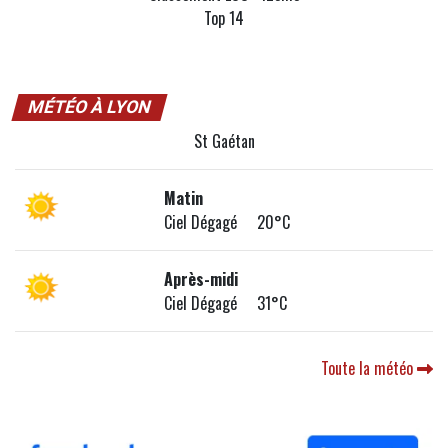
Top 14
MÉTÉO À LYON
St Gaétan
Matin
Ciel Dégagé 20°C
Après-midi
Ciel Dégagé 31°C
Toute la météo