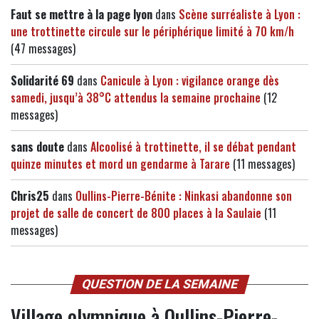
Faut se mettre à la page lyon
dans
Scène surréaliste à Lyon :
une trottinette circule sur le périphérique limité à 70 km/h
(47 messages)
Solidarité 69
dans
Canicule à Lyon : vigilance orange dès
samedi, jusqu’à 38°C attendus la semaine prochaine
(12
messages)
sans doute
dans
Alcoolisé à trottinette, il se débat pendant
quinze minutes et mord un gendarme à Tarare
(11 messages)
Chris25
dans
Oullins-Pierre-Bénite : Ninkasi abandonne son
projet de salle de concert de 800 places à la Saulaie
(11
messages)
QUESTION DE LA SEMAINE
Village olympique à Oullins-Pierre-