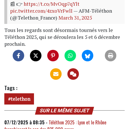
📰 👉
https://t.co/MvOqp7qYlt
pic.twitter.com/4zxoVrFwlI
— AFM-Téléthon
(@Telethon_France)
March 31, 2025
Tous les regards sont désormais tournés vers le
Téléthon 2025, qui se déroulera les 5 et 6 décembre
prochain.
Tags :
telethon
SUR LE MÊME SUJET
07/12/2025 à 08:35 -
Téléthon 2025 : Lyon et le Rhône