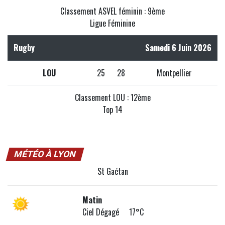
Classement ASVEL féminin : 9ème
Ligue Féminine
Rugby
Samedi 6 Juin 2026
LOU
25
28
Montpellier
Classement LOU : 12ème
Top 14
MÉTÉO À LYON
St Gaétan
Matin
Ciel Dégagé 17°C