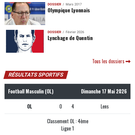
DOSSIER
Mars 2017
Olympique Lyonnais
DOSSIER
Février 2026
Lynchage de Quentin
Tous les dossiers
RÉSULTATS SPORTIFS
Football Masculin (OL)
Dimanche 17 Mai 2026
OL
0
4
Lens
Classement OL : 4ème
Ligue 1