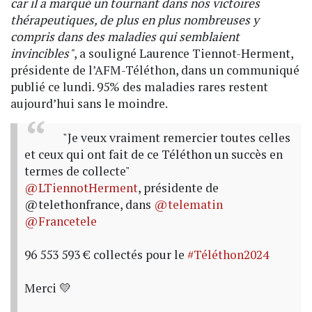
car il a marqué un tournant dans nos victoires
thérapeutiques, de plus en plus nombreuses y
compris dans des maladies qui semblaient
invincibles"
, a souligné Laurence Tiennot-Herment,
présidente de l’AFM-Téléthon, dans un communiqué
publié ce lundi. 95% des maladies rares restent
aujourd’hui sans le moindre.
"Je veux vraiment remercier toutes celles
et ceux qui ont fait de ce Téléthon un succès en
termes de collecte"
@LTiennotHerment
, présidente de
@telethonfrance, dans
@telematin
@Francetele
96 553 593 € collectés pour le
#Téléthon2024
Merci 💛