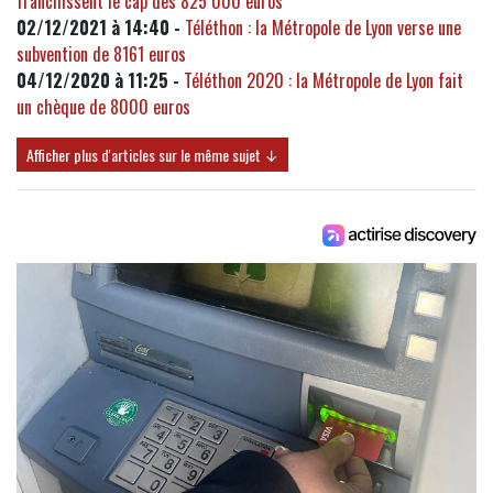
franchissent le cap des 825 000 euros
02/12/2021 à 14:40 -
Téléthon : la Métropole de Lyon verse une
subvention de 8161 euros
04/12/2020 à 11:25 -
Téléthon 2020 : la Métropole de Lyon fait
un chèque de 8000 euros
Afficher plus d'articles sur le même sujet ↓