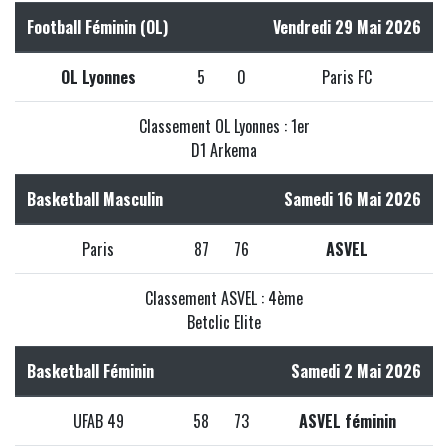
Football Féminin (OL)
Vendredi 29 Mai 2026
OL Lyonnes
5
0
Paris FC
Classement OL Lyonnes : 1er
D1 Arkema
Basketball Masculin
Samedi 16 Mai 2026
Paris
87
76
ASVEL
Classement ASVEL : 4ème
Betclic Elite
Basketball Féminin
Samedi 2 Mai 2026
UFAB 49
58
73
ASVEL féminin