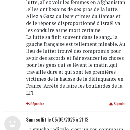
lutte, allez voir les femmes en Afghanistan
,elles ont besoins de ses pros de la lutte.
Allez a Gaza ou les victimes du Hamas et
de le réponse disproportionné d'Israël va
les conduire a une mort certaine.
La lutte sa finit souvent dans le sang.. la
gauche française est tellement minable. Au
lieu de lutter trouvé des compromis pour
avoir des accords et fair avancer les choses
pour les gens qui se lèvent le matin ,qui
travaille dure et qui sont les premières
victimes de la hausse de la délinquance en
France. Arrêté de faire les bouffardes de la
LFI
Répondre
Signaler
Sam suffit
le 05/05/2025 à 21:13
La gauche radicale, c’est un peu comme un