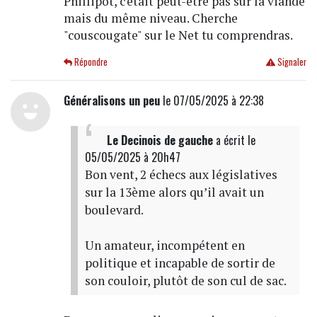
Phillipot, c'était peut-être pas sur la viande
mais du même niveau. Cherche
"couscougate" sur le Net tu comprendras.
Répondre
Signaler
Généralisons un peu
le 07/05/2025 à 22:38
Le Decinois de gauche
a écrit
le
05/05/2025 à 20h47
Bon vent, 2 échecs aux législatives
sur la 13ème alors qu’il avait un
boulevard.
Un amateur, incompétent en
politique et incapable de sortir de
son couloir, plutôt de son cul de sac.