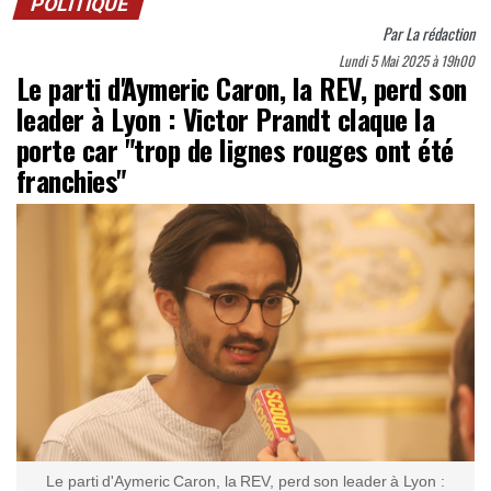
POLITIQUE
Par
La rédaction
Lundi 5 Mai 2025 à 19h00
Le parti d'Aymeric Caron, la REV, perd son
leader à Lyon : Victor Prandt claque la
porte car "trop de lignes rouges ont été
franchies"
Le parti d'Aymeric Caron, la REV, perd son leader à Lyon :