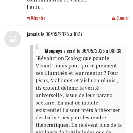
J ai ri...
Répondre
Signaler
jamais
le 06/05/2025 à 10:17
Monpays
a écrit
le 06/05/2025 à 08h38
"Révolution Ecologique pour le
Vivant", mais pour qui se prennent
ses illuminés et leur mentor ? Pour
Jésus, Mahomet et Vishnou réunis ,
ils croient détenir la vérité
universelle , issue de leur parano
sectaire . En mal de mobile
existentiel ils sont prêts à théoriser
des balivernes pour les rendre
théocratiques . Ils relèvent plus de la
vigilance de la Miviludes que du