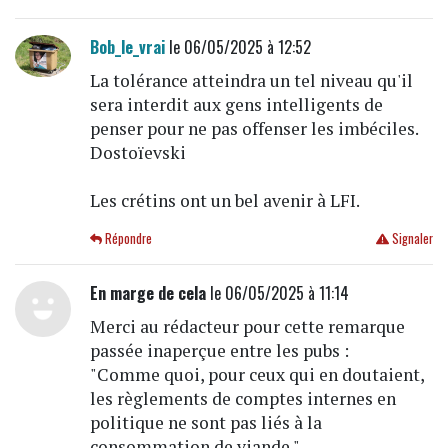
Bob_le_vrai
le 06/05/2025 à 12:52
La tolérance atteindra un tel niveau qu'il
sera interdit aux gens intelligents de
penser pour ne pas offenser les imbéciles.
Dostoïevski
Les crétins ont un bel avenir à LFI.
Répondre
Signaler
En marge de cela
le 06/05/2025 à 11:14
Merci au rédacteur pour cette remarque
passée inaperçue entre les pubs :
"Comme quoi, pour ceux qui en doutaient,
les règlements de comptes internes en
politique ne sont pas liés à la
consommation de viande."