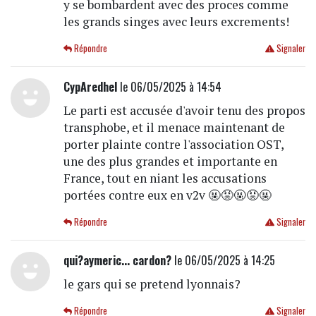
y se bombardent avec des proces comme
les grands singes avec leurs excrements!
Répondre
Signaler
CypAredhel
le 06/05/2025 à 14:54
Le parti est accusée d'avoir tenu des propos
transphobe, et il menace maintenant de
porter plainte contre l'association OST,
une des plus grandes et importante en
France, tout en niant les accusations
portées contre eux en v2v 🤬😡🤬😡🤬
Répondre
Signaler
qui?aymeric... cardon?
le 06/05/2025 à 14:25
le gars qui se pretend lyonnais?
Répondre
Signaler