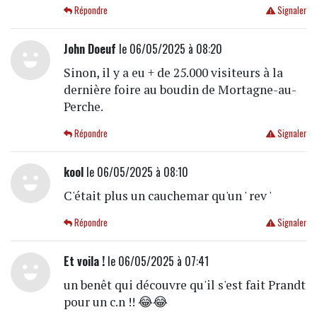
Répondre
Signaler
John Doeuf
le 06/05/2025 à 08:20
Sinon, il y a eu + de 25.000 visiteurs à la
dernière foire au boudin de Mortagne-au-
Perche.
Répondre
Signaler
kool
le 06/05/2025 à 08:10
C'était plus un cauchemar qu'un ' rev '
Répondre
Signaler
Et voila !
le 06/05/2025 à 07:41
un benêt qui découvre qu'il s'est fait Prandt
pour un c.n !! 😂😂