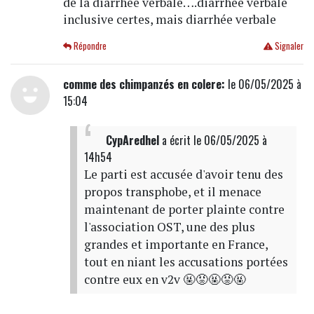
de la diarrhée verbale….diarrhée verbale
inclusive certes, mais diarrhée verbale
Répondre
Signaler
comme des chimpanzés en colere:
le 06/05/2025 à
15:04
CypAredhel
a écrit
le 06/05/2025 à
14h54
Le parti est accusée d'avoir tenu des
propos transphobe, et il menace
maintenant de porter plainte contre
l'association OST, une des plus
grandes et importante en France,
tout en niant les accusations portées
contre eux en v2v 🤬😡🤬😡🤬