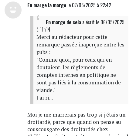
En marge la marge
le 07/05/2025 à 22:42
En marge de cela
a écrit
le 06/05/2025
à 11h14
Merci au rédacteur pour cette
remarque passée inaperçue entre les
pubs :
"Comme quoi, pour ceux qui en
doutaient, les règlements de
comptes internes en politique ne
sont pas liés à la consommation de
viande."
J ai ri...
Moi je me marrerais pas trop si j'étais un
droitardé, parce que quand on pense au
couscousgate des droitardés chez