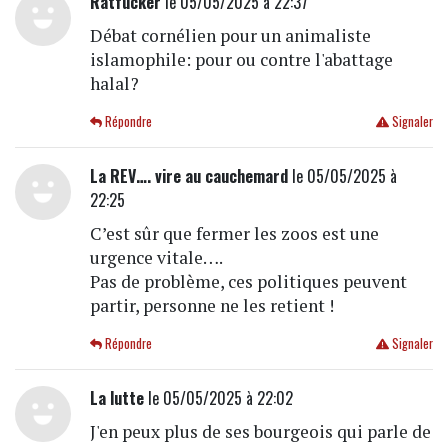
Ratfucker
le 05/05/2025 à 22:37
Débat cornélien pour un animaliste
islamophile: pour ou contre l'abattage
halal?
Répondre
Signaler
La REV…. vire au cauchemard
le 05/05/2025 à
22:25
C’est sûr que fermer les zoos est une
urgence vitale….
Pas de problème, ces politiques peuvent
partir, personne ne les retient !
Répondre
Signaler
La lutte
le 05/05/2025 à 22:02
J'en peux plus de ses bourgeois qui parle de