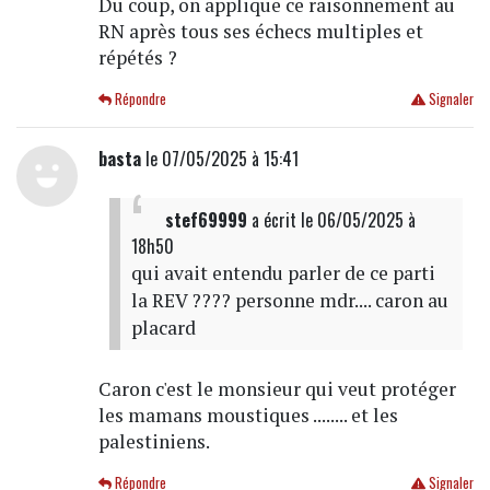
Du coup, on applique ce raisonnement au
RN après tous ses échecs multiples et
répétés ?
Répondre
Signaler
basta
le 07/05/2025 à 15:41
stef69999
a écrit
le 06/05/2025 à
18h50
qui avait entendu parler de ce parti
la REV ???? personne mdr.... caron au
placard
Caron c'est le monsieur qui veut protéger
les mamans moustiques ........ et les
palestiniens.
Répondre
Signaler