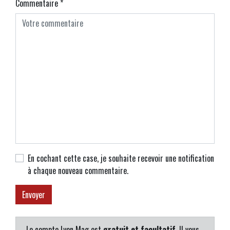
Commentaire
*
En cochant cette case, je souhaite recevoir une notification
à chaque nouveau commentaire.
Le compte Lyon Mag est
gratuit et facultatif
. Il vous