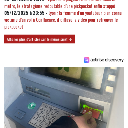
métro, le stratagème redoutable d’une pickpocket enfin stoppé
05/12/2025 à 23:55 -
Lyon : la femme d’un youtubeur bien connu
victime d’un vol à Confluence, il diffuse la vidéo pour retrouver le
pickpocket
Afficher plus d'articles sur le même sujet ↓