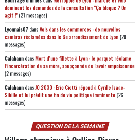
Bourrage d urnes
dans
Métropole de Lyon : marche et vélo
dominent les demandes de la consultation "Ça bloque ? On
agit !"
(21 messages)
Lyonnais07
dans
Vols dans les commerces : de nouvelles
caméras réclamées dans le 6e arrondissement de Lyon
(28
messages)
Calahann
dans
Mort d’une fillette à Lyon : le parquet réclame
l’incarcération de sa mère, soupçonnée de l'avoir empoisonnée
(2 messages)
Calahann
dans
JO 2030 : Eric Ciotti répond à Cyrille Isaac-
Sibille et lui prédit une fin de vie politique imminente
(26
messages)
QUESTION DE LA SEMAINE