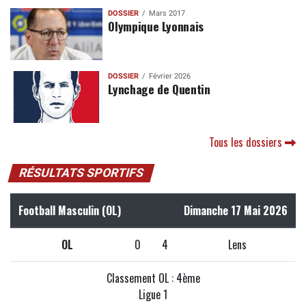
DOSSIER
Mars 2017
Olympique Lyonnais
DOSSIER
Février 2026
Lynchage de Quentin
Tous les dossiers
RÉSULTATS SPORTIFS
Football Masculin (OL)
Dimanche 17 Mai 2026
OL
0
4
Lens
Classement OL : 4ème
Ligue 1