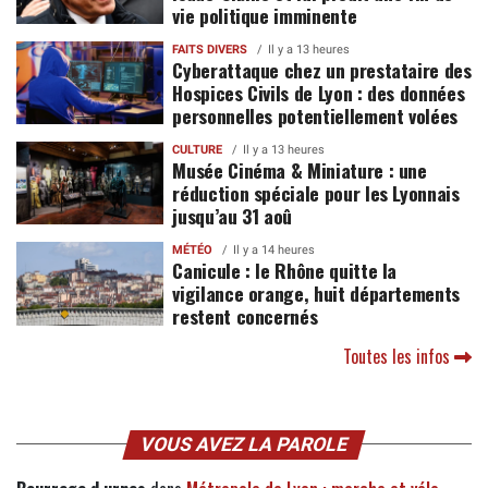
vie politique imminente
FAITS DIVERS
Il y a 13 heures
Cyberattaque chez un prestataire des
Hospices Civils de Lyon : des données
personnelles potentiellement volées
CULTURE
Il y a 13 heures
Musée Cinéma & Miniature : une
réduction spéciale pour les Lyonnais
jusqu’au 31 aoû
MÉTÉO
Il y a 14 heures
Canicule : le Rhône quitte la
vigilance orange, huit départements
restent concernés
Toutes les infos
VOUS AVEZ LA PAROLE