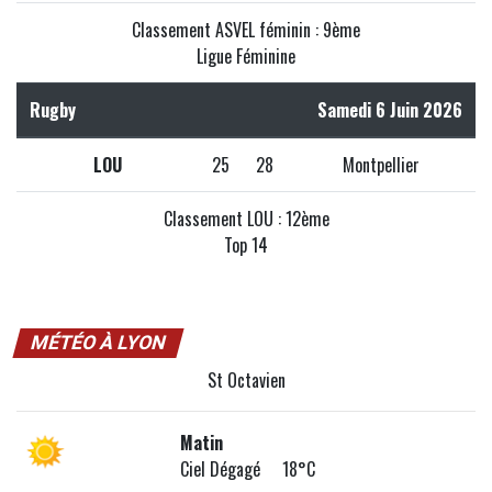
Classement ASVEL féminin : 9ème
Ligue Féminine
Rugby
Samedi 6 Juin 2026
LOU
25
28
Montpellier
Classement LOU : 12ème
Top 14
MÉTÉO À LYON
St Octavien
Matin
Ciel Dégagé 18°C