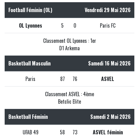
Football Féminin (OL)
Vendredi 29 Mai 2026
OL Lyonnes
5
0
Paris FC
Classement OL Lyonnes : 1er
D1 Arkema
Basketball Masculin
Samedi 16 Mai 2026
Paris
87
76
ASVEL
Classement ASVEL : 4ème
Betclic Elite
Basketball Féminin
Samedi 2 Mai 2026
UFAB 49
58
73
ASVEL féminin