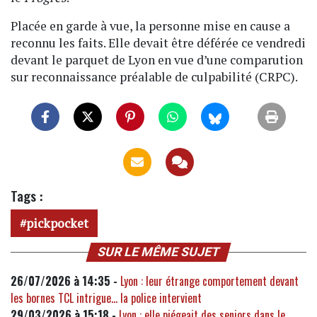
Placée en garde à vue, la personne mise en cause a
reconnu les faits.
Elle devait être déférée ce vendredi
devant le parquet de Lyon en vue d’une comparution
sur reconnaissance préalable de culpabilité (CRPC).
Tags :
pickpocket
SUR LE MÊME SUJET
26/07/2026 à 14:35 -
Lyon : leur étrange comportement devant
les bornes TCL intrigue... la police intervient
29/03/2026 à 15:18 -
Lyon : elle piégeait des seniors dans le