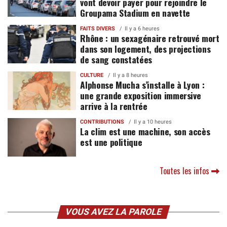
vont devoir payer pour rejoindre le
Groupama Stadium en navette
FAITS DIVERS
Il y a 6 heures
Rhône : un sexagénaire retrouvé mort
dans son logement, des projections
de sang constatées
CULTURE
Il y a 8 heures
Alphonse Mucha s’installe à Lyon :
une grande exposition immersive
arrive à la rentrée
CONTRIBUTIONS
Il y a 10 heures
La clim est une machine, son accès
est une politique
Toutes les infos
VOUS AVEZ LA PAROLE