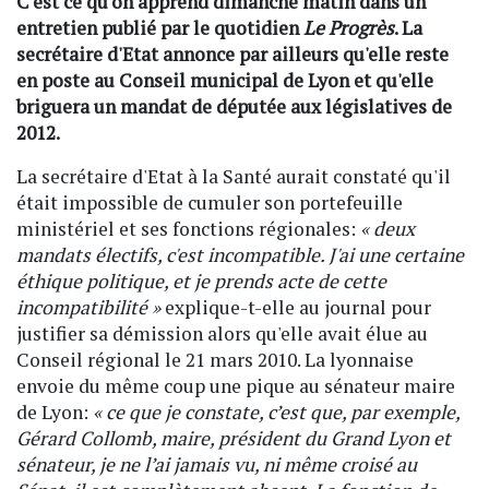
C'est ce qu'on apprend dimanche matin dans un
entretien publié par le quotidien
Le Progrès
. La
secrétaire d'Etat annonce par ailleurs qu'elle reste
en poste au Conseil municipal de Lyon et qu'elle
briguera un mandat de députée aux législatives de
2012.
La secrétaire d'Etat à la Santé aurait constaté qu'il
était impossible de cumuler son portefeuille
ministériel et ses fonctions régionales:
« deux
mandats électifs, c'est incompatible. J'ai une certaine
éthique politique, et je prends acte de cette
incompatibilité »
explique-t-elle au journal pour
justifier sa démission alors qu'elle avait élue au
Conseil régional le 21 mars 2010. La lyonnaise
envoie du même coup une pique au sénateur maire
de Lyon:
« ce que je constate, c’est que, par exemple,
Gérard Collomb, maire, président du Grand Lyon et
sénateur, je ne l’ai jamais vu, ni même croisé au