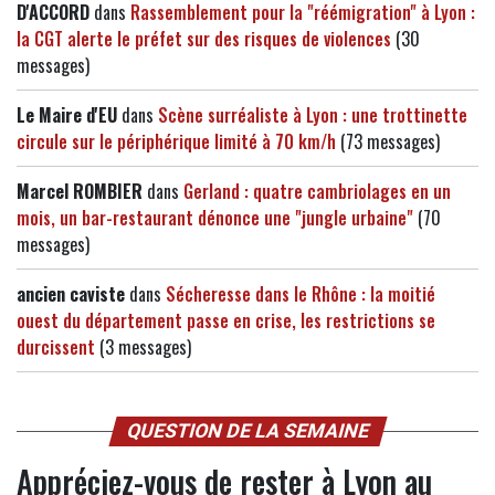
D'ACCORD
dans
Rassemblement pour la "réémigration" à Lyon :
la CGT alerte le préfet sur des risques de violences
(30
messages)
Le Maire d'EU
dans
Scène surréaliste à Lyon : une trottinette
circule sur le périphérique limité à 70 km/h
(73 messages)
Marcel ROMBIER
dans
Gerland : quatre cambriolages en un
mois, un bar-restaurant dénonce une "jungle urbaine"
(70
messages)
ancien caviste
dans
Sécheresse dans le Rhône : la moitié
ouest du département passe en crise, les restrictions se
durcissent
(3 messages)
QUESTION DE LA SEMAINE
Appréciez-vous de rester à Lyon au