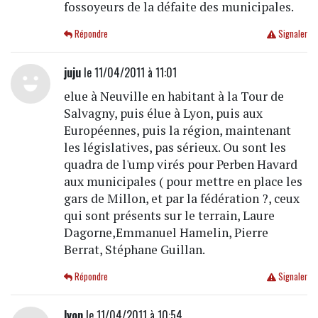
fossoyeurs de la défaite des municipales.
Répondre
Signaler
juju
le 11/04/2011 à 11:01
elue à Neuville en habitant à la Tour de
Salvagny, puis élue à Lyon, puis aux
Européennes, puis la région, maintenant
les législatives, pas sérieux. Ou sont les
quadra de l'ump virés pour Perben Havard
aux municipales ( pour mettre en place les
gars de Millon, et par la fédération ?, ceux
qui sont présents sur le terrain, Laure
Dagorne,Emmanuel Hamelin, Pierre
Berrat, Stéphane Guillan.
Répondre
Signaler
lyon
le 11/04/2011 à 10:54