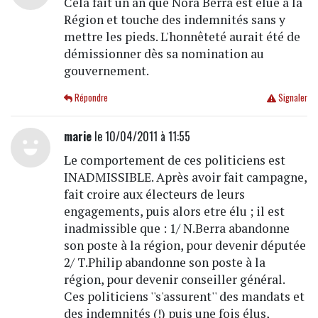
Cela fait un an que Nora Berra est élue à la
Région et touche des indemnités sans y
mettre les pieds. L'honnêteté aurait été de
démissionner dès sa nomination au
gouvernement.
Répondre
Signaler
marie
le 10/04/2011 à 11:55
Le comportement de ces politiciens est
INADMISSIBLE. Après avoir fait campagne,
fait croire aux électeurs de leurs
engagements, puis alors etre élu ; il est
inadmissible que : 1/ N.Berra abandonne
son poste à la région, pour devenir députée
2/ T.Philip abandonne son poste à la
région, pour devenir conseiller général.
Ces politiciens ''s'assurent'' des mandats et
des indemnités (!) puis une fois élus,