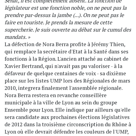
Sénat, il est complètement absent. La fonction de
législateur est une fonction noble, on ne peut pas la
prendre par-dessus la jambe (...). On ne peut pas le
faire en touriste. Je prends la mesure de cette
supercherie. Je suis ouverte au débat sur le cumul des
mandats. »
La défection de Nora Berra profite à Jérémy Thien,
qui remplace la secrétaire d'Etat à la Santé dans ses
fonctions à la Région. L'ancien attaché au cabinet de
Xavier Bertrand, qui n'avait pas pu valoriser - à la
défaveur de quelque centaines de voix - sa dixième
place sur les listes UMP lors des Régionales de mars
2010, integrera finalement l'assemblée régionale.
Nora Berra restera en revanche conseillère
municipale à la ville de Lyon au sein du groupe
Ensemble pour Lyon. Elle indique par ailleurs qu'elle
sera candidate aux prochaines élections législatives
de 2012 dans la troisième circonscription du Rhône à
Lyon où elle devrait défendre les couleurs de l'UMP,