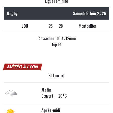
Ligue Féminine
Rugby
Samedi 6 Juin 2026
LOU
25
28
Montpellier
Classement LOU : 12ème
Top 14
MÉTÉO À LYON
St Laurent
Matin
Couvert 20°C
Après-midi