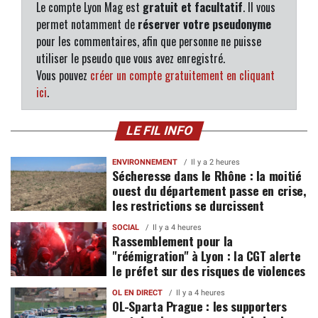
Le compte Lyon Mag est
gratuit et facultatif
. Il vous
permet notamment de
réserver votre pseudonyme
pour les commentaires, afin que personne ne puisse
utiliser le pseudo que vous avez enregistré.
Vous pouvez
créer un compte gratuitement en cliquant
ici
.
LE FIL INFO
ENVIRONNEMENT
Il y a 2 heures
Sécheresse dans le Rhône : la moitié
ouest du département passe en crise,
les restrictions se durcissent
SOCIAL
Il y a 4 heures
Rassemblement pour la
"réémigration" à Lyon : la CGT alerte
le préfet sur des risques de violences
OL EN DIRECT
Il y a 4 heures
OL-Sparta Prague : les supporters