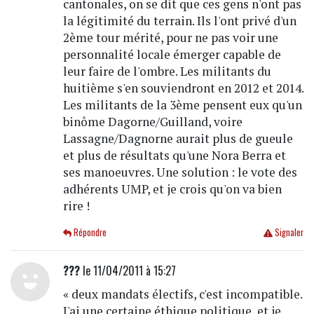
cantonales, on se dit que ces gens n'ont pas
la légitimité du terrain. Ils l'ont privé d'un
2ème tour mérité, pour ne pas voir une
personnalité locale émerger capable de
leur faire de l'ombre. Les militants du
huitième s'en souviendront en 2012 et 2014.
Les militants de la 3ème pensent eux qu'un
binôme Dagorne/Guilland, voire
Lassagne/Dagnorne aurait plus de gueule
et plus de résultats qu'une Nora Berra et
ses manoeuvres. Une solution : le vote des
adhérents UMP, et je crois qu'on va bien
rire !
Répondre
Signaler
???
le 11/04/2011 à 15:27
« deux mandats électifs, c'est incompatible.
J'ai une certaine éthique politique, et je