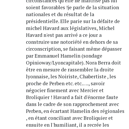
circonstances qu'elle ne maitrise pas lui
soient favorables !je parle de la situation
nationales et du résultat de la
présidentielle. Elle parie sur la défaite de
michel Havard aux législatives, Michel
Havard n'est pas arrivé a ce jour a
construire une notoriété en dehors de sa
circonscription, se faisant même dépasser
par Emmanuel Hamelin (sondage
Opinioway/Lyoncapitale). Nora Berra doit
être en mesure de rassembler la droite
lyonnaise, les Noiriste, Chabertiste , les
proche de Perben etc. etc.…., savoir
négocier finement avec Mercier et
Broliquier ! Havard a fait d'énorme faute
dans le cadre de son rapprochement avec
Perben, en écartant Hamelin des régionales
, en étant conciliant avec Broliquier et
ensuite en l'humiliant, il a recrée les