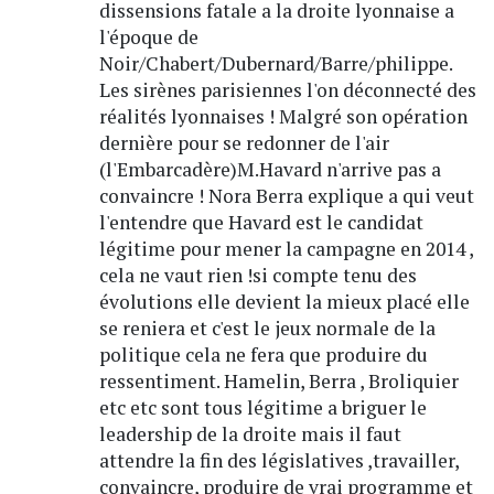
dissensions fatale a la droite lyonnaise a
l'époque de
Noir/Chabert/Dubernard/Barre/philippe.
Les sirènes parisiennes l'on déconnecté des
réalités lyonnaises ! Malgré son opération
dernière pour se redonner de l'air
(l'Embarcadère)M.Havard n'arrive pas a
convaincre ! Nora Berra explique a qui veut
l'entendre que Havard est le candidat
légitime pour mener la campagne en 2014 ,
cela ne vaut rien !si compte tenu des
évolutions elle devient la mieux placé elle
se reniera et c'est le jeux normale de la
politique cela ne fera que produire du
ressentiment. Hamelin, Berra , Broliquier
etc etc sont tous légitime a briguer le
leadership de la droite mais il faut
attendre la fin des législatives ,travailler,
convaincre, produire de vrai programme et