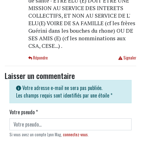
de santé - ETRE ELU (E) DOIT ETRE UNE
MISSION AU SERVICE DES INTERETS
COLLECTIFS, ET NON AU SERVICE DE L'
ELU(E) VOIRE DE SA FAMILLE (cf les frères
Guérini dans les bouches du rhone) OU DE
SES AMIS (E) (cf les nomminations aux
CSA, CESE...) .
Répondre
Signaler
Laisser un commentaire
Votre adresse e-mail ne sera pas publiée.
Les champs requis sont identifiés par une étoile
*
Votre pseudo
*
Si vous avez un compte Lyon Mag,
connectez-vous
.