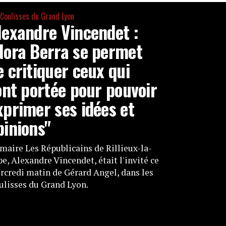
 Coulisses du Grand Lyon
lexandre Vincendet :
Nora Berra se permet
e critiquer ceux qui
'ont portée pour pouvoir
xprimer ses idées et
pinions"
maire Les Républicains de Rillieux-la-
e, Alexandre Vincendet, était l'invité ce
rcredi matin de Gérard Angel, dans les
ulisses du Grand Lyon.