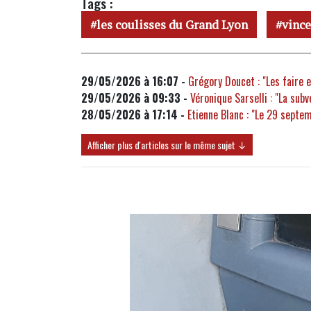
Tags :
les coulisses du Grand Lyon
vinc
29/05/2026 à 16:07 -
Grégory Doucet : "Les faire e
29/05/2026 à 09:33 -
Véronique Sarselli : "La subv
28/05/2026 à 17:14 -
Etienne Blanc : "Le 29 septem
Afficher plus d'articles sur le même sujet ↓