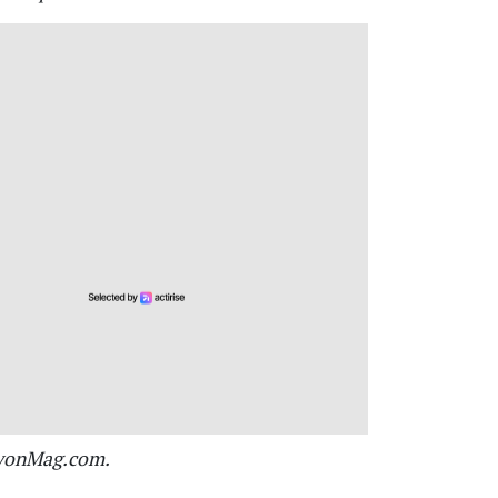
 LyonMag.com.