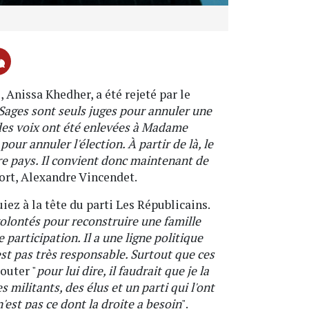
 Anissa Khedher, a été rejeté par le
 Sages sont seuls juges pour annuler une
e des voix ont été enlevées à Madame
our annuler l'élection. À partir de là, le
tre pays. Il convient donc maintenant de
port, Alexandre Vincendet.
ez à la tête du parti Les Républicains.
volontés pour reconstruire une famille
participation. Il a une ligne politique
'est pas très responsable. Surtout que ces
jouter "
pour lui dire, il faudrait que je la
 militants, des élus et un parti qui l'ont
'est pas ce dont la droite a besoin
".