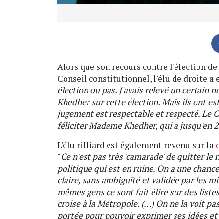
Alors que son recours contre l'élection d
Conseil constitutionnel, l'élu de droite a 
élection ou pas. J'avais relevé un certain
Khedher sur cette élection. Mais ils ont est
jugement est respectable et respecté. Le C
féliciter Madame Khedher, qui a jusqu'en 2
L'élu rilliard est également revenu sur la
"
Ce n'est pas très 'camarade' de quitter le
politique qui est en ruine. On a une chance
claire, sans ambiguïté et validée par les mi
mêmes gens ce sont fait élire sur des liste
croise à la Métropole. (…) On ne la voit pas
portée pour pouvoir exprimer ses idées et s