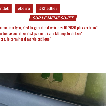
endet
berra
Khedher
SUR LE MÊME SUJET
n partie à Lyon, c'est la garantie d'avoir des JO 2030 plus vertueux"
ention associative n'est pas un dû à la Métropole de Lyon"
bre, je terminerai ma vie publique"