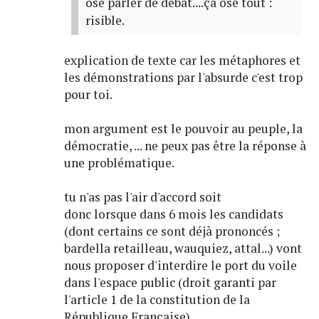
ose parler de débat....ça ose tout :
risible.
explication de texte car les métaphores et
les démonstrations par l'absurde c'est trop
pour toi.
mon argument est le pouvoir au peuple, la
démocratie, ... ne peux pas être la réponse à
une problématique.
tu n'as pas l'air d'accord soit
donc lorsque dans 6 mois les candidats
(dont certains ce sont déjà prononcés ;
bardella retailleau, wauquiez, attal...) vont
nous proposer d'interdire le port du voile
dans l'espace public (droit garanti par
l'article 1 de la constitution de la
République Française)