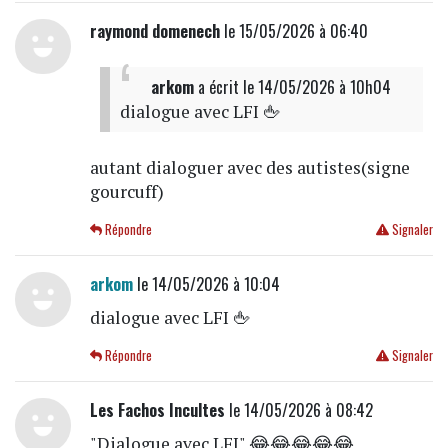
raymond domenech
le 15/05/2026 à 06:40
arkom
a écrit
le 14/05/2026 à 10h04
dialogue avec LFI 🖕
autant dialoguer avec des autistes(signe
gourcuff)
Répondre
Signaler
arkom
le 14/05/2026 à 10:04
dialogue avec LFI 🖕
Répondre
Signaler
Les Fachos Incultes
le 14/05/2026 à 08:42
"Dialogue avec LFI" 😂😂😂😂😂