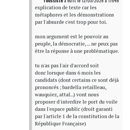
roussiste
a écrit
le 12/05/2026 à 17h46
explication de texte car les
métaphores et les démonstrations
par l'absurde c'est trop pour toi.
mon argument est le pouvoir au
peuple, la démocratie, ... ne peux pas
être la réponse à une problématique.
tu n'as pas l'air d'accord soit
donc lorsque dans 6 mois les
candidats (dont certains ce sont déjà
prononcés ; bardella retailleau,
wauquiez, attal...) vont nous
proposer d'interdire le port du voile
dans l'espace public (droit garanti
par l'article 1 de la constitution de la
République Française)