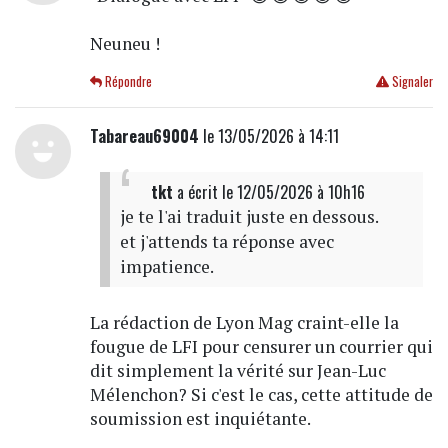
Neuneu !
Répondre
Signaler
Tabareau69004
le 13/05/2026 à 14:11
tkt
a écrit
le 12/05/2026 à 10h16
je te l'ai traduit juste en dessous.
et j'attends ta réponse avec
impatience.
La rédaction de Lyon Mag craint-elle la
fougue de LFI pour censurer un courrier qui
dit simplement la vérité sur Jean-Luc
Mélenchon? Si c'est le cas, cette attitude de
soumission est inquiétante.