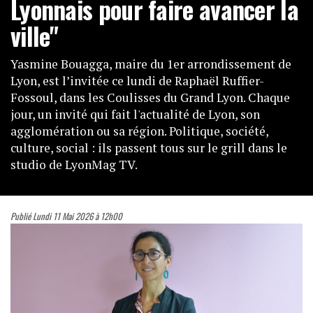
Lyonnais pour faire avancer la
ville"
Yasmine Bouagga, maire du 1er arrondissement de
Lyon, est l’invitée ce lundi de Raphaël Ruffier-
Fossoul, dans les Coulisses du Grand Lyon. Chaque
jour, un invité qui fait l'actualité de Lyon, son
agglomération ou sa région. Politique, société,
culture, social : ils passent tous sur le grill dans le
studio de LyonMag TV.
Publié Lundi 11 Mai 2026 à 12h00