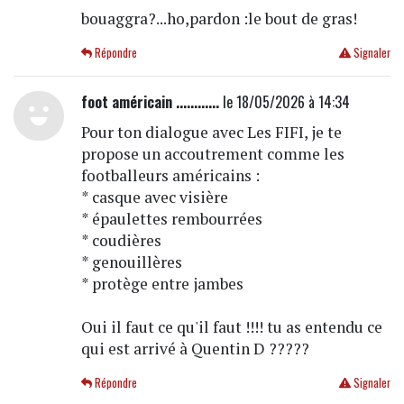
bouaggra?...ho,pardon :le bout de gras!
Répondre
Signaler
foot américain ............
le 18/05/2026 à 14:34
Pour ton dialogue avec Les FIFI, je te
propose un accoutrement comme les
footballeurs américains :
* casque avec visière
* épaulettes rembourrées
* coudières
* genouillères
* protège entre jambes
Oui il faut ce qu'il faut !!!! tu as entendu ce
qui est arrivé à Quentin D ?????
Répondre
Signaler