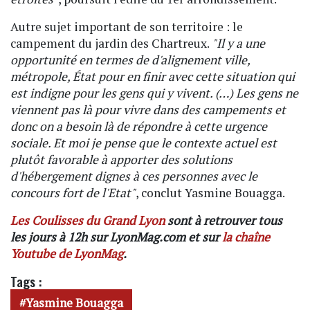
Autre sujet important de son territoire : le
campement du jardin des Chartreux.
"Il y a une
opportunité en termes de d'alignement ville,
métropole, État pour en finir avec cette situation qui
est indigne pour les gens qui y vivent. (…) Les gens ne
viennent pas là pour vivre dans des campements et
donc on a besoin là de répondre à cette urgence
sociale. Et moi je pense que le contexte actuel est
plutôt favorable à apporter des solutions
d'hébergement dignes à ces personnes avec le
concours fort de l'Etat"
, conclut Yasmine Bouagga.
Les Coulisses du Grand Lyon
sont à retrouver tous
les jours à 12h sur LyonMag.com et sur
la chaîne
Youtube de LyonMag
.
Tags :
Yasmine Bouagga