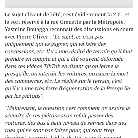
Le sujet clivant de l'été, c'est évidemment la ZTL et
le sort réservé à la rue Grenette par la Métropole.
Yasmine Bouagga reconnaît des discussions en cours
avec Pierre Oliver :
"Le sujet, ce n'est pas
uniquement qui va gagner, qui va faire des
concessions, etc. Il y a une réalité de terrain qu'il faut
prendre en compte et qui a été souvent déformée
dans ces vidéos TikTok en disant qu'on ferme la
presqu'île, on interdit les voitures, on cause la mort
des commerces, etc. La réalité sur le terrain, c'est
qu'il y a une très forte fréquentation de la Presqu'île
par les piétons"
.
"Maintenant, la question c'est comment on assure la
sécurité de ces piétons si on refait passer des
voitures, des bus à haut niveau de service dans des
rues qui ne sont pas faites pour, qui sont trop
étroites"
, poursuit l'édile du 1er arrondissement.