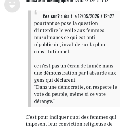
Indicateur idéologique
le 12/05/2026 à 17:12
t'es sur?
a écrit
le 12/05/2026 à 12h27
pourtant se pose la question
d'interdire le voile aux femmes
musulmanes ce qui est anti
républicain, invalide sur la plan
constitutionnel.
ce n'est pas un écran de fumée mais
une démonstration par l'absurde aux
gens qui déclarent
"Dans une démocratie, on respecte le
vote du peuple, même si ce vote
dérange."
C'est pour indiquer quoi des femmes qui
imposent leur conviction religieuse de