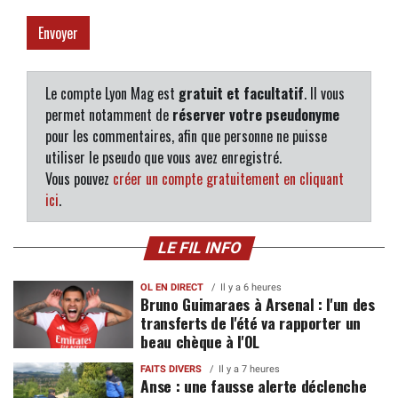
Le compte Lyon Mag est
gratuit et facultatif
. Il vous
permet notamment de
réserver votre pseudonyme
pour les commentaires, afin que personne ne puisse
utiliser le pseudo que vous avez enregistré.
Vous pouvez
créer un compte gratuitement en cliquant
ici
.
LE FIL INFO
OL EN DIRECT
Il y a 6 heures
Bruno Guimaraes à Arsenal : l'un des
transferts de l'été va rapporter un
beau chèque à l'OL
FAITS DIVERS
Il y a 7 heures
Anse : une fausse alerte déclenche