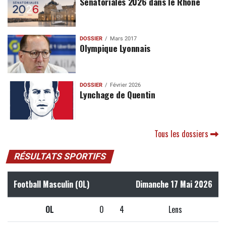
Sénatoriales 2026 dans le Rhône
DOSSIER
Mars 2017
Olympique Lyonnais
DOSSIER
Février 2026
Lynchage de Quentin
Tous les dossiers
RÉSULTATS SPORTIFS
Football Masculin (OL)
Dimanche 17 Mai 2026
OL
0
4
Lens