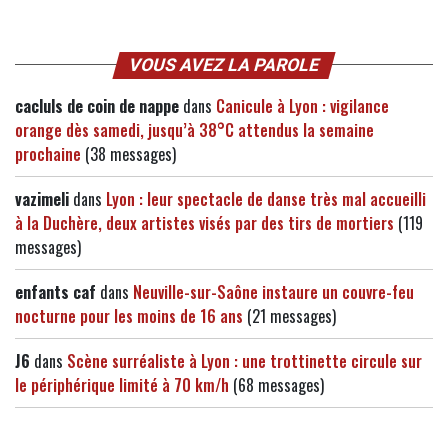
VOUS AVEZ LA PAROLE
cacluls de coin de nappe
dans
Canicule à Lyon : vigilance
orange dès samedi, jusqu’à 38°C attendus la semaine
prochaine
(38 messages)
vazimeli
dans
Lyon : leur spectacle de danse très mal accueilli
à la Duchère, deux artistes visés par des tirs de mortiers
(119
messages)
enfants caf
dans
Neuville-sur-Saône instaure un couvre-feu
nocturne pour les moins de 16 ans
(21 messages)
J6
dans
Scène surréaliste à Lyon : une trottinette circule sur
le périphérique limité à 70 km/h
(68 messages)