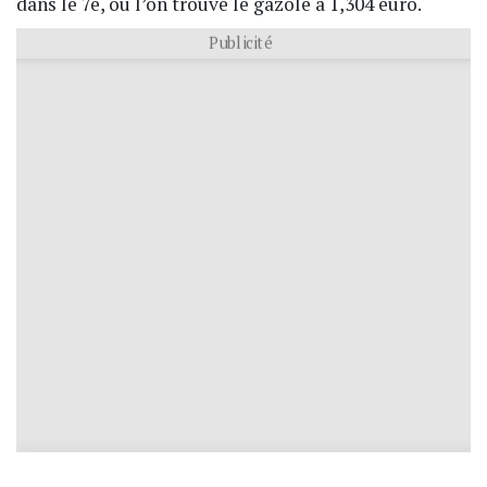
dans le 7e, où l’on trouve le gazole à 1,304 euro.
Publicité