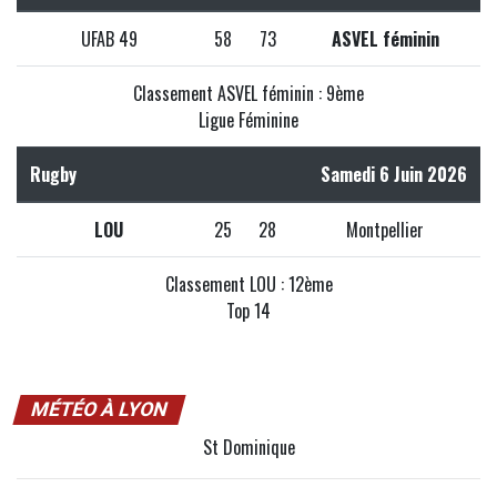
UFAB 49
58
73
ASVEL féminin
Classement ASVEL féminin : 9ème
Ligue Féminine
Rugby
Samedi 6 Juin 2026
LOU
25
28
Montpellier
Classement LOU : 12ème
Top 14
MÉTÉO À LYON
St Dominique