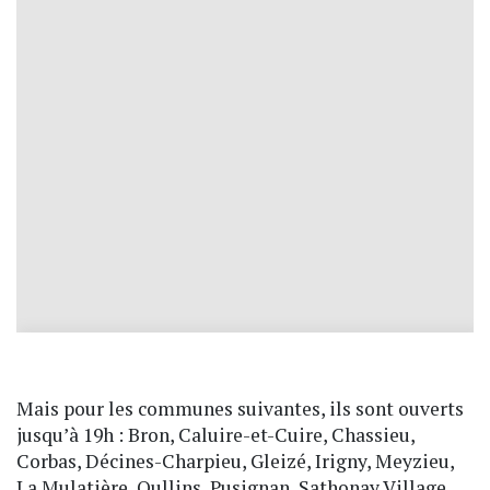
Mais pour les communes suivantes, ils sont ouverts
jusqu’à 19h : Bron, Caluire-et-Cuire, Chassieu,
Corbas, Décines-Charpieu, Gleizé, Irigny, Meyzieu,
La Mulatière, Oullins, Pusignan, Sathonay Village,