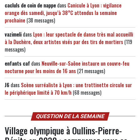
cacluls de coin de nappe
dans
Canicule à Lyon : vigilance
orange dès samedi, jusqu’à 38°C attendus la semaine
prochaine
(38 messages)
vazimeli
dans
Lyon : leur spectacle de danse très mal accueilli
à la Duchère, deux artistes visés par des tirs de mortiers
(119
messages)
enfants caf
dans
Neuville-sur-Saône instaure un couvre-feu
nocturne pour les moins de 16 ans
(21 messages)
J6
dans
Scène surréaliste à Lyon : une trottinette circule sur
le périphérique limité à 70 km/h
(68 messages)
QUESTION DE LA SEMAINE
Village olympique à Oullins-Pierre-