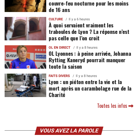
couvre-feu nocturne pour les moins
de 16 ans
CULTURE
Il y a 6 heures
À quoi servaient vraiment les
traboules de Lyon ? La réponse n’est
pas celle que l’on croit
OL EN DIRECT
Il y a 8 heures
OL Lyonnes : à peine arrivée, Johanna
Rytting Kaneryd pourrait manquer
toute la saison
FAITS DIVERS
Il y a 8 heures
Lyon : un piéton entre la vie et la
mort après un carambolage rue de la
Charité
Toutes les infos
VOUS AVEZ LA PAROLE