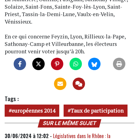
Solaize, Saint-Fons, Sainte-Foy-lès-Lyon, Saint-
Priest, Tassin-la-Demi-Lune, Vaulx-en-Velin,
Vénissieux.
En ce qui concerne Feyzin, Lyon, Rillieux-la-Pape,
Sathonay-Camp et Villeurbanne, les électeurs
pourront venir voter jusqu’à 20h.
Tags :
européennes 2014
Taux de participation
SUR LE MÊME SUJET
30/06/2024 à 12:02 -
Législatives dans le Rhône : la