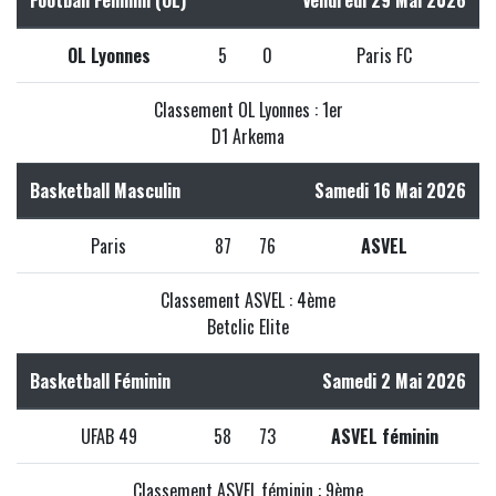
Football Féminin (OL)
Vendredi 29 Mai 2026
OL Lyonnes
5
0
Paris FC
Classement OL Lyonnes : 1er
D1 Arkema
Basketball Masculin
Samedi 16 Mai 2026
Paris
87
76
ASVEL
Classement ASVEL : 4ème
Betclic Elite
Basketball Féminin
Samedi 2 Mai 2026
UFAB 49
58
73
ASVEL féminin
Classement ASVEL féminin : 9ème