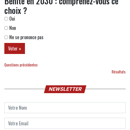
Bénite en 2030 : comprenez-vous ce
choix ?
Oui
Non
Ne se prononce pas
Questions précédentes
Résultats
NEWSLETTER