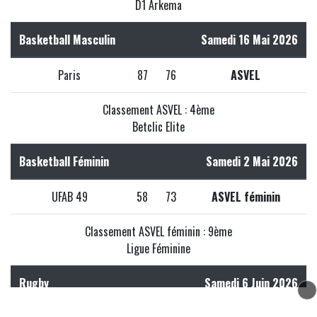
D1 Arkema
Basketball Masculin
Samedi 16 Mai 2026
Paris
87
76
ASVEL
Classement ASVEL : 4ème
Betclic Elite
Basketball Féminin
Samedi 2 Mai 2026
UFAB 49
58
73
ASVEL féminin
Classement ASVEL féminin : 9ème
Ligue Féminine
Rugby
Samedi 6 Juin 2026