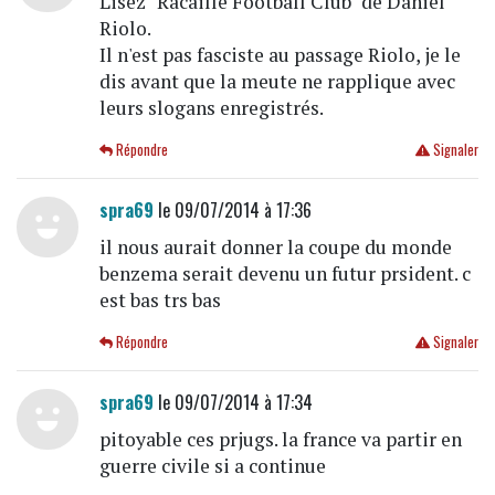
Lisez "Racaille Football Club" de Daniel
Riolo.
Il n'est pas fasciste au passage Riolo, je le
dis avant que la meute ne rapplique avec
leurs slogans enregistrés.
Répondre
Signaler
spra69
le 09/07/2014 à 17:36
il nous aurait donner la coupe du monde
benzema serait devenu un futur prsident. c
est bas trs bas
Répondre
Signaler
spra69
le 09/07/2014 à 17:34
pitoyable ces prjugs. la france va partir en
guerre civile si a continue