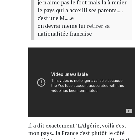
je n'aime pas le foot mais la à renier
le pays qui a acceilli ses parents.....
c'est une M.....e
on devrai meme lui retirer sa
nationalitée francaise
Il a dit exactement "L'Algérie, voilà c'est
mon pays...la France c'est plutôt le côté