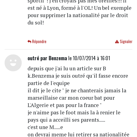
sportif"! J'en croyais pas mes oreilles!!! Il
est né à Lyon, formé à l'OL! Un bel exemple
pour supprimer la nationalité par le droit
du sol!
Répondre
Signaler
outré par Benzema
le 10/07/2014 à 16:01
depuis que j'ai lu un article sur B
k.Benzema je suis outré qu'il fasse encore
partie de l'equipe
il dit je le cite " je ne chanterais jamais la
marseillaise car mon coeur bat pour
L'Algerie et pas pour la france "
je n'aime pas le foot mais la à renier le
pays qui a acceilli ses parents.....
c'est une M.....e
on devrai meme lui retirer sa nationalitée