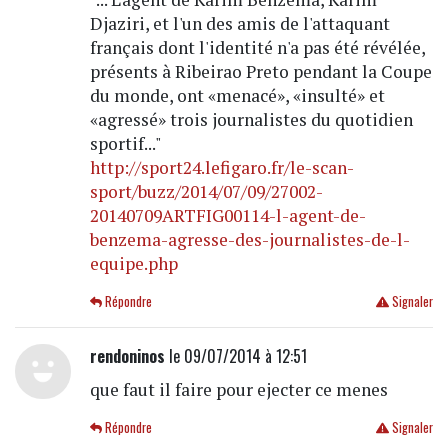
Djaziri, et l'un des amis de l'attaquant
français dont l'identité n'a pas été révélée,
présents à Ribeirao Preto pendant la Coupe
du monde, ont «menacé», «insulté» et
«agressé» trois journalistes du quotidien
sportif..."
http://sport24.lefigaro.fr/le-scan-
sport/buzz/2014/07/09/27002-
20140709ARTFIG00114-l-agent-de-
benzema-agresse-des-journalistes-de-l-
equipe.php
Répondre
Signaler
rendoninos
le 09/07/2014 à 12:51
que faut il faire pour ejecter ce menes
Répondre
Signaler