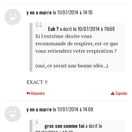
y en a marre
le 11/07/2014 à 14:10
Euh ?
a écrit
le 10/07/2014 à 11h59
Si l'extrême-droite vous
recommande de respirer, est-ce que
vous retiendrez votre respiration ?
(oui, ce serait une bonne idée...)
EXACT !!
Répondre
Signaler
y en a marre
le 11/07/2014 à 14:09
gros con comme toi
a écrit
le