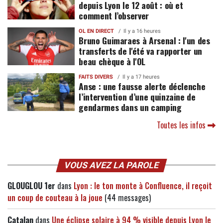
depuis Lyon le 12 août : où et
comment l’observer
OL EN DIRECT
Il y a 16 heures
Bruno Guimaraes à Arsenal : l'un des
transferts de l'été va rapporter un
beau chèque à l'OL
FAITS DIVERS
Il y a 17 heures
Anse : une fausse alerte déclenche
l’intervention d’une quinzaine de
gendarmes dans un camping
Toutes les infos
VOUS AVEZ LA PAROLE
GLOUGLOU 1er
dans
Lyon : le ton monte à Confluence, il reçoit
un coup de couteau à la joue
(44 messages)
Catalan
dans
Une éclipse solaire à 94 % visible depuis Lyon le