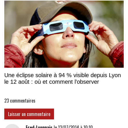
Une éclipse solaire à 94 % visible depuis Lyon
le 12 août : où et comment l’observer
23
commentaires
Laisser un commentaire
Fred-Lyonnais
le 13/07/2014 à 10:10