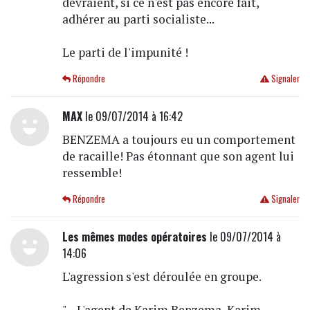
devraient, si ce n'est pas encore fait,
adhérer au parti socialiste...
Le parti de l'impunité !
Répondre
Signaler
MAX
le 09/07/2014 à 16:42
BENZEMA a toujours eu un comportement
de racaille! Pas étonnant que son agent lui
ressemble!
Répondre
Signaler
Les mêmes modes opératoires
le 09/07/2014 à
14:06
L'agression s'est déroulée en groupe.
"... L'agent de Karim Benzema, Karim