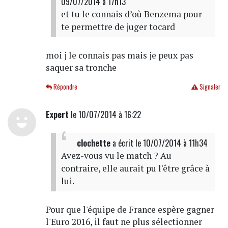
09/07/2014 à 17h13
et tu le connais d’où Benzema pour
te permettre de juger tocard
moi j le connais pas mais je peux pas
saquer sa tronche
Répondre
Signaler
Expert
le 10/07/2014 à 16:22
clochette
a écrit
le 10/07/2014 à 11h34
Avez-vous vu le match ? Au
contraire, elle aurait pu l'être grâce à
lui.
Pour que l'équipe de France espère gagner
l'Euro 2016, il faut ne plus sélectionner