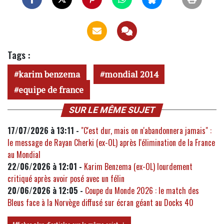
Tags :
karim benzema
mondial 2014
equipe de france
SUR LE MÊME SUJET
17/07/2026 à 13:11 -
"C'est dur, mais on n'abandonnera jamais" :
le message de Rayan Cherki (ex-OL) après l'élimination de la France
au Mondial
22/06/2026 à 12:01 -
Karim Benzema (ex-OL) lourdement
critiqué après avoir posé avec un félin
20/06/2026 à 12:05 -
Coupe du Monde 2026 : le match des
Bleus face à la Norvège diffusé sur écran géant au Docks 40