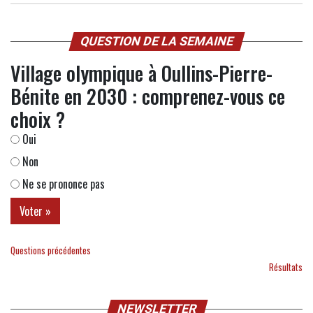
QUESTION DE LA SEMAINE
Village olympique à Oullins-Pierre-
Bénite en 2030 : comprenez-vous ce
choix ?
Oui
Non
Ne se prononce pas
Questions précédentes
Résultats
NEWSLETTER