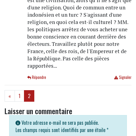
est une civilisation, alors qu'il ne s'agit que
d'une religion. Quoi de commun entre un
indonésien et un turc ? S'agissant d'une
religion, en quoi cela est-il culturel ? MM.
les politiques arrêtez de vous acheter une
bonne conscience en courant derrière des
électeurs. Travaillez plutôt pour notre
France, celle des rois, de l'Empereur et de
la République. Pas celle des pièces
rapportées...
Répondre
Signaler
(current)
«
1
2
Laisser un commentaire
Votre adresse e-mail ne sera pas publiée.
Les champs requis sont identifiés par une étoile
*