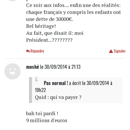
Ce soir aux infos.... enfin une des réalités:
chaque français y compris les enfants ont
une dette de 30000€.
Bel héritage!
Au fait, que disait il: moi
Président...????????
Répondre
Signaler
moshé
le 30/09/2014 à 21:13
Pas normal !
a écrit
le 30/09/2014 à
19h22
Quid : qui va payer ?
bah toi pardi !
9 millions d'euros