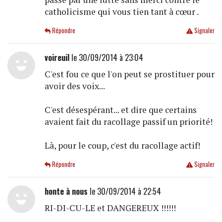
catholicisme qui vous tien tant à cœur .
Répondre
Signaler
voireuil
le 30/09/2014 à 23:04
C'est fou ce que l'on peut se prostituer pour
avoir des voix...
C'est désespérant... et dire que certains
avaient fait du racollage passif un priorité!
Là, pour le coup, c'est du racollage actif!
Répondre
Signaler
honte à nous
le 30/09/2014 à 22:54
RI-DI-CU-LE et DANGEREUX !!!!!!