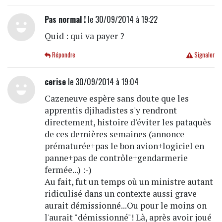
Pas normal !
le 30/09/2014 à 19:22
Quid : qui va payer ?
Répondre
Signaler
cerise
le 30/09/2014 à 19:04
Cazeneuve espère sans doute que les
apprentis djihadistes s'y rendront
directement, histoire d'éviter les pataquès
de ces dernières semaines (annonce
prématurée+pas le bon avion+logiciel en
panne+pas de contrôle+gendarmerie
fermée...) :-)
Au fait, fut un temps où un ministre autant
ridiculisé dans un contexte aussi grave
aurait démissionné...Ou pour le moins on
l'aurait "démissionné"! Là, après avoir joué