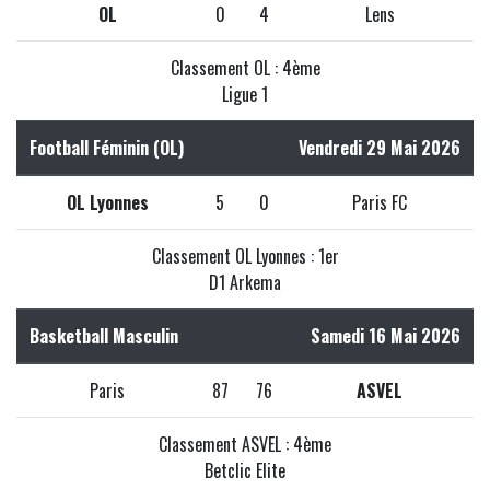
OL
0
4
Lens
Classement OL : 4ème
Ligue 1
Football Féminin (OL)
Vendredi 29 Mai 2026
OL Lyonnes
5
0
Paris FC
Classement OL Lyonnes : 1er
D1 Arkema
Basketball Masculin
Samedi 16 Mai 2026
Paris
87
76
ASVEL
Classement ASVEL : 4ème
Betclic Elite