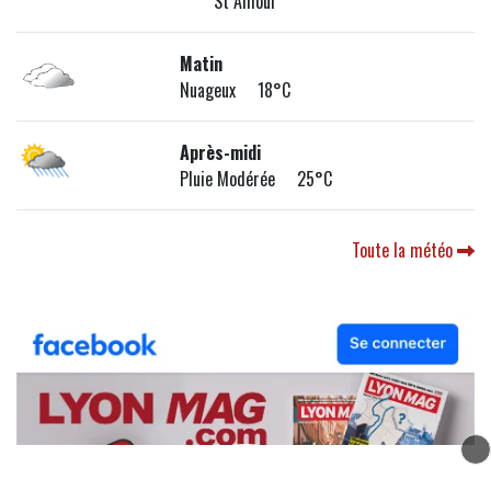
St Amour
Matin
Nuageux 18°C
Après-midi
Pluie Modérée 25°C
Toute la météo