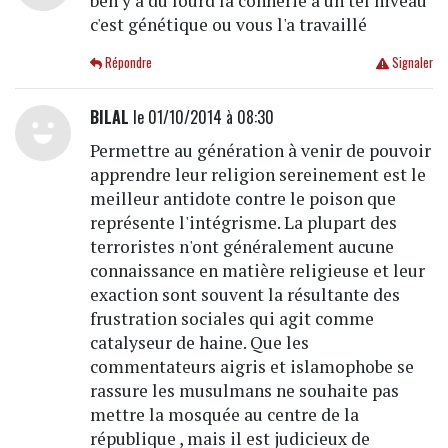
ben y a du lourd la connerie à un tel niveau
c'est génétique ou vous l'a travaillé
Répondre
Signaler
BILAL
le 01/10/2014 à 08:30
Permettre au génération à venir de pouvoir
apprendre leur religion sereinement est le
meilleur antidote contre le poison que
représente l'intégrisme. La plupart des
terroristes n'ont généralement aucune
connaissance en matière religieuse et leur
exaction sont souvent la résultante des
frustration sociales qui agit comme
catalyseur de haine. Que les
commentateurs aigris et islamophobe se
rassure les musulmans ne souhaite pas
mettre la mosquée au centre de la
république , mais il est judicieux de