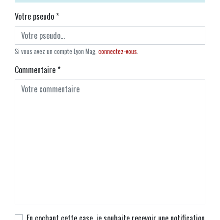
Votre pseudo
*
Si vous avez un compte Lyon Mag,
connectez-vous
.
Commentaire
*
En cochant cette case, je souhaite recevoir une notification