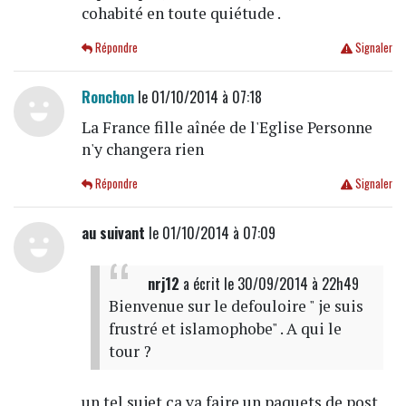
cohabité en toute quiétude .
Répondre
Signaler
Ronchon
le 01/10/2014 à 07:18
La France fille aînée de l'Eglise Personne
n'y changera rien
Répondre
Signaler
au suivant
le 01/10/2014 à 07:09
nrj12
a écrit
le 30/09/2014 à 22h49
Bienvenue sur le defouloire " je suis
frustré et islamophobe" . A qui le
tour ?
un tel sujet ça va faire un paquets de post