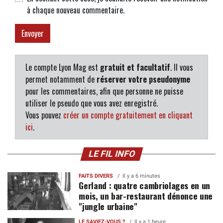
à chaque nouveau commentaire.
Le compte Lyon Mag est
gratuit et facultatif
. Il vous
permet notamment de
réserver votre pseudonyme
pour les commentaires, afin que personne ne puisse
utiliser le pseudo que vous avez enregistré.
Vous pouvez
créer un compte gratuitement en cliquant
ici
.
LE FIL INFO
FAITS DIVERS
Il y a 6 minutes
Gerland : quatre cambriolages en un
mois, un bar-restaurant dénonce une
"jungle urbaine"
LE SAVIEZ-VOUS ?
Il y a 1 heure