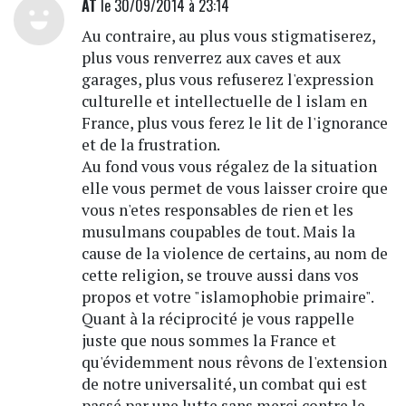
AT
le 30/09/2014 à 23:14
Au contraire, au plus vous stigmatiserez,
plus vous renverrez aux caves et aux
garages, plus vous refuserez l'expression
culturelle et intellectuelle de l islam en
France, plus vous ferez le lit de l'ignorance
et de la frustration.
Au fond vous vous régalez de la situation
elle vous permet de vous laisser croire que
vous n'etes responsables de rien et les
musulmans coupables de tout. Mais la
cause de la violence de certains, au nom de
cette religion, se trouve aussi dans vos
propos et votre "islamophobie primaire".
Quant à la réciprocité je vous rappelle
juste que nous sommes la France et
qu'évidemment nous rêvons de l'extension
de notre universalité, un combat qui est
passé par une lutte sans merci contre le