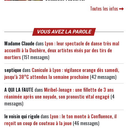
Toutes les infos
VOUS AVEZ LA PAROLE
Madame Claude
dans
Lyon : leur spectacle de danse très mal
accueilli à la Duchère, deux artistes visés par des tirs de
mortiers
(151 messages)
septique
dans
Canicule à Lyon : vigilance orange dès samedi,
jusqu’à 38°C attendus la semaine prochaine
(42 messages)
A QUI LA FAUTE
dans
Miribel-Jonage : une fillette de 3 ans
réanimée après une noyade, son pronostic vital engagé
(4
messages)
le voisin qui rigole
dans
Lyon : le ton monte à Confluence, il
reçoit un coup de couteau à la joue
(46 messages)