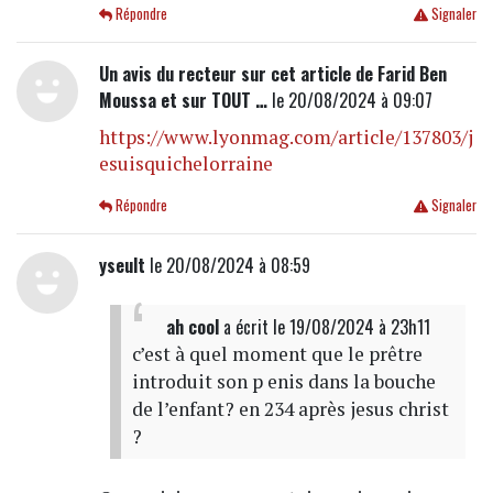
Répondre
Signaler
Un avis du recteur sur cet article de Farid Ben
Moussa et sur TOUT …
le 20/08/2024 à 09:07
https://www.lyonmag.com/article/137803/j
esuisquichelorraine
Répondre
Signaler
yseult
le 20/08/2024 à 08:59
ah cool
a écrit
le 19/08/2024 à 23h11
c’est à quel moment que le prêtre
introduit son p enis dans la bouche
de l’enfant? en 234 après jesus christ
?