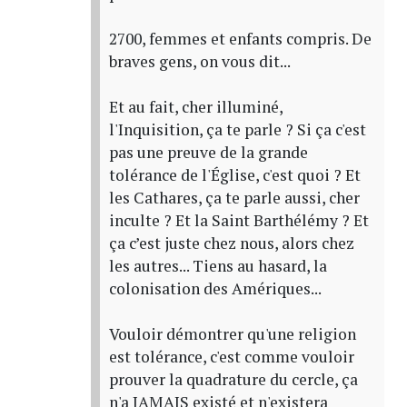
2700, femmes et enfants compris. De
braves gens, on vous dit...
Et au fait, cher illuminé,
l'Inquisition, ça te parle ? Si ça c'est
pas une preuve de la grande
tolérance de l'Église, c'est quoi ? Et
les Cathares, ça te parle aussi, cher
inculte ? Et la Saint Barthélémy ? Et
ça c’est juste chez nous, alors chez
les autres... Tiens au hasard, la
colonisation des Amériques...
Vouloir démontrer qu'une religion
est tolérance, c'est comme vouloir
prouver la quadrature du cercle, ça
n'a JAMAIS existé et n'existera