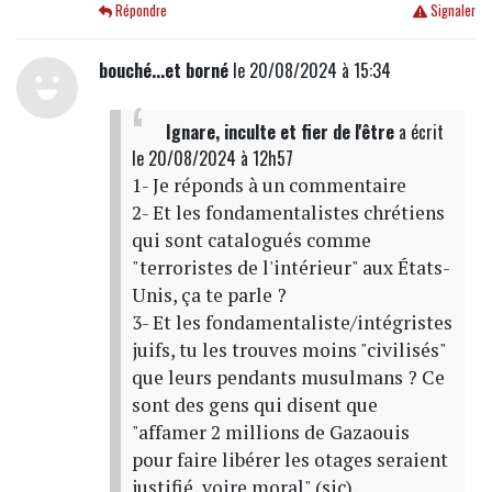
Répondre
Signaler
bouché...et borné
le 20/08/2024 à 15:34
Ignare, inculte et fier de l'être
a écrit
le 20/08/2024 à 12h57
1- Je réponds à un commentaire
2- Et les fondamentalistes chrétiens
qui sont catalogués comme
"terroristes de l'intérieur" aux États-
Unis, ça te parle ?
3- Et les fondamentaliste/intégristes
juifs, tu les trouves moins "civilisés"
que leurs pendants musulmans ? Ce
sont des gens qui disent que
"affamer 2 millions de Gazaouis
pour faire libérer les otages seraient
justifié, voire moral" (sic).