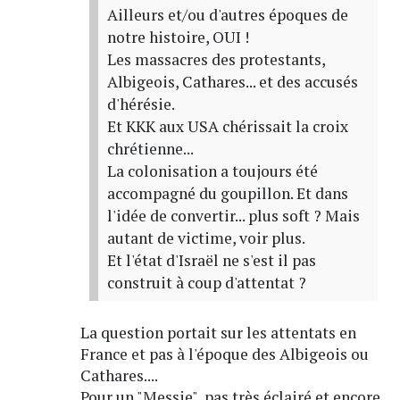
Ailleurs et/ou d'autres époques de
notre histoire, OUI !
Les massacres des protestants,
Albigeois, Cathares... et des accusés
d'hérésie.
Et KKK aux USA chérissait la croix
chrétienne...
La colonisation a toujours été
accompagné du goupillon. Et dans
l'idée de convertir... plus soft ? Mais
autant de victime, voir plus.
Et l'état d'Israël ne s'est il pas
construit à coup d'attentat ?
La question portait sur les attentats en
France et pas à l'époque des Albigeois ou
Cathares....
Pour un "Messie", pas très éclairé et encore