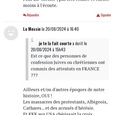
moins à l'écoute.
Répondre
Signaler
Le Messie
le 20/08/2024 à 16:40
je te la fait courte
a écrit
le
20/08/2024 à 15h43
Est ce que des personnes de
confession Juives ou chrétiennes ont
commis des attentats en FRANCE
???
Ailleurs et/ou d'autres époques de notre
histoire, OUI !
Les massacres des protestants, Albigeois,
Cathares... et des accusés d'hérésie.
Et KKK aux USA chérissait la croix