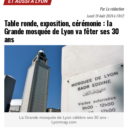
ET AUSSI À LYON
Par
La rédaction
Lundi 19 Août 2024 à 17h12
Table ronde, exposition, cérémonie : la
Grande mosquée de Lyon va fêter ses 30
ans
La Grande mosquée de Lyon célèbre ses 30 ans -
Lyonmag.com