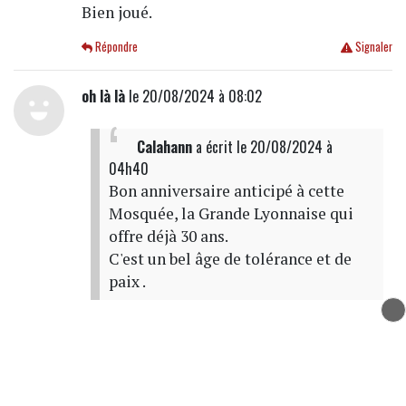
Bien joué.
Répondre
Signaler
oh là là
le 20/08/2024 à 08:02
Calahann
a écrit
le 20/08/2024 à
04h40
Bon anniversaire anticipé à cette
Mosquée, la Grande Lyonnaise qui
offre déjà 30 ans.
C'est un bel âge de tolérance et de
paix .
Dis donc Robert tu ne dors plus ou alors tu
étais entre deux prières ?
Répondre
Signaler