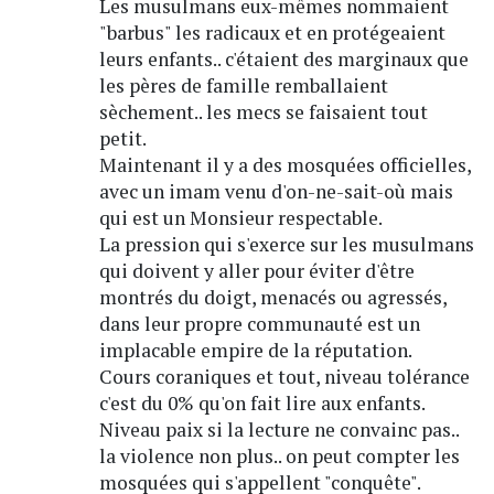
Les musulmans eux-mêmes nommaient
"barbus" les radicaux et en protégeaient
leurs enfants.. c'étaient des marginaux que
les pères de famille remballaient
sèchement.. les mecs se faisaient tout
petit.
Maintenant il y a des mosquées officielles,
avec un imam venu d'on-ne-sait-où mais
qui est un Monsieur respectable.
La pression qui s'exerce sur les musulmans
qui doivent y aller pour éviter d'être
montrés du doigt, menacés ou agressés,
dans leur propre communauté est un
implacable empire de la réputation.
Cours coraniques et tout, niveau tolérance
c'est du 0% qu'on fait lire aux enfants.
Niveau paix si la lecture ne convainc pas..
la violence non plus.. on peut compter les
mosquées qui s'appellent "conquête".