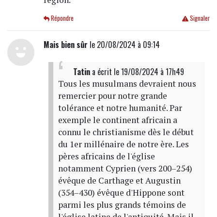
Répondre
Signaler
Mais bien sûr
le 20/08/2024 à 09:14
Tatin
a écrit
le 19/08/2024 à 17h49
Tous les musulmans devraient nous
remercier pour notre grande
tolérance et notre humanité. Par
exemple le continent africain a
connu le christianisme dès le début
du 1er millénaire de notre ère. Les
pères africains de l'église
notamment Cyprien (vers 200–254)
évêque de Carthage et Augustin
(354–430) évêque d'Hippone sont
parmi les plus grands témoins de
l'église latine de l'antiquité. Mais il