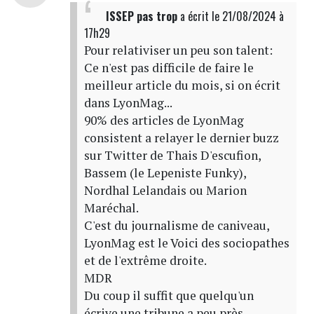
ISSEP pas trop
a écrit
le 21/08/2024 à
17h29
Pour relativiser un peu son talent:
Ce n'est pas difficile de faire le
meilleur article du mois, si on écrit
dans LyonMag...
90% des articles de LyonMag
consistent a relayer le dernier buzz
sur Twitter de Thais D'escufion,
Bassem (le Lepeniste Funky),
Nordhal Lelandais ou Marion
Maréchal.
C'est du journalisme de caniveau,
LyonMag est le Voici des sociopathes
et de l'extrême droite.
MDR
Du coup il suffit que quelqu'un
écrive une tribune a peu près