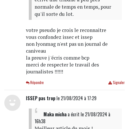
normale de temps en temps, pour
qu'il sorte du lot.
votre pseudo je crois le reconnaitre
vous confondez issec et issep
non lyonmag n'est pas un journal de
caniveau
la preuve j 'écris comme bcp
merci de respecter le travail des
journalistes !!!!!!
Répondre
Signaler
ISSEP pas trop
le 21/08/2024 à 17:29
Maka micha
a écrit
le 21/08/2024 à
16h38
Meilleur article du mois !