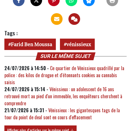
Tags :
Farid Ben Moussa
vénissieux
SUR LE MÊME SUJET
24/07/2026 à 14:50 -
Ce quartier de Vénissieux quadrillé par la
police : des kilos de drogue et d'étonnants cookies au cannabis
saisis
24/07/2026 à 15:14 -
Vénissieux : un adolescent de 16 ans
retrouvé mort au pied d'un immeuble, les enquêteurs cherchent à
comprendre
21/07/2026 à 15:31 -
Vénissieux : les gigantesques tags de la
tour du point de deal sont en cours d'effacement
Afficher plus d'articles sur le même sujet ↓