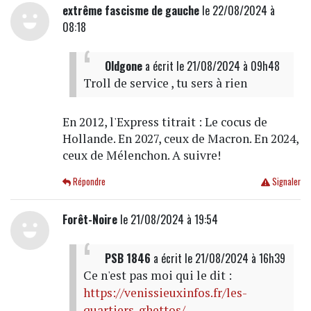
extrême fascisme de gauche
le 22/08/2024 à
08:18
Oldgone
a écrit
le 21/08/2024 à 09h48
Troll de service , tu sers à rien
En 2012, l'Express titrait : Le cocus de
Hollande. En 2027, ceux de Macron. En 2024,
ceux de Mélenchon. A suivre!
Répondre
Signaler
Forêt-Noire
le 21/08/2024 à 19:54
PSB 1846
a écrit
le 21/08/2024 à 16h39
Ce n'est pas moi qui le dit :
https://venissieuxinfos.fr/les-
quartiers-ghettos/