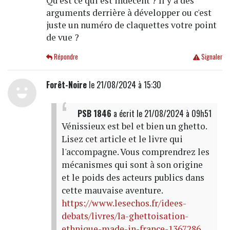
Qu'est ce qui est indécent ? Il y a des
arguments derrière à développer ou c'est
juste un numéro de claquettes votre point
de vue ?
Répondre
Signaler
Forêt-Noire
le 21/08/2024 à 15:30
PSB 1846
a écrit
le 21/08/2024 à 09h51
Vénissieux est bel et bien un ghetto.
Lisez cet article et le livre qui
l'accompagne. Vous comprendrez les
mécanismes qui sont à son origine
et le poids des acteurs publics dans
cette mauvaise aventure.
https://www.lesechos.fr/idees-
debats/livres/la-ghettoisation-
ethnique-made-in-france-1367286