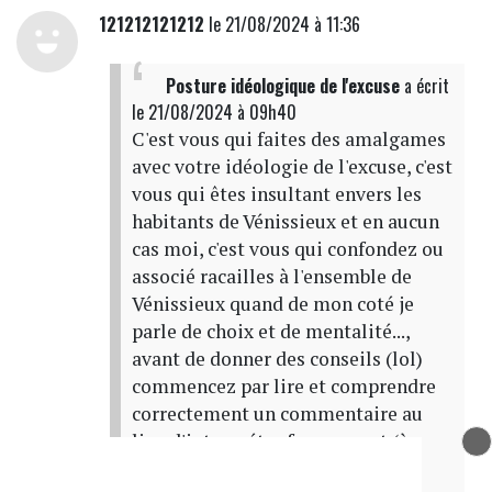
121212121212
le 21/08/2024 à 11:36
Posture idéologique de l'excuse
a écrit
le 21/08/2024 à 09h40
C'est vous qui faites des amalgames
avec votre idéologie de l'excuse, c'est
vous qui êtes insultant envers les
habitants de Vénissieux et en aucun
cas moi, c'est vous qui confondez ou
associé racailles à l'ensemble de
Vénissieux quand de mon coté je
parle de choix et de mentalité...,
avant de donner des conseils (lol)
commencez par lire et comprendre
correctement un commentaire au
lieu d'interpréter faussement (à
votre façon), ceci dit cela rejoint