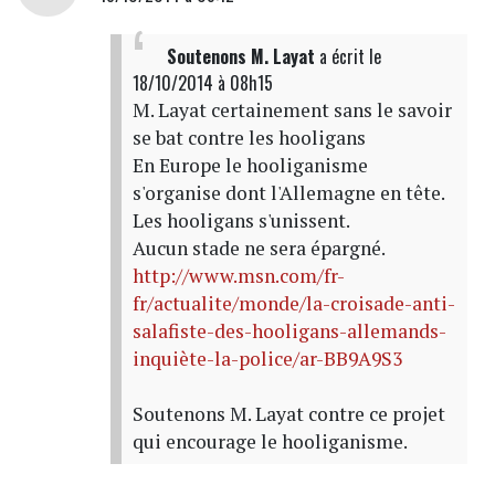
Soutenons M. Layat
a écrit
le
18/10/2014 à 08h15
M. Layat certainement sans le savoir
se bat contre les hooligans
En Europe le hooliganisme
s'organise dont l'Allemagne en tête.
Les hooligans s'unissent.
Aucun stade ne sera épargné.
http://www.msn.com/fr-
fr/actualite/monde/la-croisade-anti-
salafiste-des-hooligans-allemands-
inquiète-la-police/ar-BB9A9S3
Soutenons M. Layat contre ce projet
qui encourage le hooliganisme.