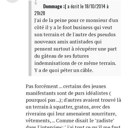
Dommage :(
a écrit
le 18/10/2014 à
21h28
J'ai de la peine pour ce monsieur d'un
côté il y a le foot business qui veut
son terrain et de l'autre des pseudos
nouveaux amis antistades qui
pensent surtout à récupérer une part
du gâteau de ses futures
indemnisations de ce même terrain.
Y a de quoi péter un câble.
Pas forcément ... certains des jeunes
manifestants sont de purs idéalistes (
pourquoi pas ...); d'autres avaient trouvé là
un terrain à squatter, gratos, avec des
riverains qui leur amenaient nourriture,
vêtements, ... Comme disait le "zadiste"
dans l'interview: " j'ai tout ce qu'il me faut,