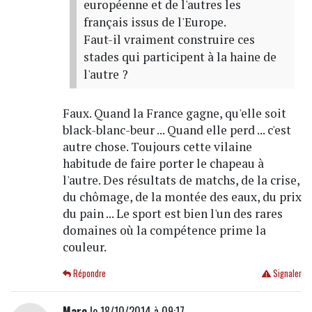
européenne et de l'autres les
français issus de l'Europe.
Faut-il vraiment construire ces
stades qui participent à la haine de
l'autre ?
Faux. Quand la France gagne, qu'elle soit
black-blanc-beur ... Quand elle perd ... c'est
autre chose. Toujours cette vilaine
habitude de faire porter le chapeau à
l'autre. Des résultats de matchs, de la crise,
du chômage, de la montée des eaux, du prix
du pain ... Le sport est bien l'un des rares
domaines où la compétence prime la
couleur.
Répondre
Signaler
Marc
le 18/10/2014 à 09:17