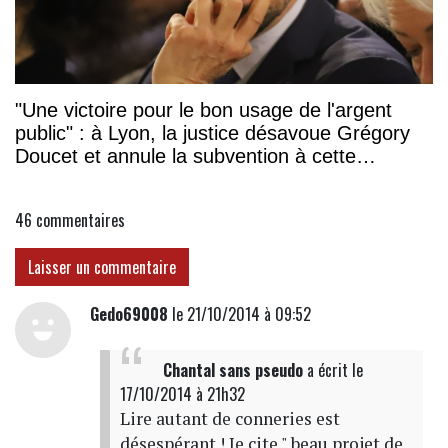
"Une victoire pour le bon usage de l'argent
public" : à Lyon, la justice désavoue Grégory
Doucet et annule la subvention à cette
association
46
commentaires
Laisser un commentaire
Gedo69008
le 21/10/2014 à 09:52
Chantal sans pseudo
a écrit
le
17/10/2014 à 21h32
Lire autant de conneries est
désespérant ! Je cite " beau projet de