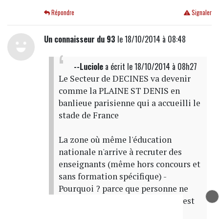
Répondre
Signaler
Un connaisseur du 93
le 18/10/2014 à 08:48
--Luciole
a écrit
le 18/10/2014 à 08h27
Le Secteur de DECINES va devenir
comme la PLAINE ST DENIS en
banlieue parisienne qui a accueilli le
stade de France
La zone où même l'éducation
nationale n'arrive à recruter des
enseignants (même hors concours et
sans formation spécifique) -
Pourquoi ? parce que personne ne
veut aller enseigner dans ce qui est
devenu "la zone"