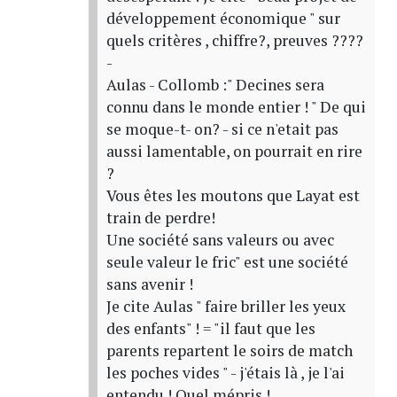
développement économique " sur
quels critères , chiffre?, preuves ????
-
Aulas - Collomb :" Decines sera
connu dans le monde entier ! " De qui
se moque-t- on? - si ce n'etait pas
aussi lamentable, on pourrait en rire
?
Vous êtes les moutons que Layat est
train de perdre!
Une société sans valeurs ou avec
seule valeur le fric" est une société
sans avenir !
Je cite Aulas " faire briller les yeux
des enfants" ! = "il faut que les
parents repartent le soirs de match
les poches vides " - j'étais là , je l'ai
entendu ! Quel mépris !