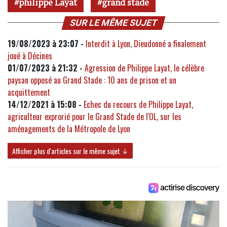
philippe Layat
grand stade
SUR LE MÊME SUJET
19/08/2023 à 23:07 -
Interdit à Lyon, Dieudonné a finalement
joué à Décines
01/07/2023 à 21:32 -
Agression de Philippe Layat, le célèbre
paysan opposé au Grand Stade : 10 ans de prison et un
acquittement
14/12/2021 à 15:08 -
Echec du recours de Philippe Layat,
agriculteur exprorié pour le Grand Stade de l'OL, sur les
aménagements de la Métropole de Lyon
Afficher plus d'articles sur le même sujet ↓