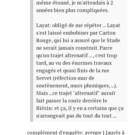
même étonné, je m'attendais à 2
années bien plus compliquées.
Layat: obligé de me répéter ... Layat
s'est laissé embobiner par Carton
Rouge, qui lui a assuré que le Stade
ne serait jamais construit. Parce
qu'un trajet alternatif ... , c'est trop
tard, au vu des énormes travaux
engagés et quasi finis de la rue
Servet (réfection mur de
soutènement, murs phoniques, ...).
Mais ...ce trajet "alternatif" aurait
fait passer la route derrière le
Biézin: et ça, il y en a certains que ça
n'arrangeait pas du tout du tout ...
complément d'enquête: avenue J.Jaurès à