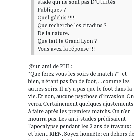
stade qui ne sont pas D'Utilités
Publiques ?
Quel gâchis !!!!!
Que recherche les citadins ?
De la nature.
Que fait le Grand Lyon ?
Vous avez la réponse !!!
@un ami de PHL:
"Que ferez vous les soirs de match ?": et
bien, n'étant pas fan de foot, ... comme les
autres soirs. Il n'y a pas que le foot dans la
vie. Et non, aucune psychose d'invasion. On
verra. Certainement quelques ajustements
à faire après les premiers matchs. On n'en
mourra pas. Les anti-stades prédisaient
l'apocalypse pendant les 2 ans de travaux:
et bien .. RIEN. Soyez honnête: en dehors de