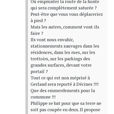
Où emprunter la route de la honte
qui sera complètement saturée ?
Peut-être que vous vous déplaceriez
à pied ?
Mais les autres, comment vont-ils
faire ?
Ils vont nous envahir,
stationnements sauvages dans les
résidences, dans les rues, sur les
trottoirs, sur les parkings des
grandes surfaces, devant votre
portail ?
Tout ce qui est non méprisé à
Gerland sera reporté à Décines !!!!
Que des emmerdements pour la
commune !!!
Philippe se bat pour que sa terre ne
soit pas coupée en deux. Il propose