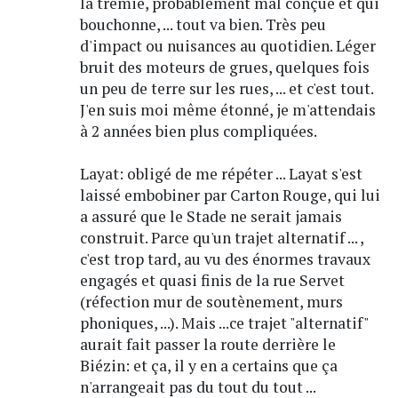
la trémie, probablement mal conçue et qui
bouchonne, ... tout va bien. Très peu
d'impact ou nuisances au quotidien. Léger
bruit des moteurs de grues, quelques fois
un peu de terre sur les rues, ... et c'est tout.
J'en suis moi même étonné, je m'attendais
à 2 années bien plus compliquées.
Layat: obligé de me répéter ... Layat s'est
laissé embobiner par Carton Rouge, qui lui
a assuré que le Stade ne serait jamais
construit. Parce qu'un trajet alternatif ... ,
c'est trop tard, au vu des énormes travaux
engagés et quasi finis de la rue Servet
(réfection mur de soutènement, murs
phoniques, ...). Mais ...ce trajet "alternatif"
aurait fait passer la route derrière le
Biézin: et ça, il y en a certains que ça
n'arrangeait pas du tout du tout ...