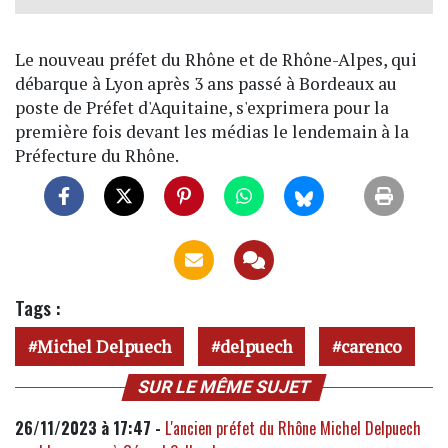
Le nouveau préfet du Rhône et de Rhône-Alpes, qui
débarque à Lyon après 3 ans passé à Bordeaux au
poste de Préfet d'Aquitaine, s'exprimera pour la
première fois devant les médias le lendemain à la
Préfecture du Rhône.
Tags :
Michel Delpuech
delpuech
carenco
SUR LE MÊME SUJET
26/11/2023 à 17:47 -
L'ancien préfet du Rhône Michel Delpuech