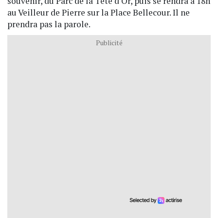
souvenir, du Parc de la Tête d'Or, puis se rendra à 18h
au Veilleur de Pierre sur la Place Bellecour. Il ne
prendra pas la parole.
Publicité