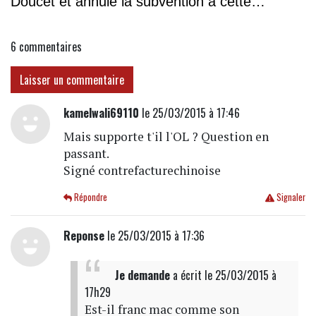
Doucet et annule la subvention à cette
association
6
commentaires
Laisser un commentaire
kamelwali69110
le 25/03/2015 à 17:46
Mais supporte t'il l'OL ? Question en
passant.
Signé contrefacturechinoise
Répondre
Signaler
Reponse
le 25/03/2015 à 17:36
Je demande
a écrit
le 25/03/2015 à
17h29
Est-il franc mac comme son