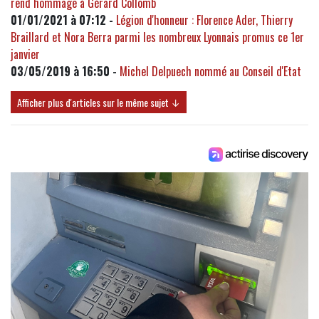
rend hommage à Gérard Collomb
01/01/2021 à 07:12 -
Légion d'honneur : Florence Ader, Thierry
Braillard et Nora Berra parmi les nombreux Lyonnais promus ce 1er
janvier
03/05/2019 à 16:50 -
Michel Delpuech nommé au Conseil d'Etat
Afficher plus d'articles sur le même sujet ↓