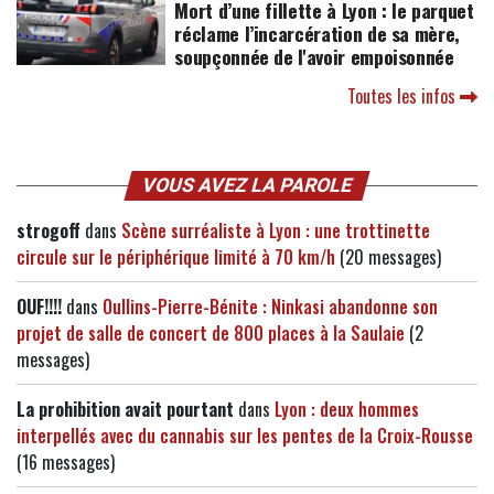
Mort d’une fillette à Lyon : le parquet
réclame l’incarcération de sa mère,
soupçonnée de l'avoir empoisonnée
Toutes les infos
VOUS AVEZ LA PAROLE
strogoff
dans
Scène surréaliste à Lyon : une trottinette
circule sur le périphérique limité à 70 km/h
(20 messages)
OUF!!!!
dans
Oullins-Pierre-Bénite : Ninkasi abandonne son
projet de salle de concert de 800 places à la Saulaie
(2
messages)
La prohibition avait pourtant
dans
Lyon : deux hommes
interpellés avec du cannabis sur les pentes de la Croix-Rousse
(16 messages)