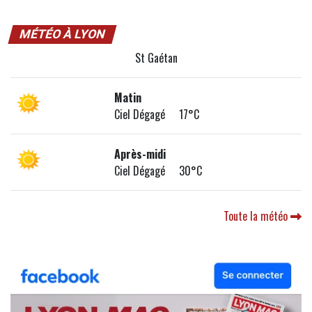
MÉTÉO À LYON
St Gaétan
Matin
Ciel Dégagé 17°C
Après-midi
Ciel Dégagé 30°C
Toute la météo