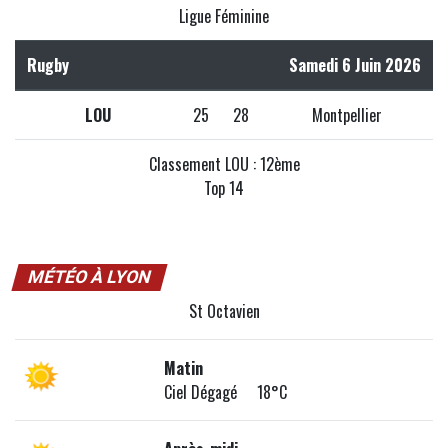
Ligue Féminine
Rugby
Samedi 6 Juin 2026
LOU
25
28
Montpellier
Classement LOU : 12ème
Top 14
MÉTÉO À LYON
St Octavien
Matin
Ciel Dégagé 18°C