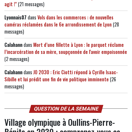
agit !"
(21 messages)
Lyonnais07
dans
Vols dans les commerces : de nouvelles
caméras réclamées dans le 6e arrondissement de Lyon
(28
messages)
Calahann
dans
Mort d’une fillette à Lyon : le parquet réclame
l’incarcération de sa mère, soupçonnée de l'avoir empoisonnée
(2 messages)
Calahann
dans
JO 2030 : Eric Ciotti répond à Cyrille Isaac-
Sibille et lui prédit une fin de vie politique imminente
(26
messages)
QUESTION DE LA SEMAINE
Village olympique à Oullins-Pierre-
Bénite en 2030 : comprenez-vous ce