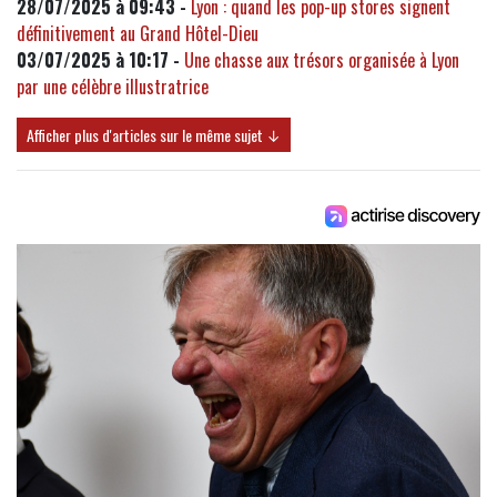
28/07/2025 à 09:43 -
Lyon : quand les pop-up stores signent
définitivement au Grand Hôtel-Dieu
03/07/2025 à 10:17 -
Une chasse aux trésors organisée à Lyon
par une célèbre illustratrice
Afficher plus d'articles sur le même sujet ↓