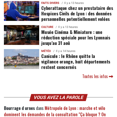
FAITS DIVERS
Il y a 13 heures
Cyberattaque chez un prestataire des
Hospices Civils de Lyon : des données
personnelles potentiellement volées
CULTURE
Il y a 13 heures
Musée Cinéma & Miniature : une
réduction spéciale pour les Lyonnais
jusqu’au 31 aoû
MÉTÉO
Il y a 14 heures
Canicule : le Rhône quitte la
vigilance orange, huit départements
restent concernés
Toutes les infos
VOUS AVEZ LA PAROLE
Bourrage d urnes
dans
Métropole de Lyon : marche et vélo
dominent les demandes de la consultation "Ça bloque ? On