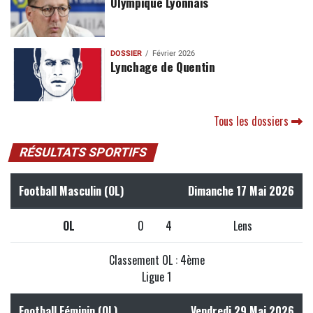
Olympique Lyonnais
DOSSIER
Février 2026
Lynchage de Quentin
Tous les dossiers
RÉSULTATS SPORTIFS
Football Masculin (OL)
Dimanche 17 Mai 2026
OL
0
4
Lens
Classement OL : 4ème
Ligue 1
Football Féminin (OL)
Vendredi 29 Mai 2026