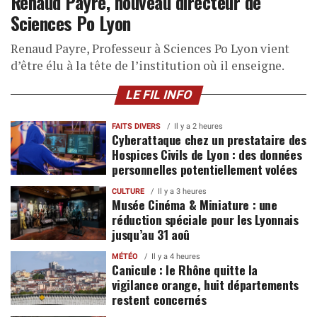
Renaud Payre, nouveau directeur de
Sciences Po Lyon
Renaud Payre, Professeur à Sciences Po Lyon vient
d’être élu à la tête de l’institution où il enseigne.
LE FIL INFO
FAITS DIVERS
Il y a 2 heures
Cyberattaque chez un prestataire des
Hospices Civils de Lyon : des données
personnelles potentiellement volées
CULTURE
Il y a 3 heures
Musée Cinéma & Miniature : une
réduction spéciale pour les Lyonnais
jusqu’au 31 aoû
MÉTÉO
Il y a 4 heures
Canicule : le Rhône quitte la
vigilance orange, huit départements
restent concernés