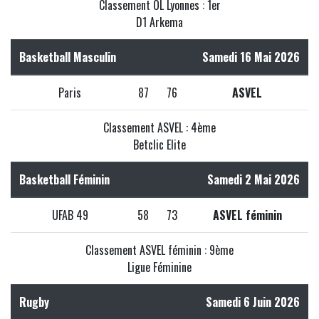
Classement OL Lyonnes : 1er
D1 Arkema
Basketball Masculin
Samedi 16 Mai 2026
Paris
87
76
ASVEL
Classement ASVEL : 4ème
Betclic Elite
Basketball Féminin
Samedi 2 Mai 2026
UFAB 49
58
73
ASVEL féminin
Classement ASVEL féminin : 9ème
Ligue Féminine
Rugby
Samedi 6 Juin 2026