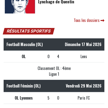
Lynchage de Quentin
Tous les dossiers
RÉSULTATS SPORTIFS
Football Masculin (OL)
Dimanche 17 Mai 2026
OL
0
4
Lens
Classement OL : 4ème
Ligue 1
Football Féminin (OL)
Vendredi 29 Mai 2026
OL Lyonnes
5
0
Paris FC