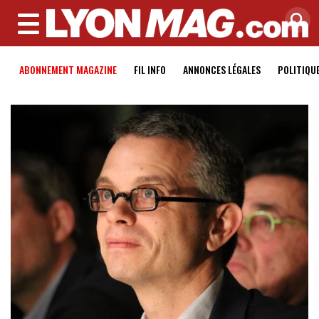
MENU
ABONNEMENT MAGAZINE
FIL INFO
ANNONCES LÉGALES
POLITIQU