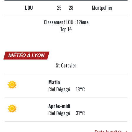
LOU
25
28
Montpellier
Classement LOU : 12ème
Top 14
MÉTÉO À LYON
St Octavien
Matin
Ciel Dégagé 18°C
Après-midi
Ciel Dégagé 31°C