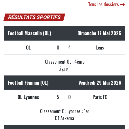
Tous les dossiers
RÉSULTATS SPORTIFS
Football Masculin (OL)
Dimanche 17 Mai 2026
OL
0
4
Lens
Classement OL : 4ème
Ligue 1
Football Féminin (OL)
Vendredi 29 Mai 2026
OL Lyonnes
5
0
Paris FC
Classement OL Lyonnes : 1er
D1 Arkema