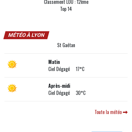
Classement LOU : 12ème
Top 14
MÉTÉO À LYON
St Gaétan
Matin
Ciel Dégagé 17°C
Après-midi
Ciel Dégagé 30°C
Toute la météo