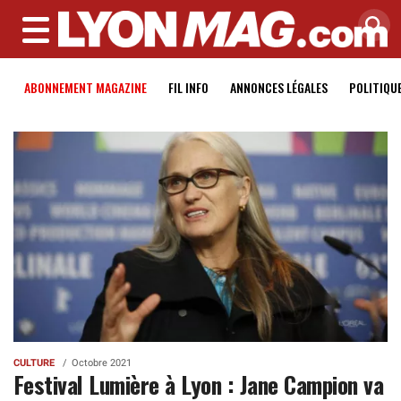
MENU
ABONNEMENT MAGAZINE
FIL INFO
ANNONCES LÉGALES
POLITIQU
CULTURE
Octobre 2021
Festival Lumière à Lyon : Jane Campion va