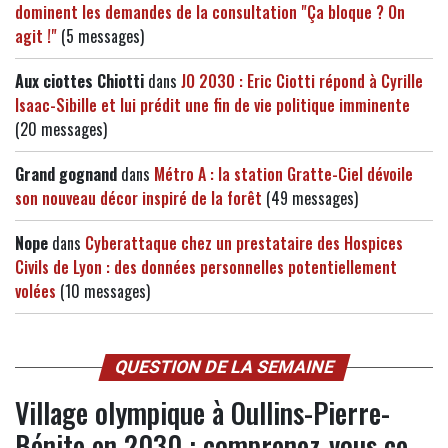
dominent les demandes de la consultation "Ça bloque ? On
agit !"
(5 messages)
Aux ciottes Chiotti
dans
JO 2030 : Eric Ciotti répond à Cyrille
Isaac-Sibille et lui prédit une fin de vie politique imminente
(20 messages)
Grand gognand
dans
Métro A : la station Gratte-Ciel dévoile
son nouveau décor inspiré de la forêt
(49 messages)
Nope
dans
Cyberattaque chez un prestataire des Hospices
Civils de Lyon : des données personnelles potentiellement
volées
(10 messages)
QUESTION DE LA SEMAINE
Village olympique à Oullins-Pierre-
Bénite en 2030 : comprenez-vous ce