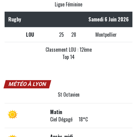
Ligue Féminine
Rugby
Samedi 6 Juin 2026
LOU
25
28
Montpellier
Classement LOU : 12ème
Top 14
MÉTÉO À LYON
St Octavien
Matin
Ciel Dégagé 18°C
Après-midi