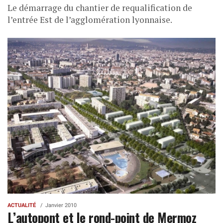
Le démarrage du chantier de requalification de
l’entrée Est de l’agglomération lyonnaise.
ACTUALITÉ
Janvier 2010
L’autopont et le rond-point de Mermoz