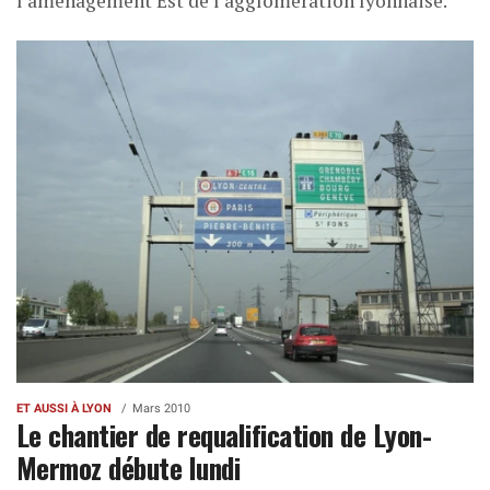
l’aménagement Est de l’agglomération lyonnaise.
ET AUSSI À LYON
Mars 2010
Le chantier de requalification de Lyon-
Mermoz débute lundi