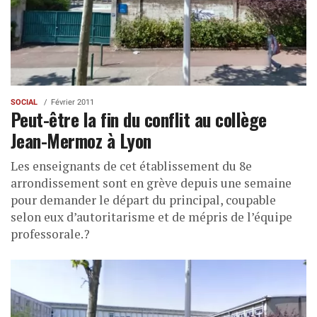
SOCIAL
Février 2011
Peut-être la fin du conflit au collège
Jean-Mermoz à Lyon
Les enseignants de cet établissement du 8e
arrondissement sont en grève depuis une semaine
pour demander le départ du principal, coupable
selon eux d’autoritarisme et de mépris de l’équipe
professorale.?