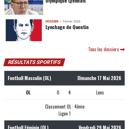
Olympique Lyonnais
DOSSIER
Février 2026
Lynchage de Quentin
Tous les dossiers
RÉSULTATS SPORTIFS
Football Masculin (OL)
Dimanche 17 Mai 2026
OL
0
4
Lens
Classement OL : 4ème
Ligue 1
Football Féminin (OL)
Vendredi 29 Mai 2026