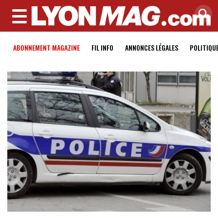
MENU
ABONNEMENT MAGAZINE
FIL INFO
ANNONCES LÉGALES
POLITIQU