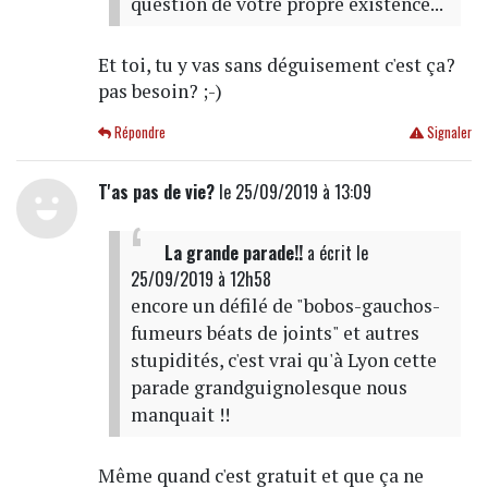
question de votre propre existence...
Et toi, tu y vas sans déguisement c'est ça?
pas besoin? ;-)
Répondre
Signaler
T'as pas de vie?
le 25/09/2019 à 13:09
La grande parade!!
a écrit
le
25/09/2019 à 12h58
encore un défilé de "bobos-gauchos-
fumeurs béats de joints" et autres
stupidités, c'est vrai qu'à Lyon cette
parade grandguignolesque nous
manquait !!
Même quand c'est gratuit et que ça ne