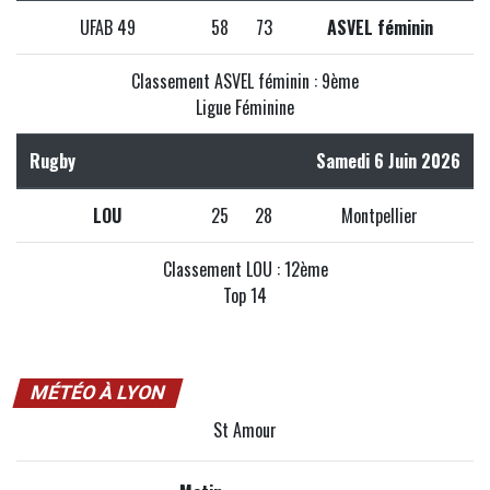
UFAB 49
58
73
ASVEL féminin
Classement ASVEL féminin : 9ème
Ligue Féminine
Rugby
Samedi 6 Juin 2026
LOU
25
28
Montpellier
Classement LOU : 12ème
Top 14
MÉTÉO À LYON
St Amour