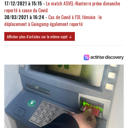
17/12/2021 à 15:15 -
Le match ASVEL-Nanterre prévu dimanche
reporté à cause du Covid
30/03/2021 à 16:24 -
Cas de Covid à l'OL féminin : le
déplacement à Guingamp également reporté
Afficher plus d'articles sur le même sujet ↓