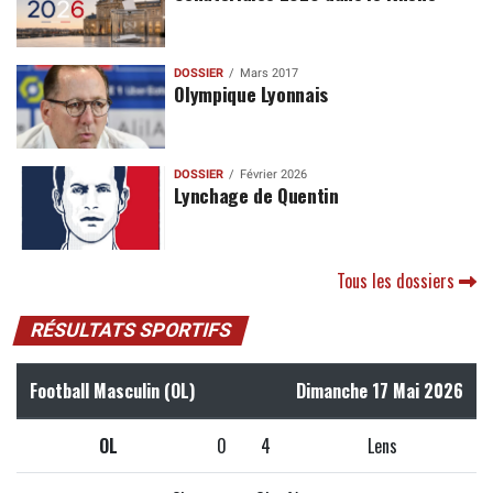
DOSSIER
Mars 2017
Olympique Lyonnais
DOSSIER
Février 2026
Lynchage de Quentin
Tous les dossiers
RÉSULTATS SPORTIFS
Football Masculin (OL)
Dimanche 17 Mai 2026
OL
0
4
Lens