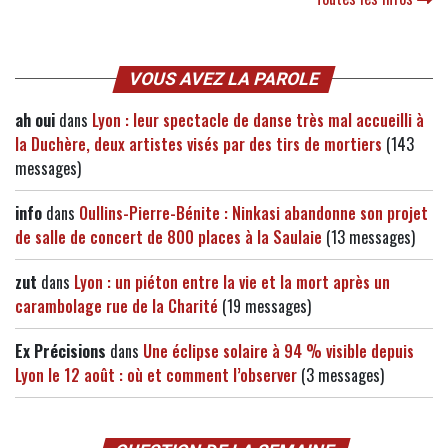
VOUS AVEZ LA PAROLE
ah oui
dans
Lyon : leur spectacle de danse très mal accueilli à
la Duchère, deux artistes visés par des tirs de mortiers
(143
messages)
info
dans
Oullins-Pierre-Bénite : Ninkasi abandonne son projet
de salle de concert de 800 places à la Saulaie
(13 messages)
zut
dans
Lyon : un piéton entre la vie et la mort après un
carambolage rue de la Charité
(19 messages)
Ex Précisions
dans
Une éclipse solaire à 94 % visible depuis
Lyon le 12 août : où et comment l’observer
(3 messages)