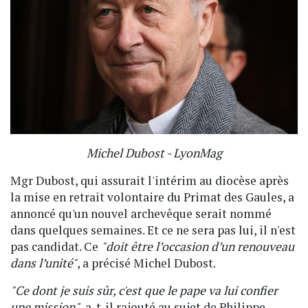
Michel Dubost - LyonMag
Mgr Dubost, qui assurait l'intérim au diocèse après
la mise en retrait volontaire du Primat des Gaules, a
annoncé qu'un nouvel archevêque serait nommé
dans quelques semaines. Et ce ne sera pas lui, il n'est
pas candidat. Ce
"doit être l’occasion d’un renouveau
dans l’unité"
, a précisé Michel Dubost.
"Ce dont je suis sûr, c'est que le pape va lui confier
une mission"
, a-t-il rajouté au sujet de Philippe