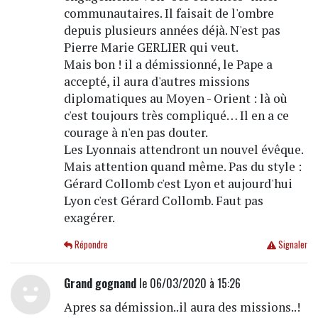
communautaires. Il faisait de l'ombre
depuis plusieurs années déjà. N'est pas
Pierre Marie GERLIER qui veut.
Mais bon ! il a démissionné, le Pape a
accepté, il aura d'autres missions
diplomatiques au Moyen - Orient : là où
c'est toujours très compliqué… Il en a ce
courage à n'en pas douter.
Les Lyonnais attendront un nouvel évêque.
Mais attention quand même. Pas du style :
Gérard Collomb c'est Lyon et aujourd'hui
Lyon c'est Gérard Collomb. Faut pas
exagérer.
Répondre
Signaler
Grand gognand
le 06/03/2020 à 15:26
Apres sa démission..il aura des missions..!