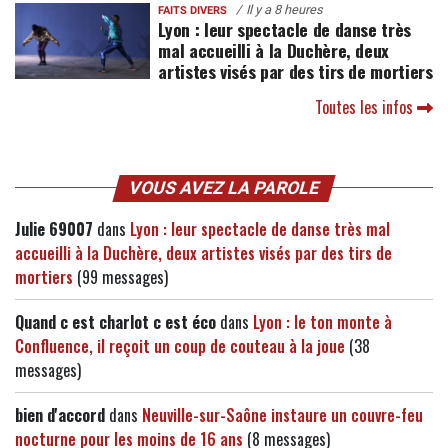
Il y a 8 heures
FAITS DIVERS
Lyon : leur spectacle de danse très
mal accueilli à la Duchère, deux
artistes visés par des tirs de mortiers
Toutes les infos
VOUS AVEZ LA PAROLE
Julie 69007
dans
Lyon : leur spectacle de danse très mal
accueilli à la Duchère, deux artistes visés par des tirs de
mortiers
(99 messages)
Quand c est charlot c est éco
dans
Lyon : le ton monte à
Confluence, il reçoit un coup de couteau à la joue
(38
messages)
bien d'accord
dans
Neuville-sur-Saône instaure un couvre-feu
nocturne pour les moins de 16 ans
(8 messages)