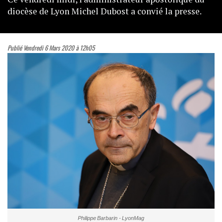
diocèse de Lyon Michel Dubost a convié la presse.
Publié Vendredi 6 Mars 2020 à 12h05
Philippe Barbarin - LyonMag