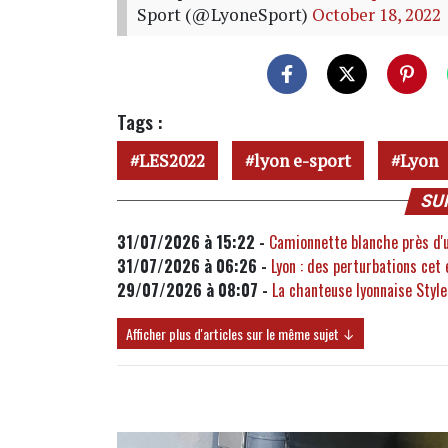
Sport (@LyoneSport)
October 18, 2022
Tags :
LES2022
lyon e-sport
Lyon
SU
31/07/2026 à 15:22 -
Camionnette blanche près d'un
31/07/2026 à 06:26 -
Lyon : des perturbations cet 
29/07/2026 à 08:07 -
La chanteuse lyonnaise Stylet
Afficher plus d'articles sur le même sujet ↓