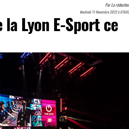
Par
La rédactio
Vendredi 11 Novembre 2022 à 07h0
 la Lyon E-Sport ce