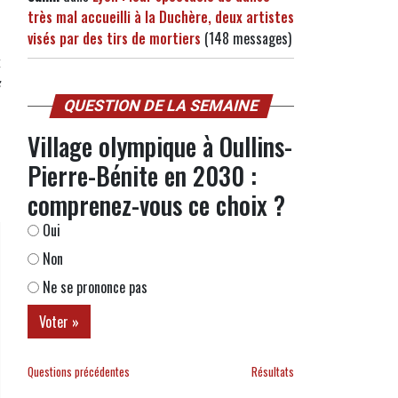
"
très mal accueilli à la Duchère, deux artistes
visés par des tirs de mortiers
(148 messages)
t
s
QUESTION DE LA SEMAINE
Village olympique à Oullins-
s
Pierre-Bénite en 2030 :
comprenez-vous ce choix ?
Oui
Non
Ne se prononce pas
Questions précédentes
Résultats