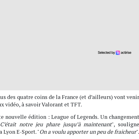
us des quatre coins de la France (et d’ailleurs) vont veni
ux vidéo, à savoir Valorant et TFT.
te nouvelle édition : League of Legends. Un changemen
"
C’était notre jeu phare jusqu’à maintenant
", soulign
a Lyon E-Sport. "
On a voulu apporter un peu de fraicheur
"