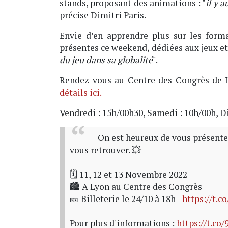
stands, proposant des animations : "
il y a
précise Dimitri Paris.
Envie d’en apprendre plus sur les forma
présentes ce weekend, dédiées aux jeux et 
du jeu dans sa globalité
".
Rendez-vous au Centre des Congrès de Ly
détails ici.
Vendredi : 15h/00h30, Samedi : 10h/00h, D
On est heureux de vous présenter 
vous retrouver. 💥
🗓 11, 12 et 13 Novembre 2022
🏙 A Lyon au Centre des Congrès
🎫 Billeterie le 24/10 à 18h -
https://t.
Pour plus d'informations :
https://t.c