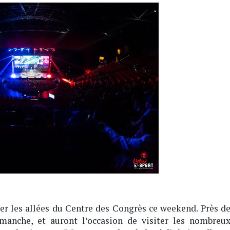
ler les allées du Centre des Congrès ce weekend. Près d
imanche, et auront l’occasion de visiter les nombreu