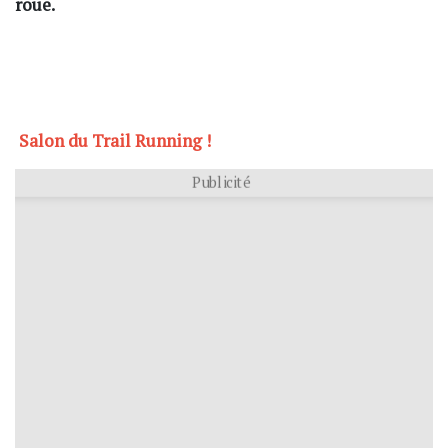
roue.
Salon du Trail Running !
Publicité