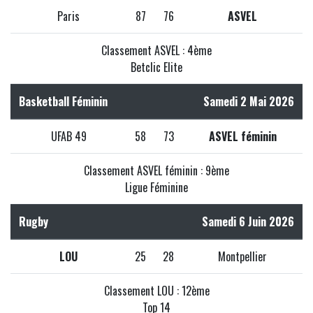
Paris
87
76
ASVEL
Classement ASVEL : 4ème
Betclic Elite
Basketball Féminin
Samedi 2 Mai 2026
UFAB 49
58
73
ASVEL féminin
Classement ASVEL féminin : 9ème
Ligue Féminine
Rugby
Samedi 6 Juin 2026
LOU
25
28
Montpellier
Classement LOU : 12ème
Top 14