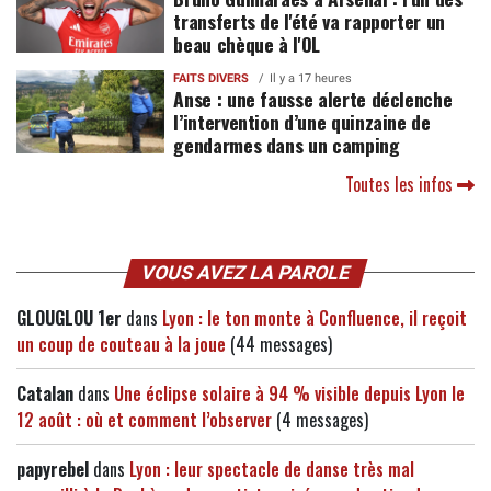
transferts de l'été va rapporter un
beau chèque à l'OL
FAITS DIVERS
Il y a 17 heures
Anse : une fausse alerte déclenche
l’intervention d’une quinzaine de
gendarmes dans un camping
Toutes les infos
VOUS AVEZ LA PAROLE
GLOUGLOU 1er
dans
Lyon : le ton monte à Confluence, il reçoit
un coup de couteau à la joue
(44 messages)
Catalan
dans
Une éclipse solaire à 94 % visible depuis Lyon le
12 août : où et comment l’observer
(4 messages)
papyrebel
dans
Lyon : leur spectacle de danse très mal