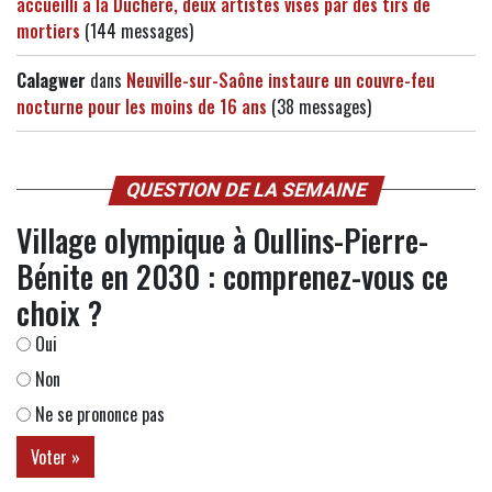
accueilli à la Duchère, deux artistes visés par des tirs de
mortiers
(144 messages)
Calagwer
dans
Neuville-sur-Saône instaure un couvre-feu
nocturne pour les moins de 16 ans
(38 messages)
QUESTION DE LA SEMAINE
Village olympique à Oullins-Pierre-
Bénite en 2030 : comprenez-vous ce
choix ?
Oui
Non
Ne se prononce pas