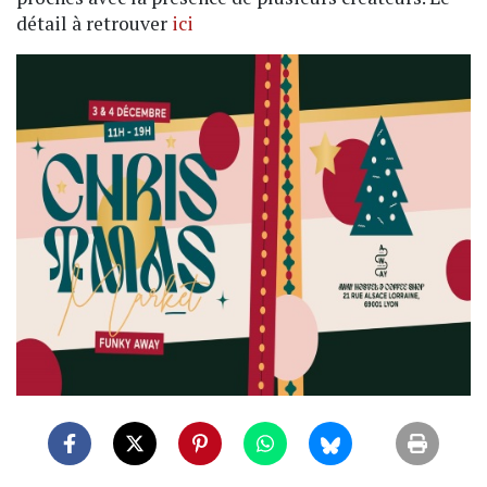
détail à retrouver
ici