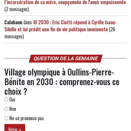
l’incarcération de sa mère, soupçonnée de l'avoir empoisonnée
(2 messages)
Calahann
dans
JO 2030 : Eric Ciotti répond à Cyrille Isaac-
Sibille et lui prédit une fin de vie politique imminente
(26
messages)
QUESTION DE LA SEMAINE
Village olympique à Oullins-Pierre-
Bénite en 2030 : comprenez-vous ce
choix ?
Oui
Non
Ne se prononce pas