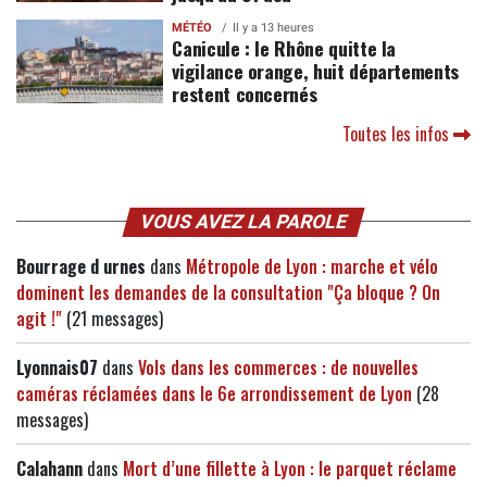
MÉTÉO
Il y a 13 heures
Canicule : le Rhône quitte la
vigilance orange, huit départements
restent concernés
Toutes les infos
VOUS AVEZ LA PAROLE
Bourrage d urnes
dans
Métropole de Lyon : marche et vélo
dominent les demandes de la consultation "Ça bloque ? On
agit !"
(21 messages)
Lyonnais07
dans
Vols dans les commerces : de nouvelles
caméras réclamées dans le 6e arrondissement de Lyon
(28
messages)
Calahann
dans
Mort d’une fillette à Lyon : le parquet réclame