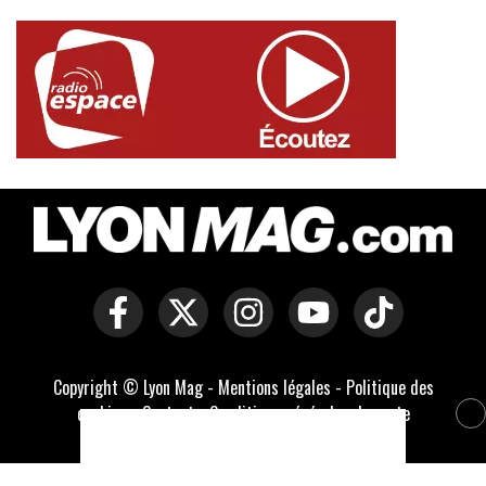
Copyright © Lyon Mag -
Mentions légales
-
Politique des
cookies
-
Contact
-
Conditions générales de vente
Développé par Everlats