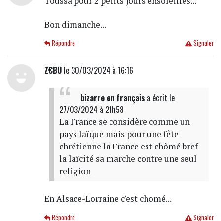
Toussa pour 2 petits jours ensoleillés...
Bon dimanche...
Répondre
Signaler
Z€BU
le 30/03/2024 à 16:16
bizarre en français
a écrit
le
27/03/2024 à 21h58
La France se considère comme un
pays laïque mais pour une fête
chrétienne la France est chômé bref
la laïcité sa marche contre une seul
religion
En Alsace-Lorraine c'est chomé...
Répondre
Signaler