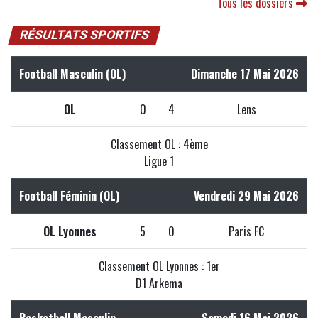
Tous les dossiers
RÉSULTATS SPORTIFS
Football Masculin (OL)
Dimanche 17 Mai 2026
OL
0
4
Lens
Classement OL : 4ème
Ligue 1
Football Féminin (OL)
Vendredi 29 Mai 2026
OL Lyonnes
5
0
Paris FC
Classement OL Lyonnes : 1er
D1 Arkema
Basketball Masculin
Samedi 16 Mai 2026