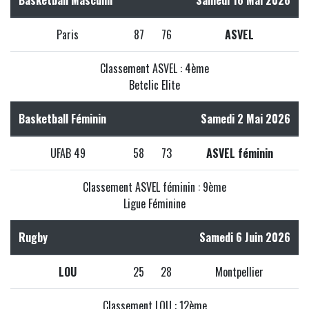
Paris
87
76
ASVEL
Classement ASVEL : 4ème
Betclic Elite
Basketball Féminin
Samedi 2 Mai 2026
UFAB 49
58
73
ASVEL féminin
Classement ASVEL féminin : 9ème
Ligue Féminine
Rugby
Samedi 6 Juin 2026
LOU
25
28
Montpellier
Classement LOU : 12ème