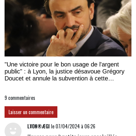
"Une victoire pour le bon usage de l'argent
public" : à Lyon, la justice désavoue Grégory
Doucet et annule la subvention à cette
association
9
commentaires
Laisser un commentaire
L¥ON®ÆGI
le 07/04/2024 à 06:26