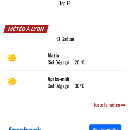
Top 14
MÉTÉO À LYON
St Gaétan
Matin
Ciel Dégagé 20°C
Après-midi
Ciel Dégagé 30°C
Toute la météo