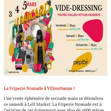
La Friperie Nomade à Villeurbanne !
Une vente éphémère de seconde main se déroulera
ce samedi à Lell Market. La Friperie Nomade est à
l’origine de cet évènement avec plus de 1000 pièces