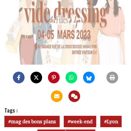
Tags :
mag des bons plans
week-end
Lyon