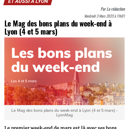
ET AUSSI À LYON
Par
La rédaction
Vendredi 3 Mars 2023 à 11h01
Le Mag des bons plans du week-end à
Lyon (4 et 5 mars)
Le Mag des bons plans du week-end à Lyon (4 et 5 mars) -
LyonMag
Le premier week-end de mars est là avec ses bons