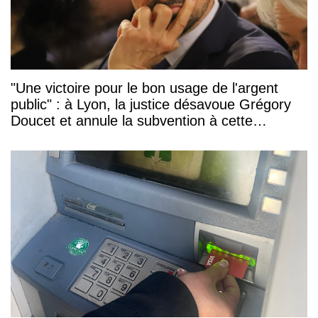
"Une victoire pour le bon usage de l'argent
public" : à Lyon, la justice désavoue Grégory
Doucet et annule la subvention à cette
association