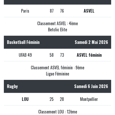
Paris
87
76
ASVEL
Classement ASVEL : 4ème
Betclic Elite
Basketball Féminin
Samedi 2 Mai 2026
UFAB 49
58
73
ASVEL féminin
Classement ASVEL féminin : 9ème
Ligue Féminine
Rugby
Samedi 6 Juin 2026
LOU
25
28
Montpellier
Classement LOU : 12ème