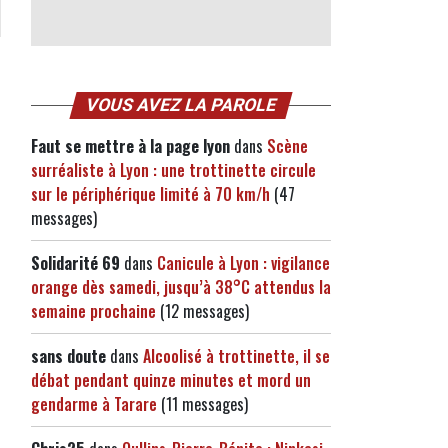
VOUS AVEZ LA PAROLE
Faut se mettre à la page lyon
dans
Scène
surréaliste à Lyon : une trottinette circule
sur le périphérique limité à 70 km/h
(47
messages)
Solidarité 69
dans
Canicule à Lyon : vigilance
orange dès samedi, jusqu’à 38°C attendus la
semaine prochaine
(12 messages)
sans doute
dans
Alcoolisé à trottinette, il se
débat pendant quinze minutes et mord un
gendarme à Tarare
(11 messages)