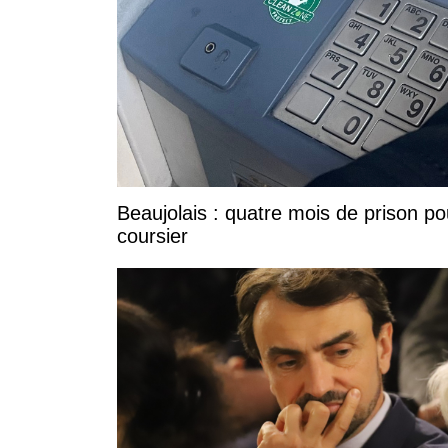
Beaujolais : quatre mois de prison po
coursier