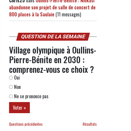
Chris25
dans
Oullins-Pierre-Bénite : Ninkasi
abandonne son projet de salle de concert de
800 places à la Saulaie
(11 messages)
QUESTION DE LA SEMAINE
Village olympique à Oullins-
Pierre-Bénite en 2030 :
comprenez-vous ce choix ?
Oui
Non
Ne se prononce pas
Questions précédentes
Résultats