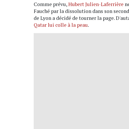
Comme prévu,
Hubert Julien-Laferrière
ne
Fauché par la dissolution dans son secon
de Lyon a décidé de tourner la page. D'au
Qatar lui colle à la peau
.