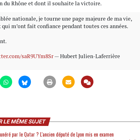
n du Rhône et dont il souhaite la victoire.
mblée nationale, je tourne une page majeure de ma vie,
x qui m’ont fait confiance pendant toutes ces années.
nt.
itter.com/saR9UYm8Sr
— Hubert Julien-Laferrière
R LE MÊME SUJET
unéré par le Qatar ? L'ancien député de Lyon mis en examen