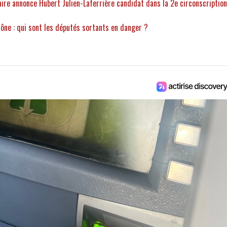
aire annonce Hubert Julien-Laferrière candidat dans la 2e circonscription
ône : qui sont les députés sortants en danger ?