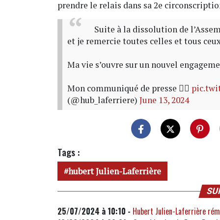
prendre le relais dans sa 2e circonscriptio
Suite à la dissolution de l’Asse
et je remercie toutes celles et tous ceu
Ma vie s’ouvre sur un nouvel engageme
Mon communiqué de presse 👇🏻
pic.tw
(@hub_laferriere)
June 13, 2024
Tags :
hubert Julien-Laferrière
SU
25/07/2024 à 10:10 -
Hubert Julien-Laferrière rém