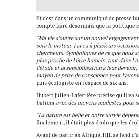
Et c'est dans un communiqué de presse lun
compte faire désormais que la politique es
"Ma vie s’ouvre sur un nouvel engagement.
sera le moteur. J’ai eu à plusieurs occasio
chercheurs. Symboliques de ce que nous so
plus proche de l’être humain, tant dans l
l’étude et la sensibilisation à leur deveni
moyen de prise de conscience pour l’aveni
puis écologiste en l'espace de six ans.
Hubert Julien-Laferrière précise qu'il va 
battent avec des moyens modestes pour sa
"La nature est belle et notre survie dépen
finalement, il était plus écolo que les éco
Avant de partir en Afrique, HJL se fend d