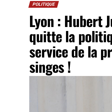
POLITIQUE
Lyon : Hubert J
quitte la polit
service de la p
singes !