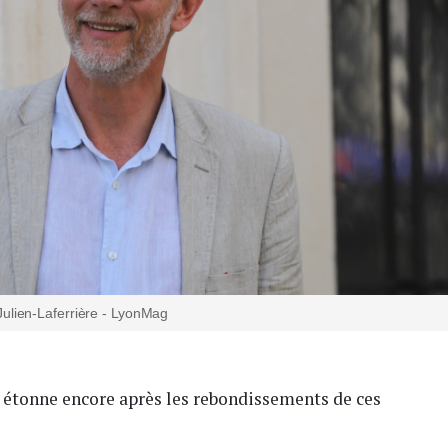
Julien-Laferrière - LyonMag
s étonne encore après les rebondissements de ces