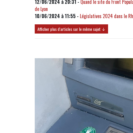
12/06/2024 à 20:31 -
Quand le site du Front Popul
de Lyon
10/06/2024 à 11:55 -
Législatives 2024 dans le Rh
Afficher plus d'articles sur le même sujet ↓