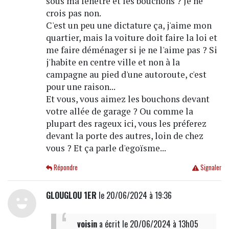
sous ma fenêtre et les bouchons ? Je ne
crois pas non.
C'est un peu une dictature ça, j'aime mon
quartier, mais la voiture doit faire la loi et
me faire déménager si je ne l'aime pas ? Si
j'habite en centre ville et non à la
campagne au pied d'une autoroute, c'est
pour une raison...
Et vous, vous aimez les bouchons devant
votre allée de garage ? Ou comme la
plupart des rageux ici, vous les préferez
devant la porte des autres, loin de chez
vous ? Et ça parle d'egoïsme...
Répondre
Signaler
GLOUGLOU 1ER
le 20/06/2024 à 19:36
voisin
a écrit
le 20/06/2024 à 13h05