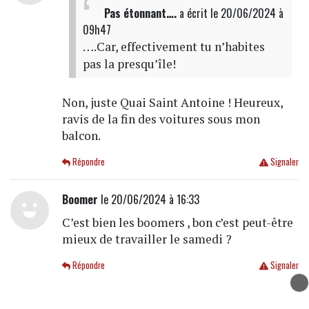
Pas étonnant….
a écrit
le 20/06/2024 à
09h47
….Car, effectivement tu n’habites
pas la presqu’île!
Non, juste Quai Saint Antoine ! Heureux,
ravis de la fin des voitures sous mon
balcon.
Répondre
Signaler
Boomer
le 20/06/2024 à 16:33
C’est bien les boomers , bon c’est peut-être
mieux de travailler le samedi ?
Répondre
Signaler
dripoux
le 20/06/2024 à 15:45