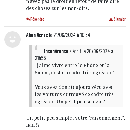
n'avez pas le droit en retour de faire dire
des choses sur les non-dits.
Répondre
Signaler
Alain Verse
le 21/06/2024 à 10:54
Incohérence
a écrit
le 20/06/2024 à
21h55
"j'aime vivre entre le Rhône et la
Saone, c'est un cadre très agréable"
Vous avez donc toujours vécu avec
les voitures et trouvé ce cadre très
agréable. Un petit peu schizo ?
Un petit peu simplet votre "raisonnement",
nan !?