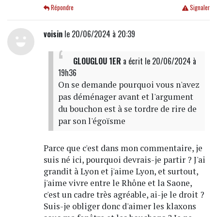
Répondre
Signaler
voisin
le 20/06/2024 à 20:39
GLOUGLOU 1ER
a écrit
le 20/06/2024 à
19h36
On se demande pourquoi vous n'avez
pas déménager avant et l'argument
du bouchon est à se tordre de rire de
par son l'égoïsme
Parce que c'est dans mon commentaire, je
suis né ici, pourquoi devrais-je partir ? J'ai
grandit à Lyon et j'aime Lyon, et surtout,
j'aime vivre entre le Rhône et la Saone,
c'est un cadre très agréable, ai-je le droit ?
Suis-je obliger donc d'aimer les klaxons