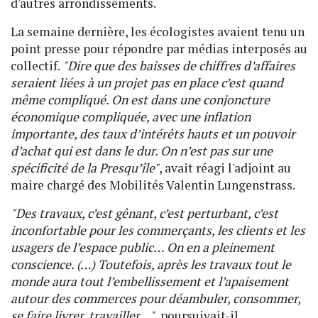
d'autres arrondissements.
La semaine dernière, les écologistes avaient tenu un
point presse pour répondre par médias interposés au
collectif.
"Dire que des baisses de chiffres d’affaires
seraient liées à un projet pas en place c’est quand
même compliqué. On est dans une conjoncture
économique compliquée, avec une inflation
importante, des taux d’intérêts hauts et un pouvoir
d’achat qui est dans le dur. On n’est pas sur une
spécificité de la Presqu’île"
, avait réagi l'adjoint au
maire chargé des Mobilités Valentin Lungenstrass.
"Des travaux, c’est gênant, c’est perturbant, c’est
inconfortable pour les commerçants, les clients et les
usagers de l’espace public… On en a pleinement
conscience. (…) Toutefois, après les travaux tout le
monde aura tout l’embellissement et l’apaisement
autour des commerces pour déambuler, consommer,
se faire livrer, travailler…"
, poursuivait-il.