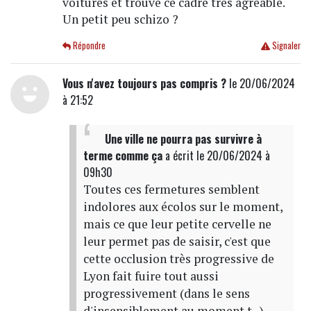
voitures et trouvé ce cadre très agréable.
Un petit peu schizo ?
Répondre
Signaler
Vous n'avez toujours pas compris ?
le 20/06/2024
à 21:52
Une ville ne pourra pas survivre à
terme comme ça
a écrit
le 20/06/2024 à
09h30
Toutes ces fermetures semblent
indolores aux écolos sur le moment,
mais ce que leur petite cervelle ne
leur permet pas de saisir, c'est que
cette occlusion très progressive de
Lyon fait fuire tout aussi
progressivement (dans le sens
d'insensiblement au moment t...)