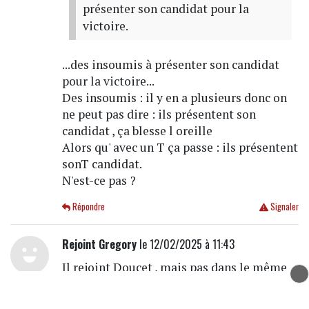
présenter son candidat pour la
victoire.
...des insoumis à présenter son candidat
pour la victoire...
Des insoumis : il y en a plusieurs donc on
ne peut pas dire : ils présentent son
candidat , ça blesse l oreille
Alors qu' avec un T ça passe : ils présentent
sonT candidat.
N'est-ce pas ?
Répondre
Signaler
Rejoint Gregory
le 12/02/2025 à 11:43
Il rejoint Doucet , mais pas dans le même
camp!
Doucet est pour les tags ( artistes de rue