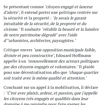
Se présentant comme
"citoyen engagé et lanceur
d’alerte",
il entend porter une politique centrée sur
la sécurité et la propreté :
"Je serais le garant
intraitable de la sécurité, de la propreté et du
civisme."
Il souhaite
"rétablir la beauté et la lumière
de notre patrimoine dégradé" avec l’aide
d’"urbanistes, architectes, paysagistes."
Critique envers
"une opposition municipale faible,
divisée et peu constructive",
Edouard Hoffmann
appelle à un
"renouvellement des acteurs politiques
par des citoyens engagés et volontaires."
Il plaide
pour une décentralisation afin que
"chaque quartier
soit traité avec la même qualité et attention."
Concluant sur un appel à la mobilisation, il déclare
:
"C’est avec plaisir, ardeur, et passion, que j’appelle
les citoyens très engagés et qualifiés dans leur
domaine à me rejoindre pour faire gagner les