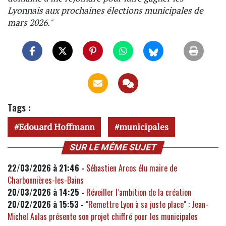
Lyonnais aux prochaines élections municipales de
mars 2026."
Tags :
Edouard Hoffmann
municipales
SUR LE MÊME SUJET
22/03/2026 à 21:46 -
Sébastien Arcos élu maire de
Charbonnières-les-Bains
20/03/2026 à 14:25 -
Réveiller l’ambition de la création
20/02/2026 à 15:53 -
"Remettre Lyon à sa juste place" : Jean-
Michel Aulas présente son projet chiffré pour les municipales