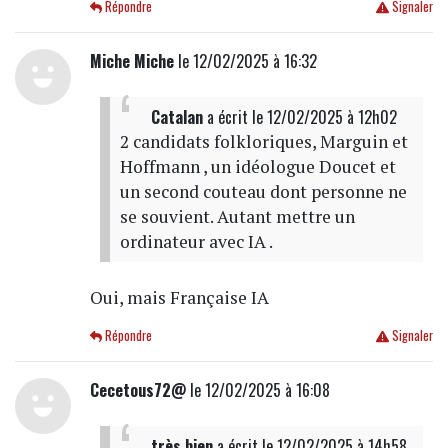
Répondre
Signaler
Miche Miche
le 12/02/2025 à 16:32
Catalan
a écrit
le 12/02/2025 à 12h02
2 candidats folkloriques, Marguin et
Hoffmann , un idéologue Doucet et
un second couteau dont personne ne
se souvient. Autant mettre un
ordinateur avec IA .
Oui, mais Française IA
Répondre
Signaler
Cecetous72@
le 12/02/2025 à 16:08
très bien
a écrit
le 12/02/2025 à 14h58