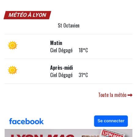
MÉTÉO À LYON
St Octavien
Matin
Ciel Dégagé 18°C
Après-midi
Ciel Dégagé 31°C
Toute la météo