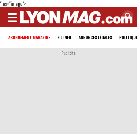
" as="image">
MENU
ABONNEMENT MAGAZINE
FIL INFO
ANNONCES LÉGALES
POLITIQU
Publicité