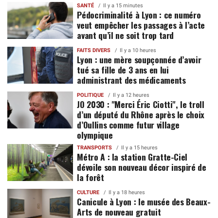
SANTÉ
Il y a 15 minutes
Pédocriminalité à Lyon : ce numéro
veut empêcher les passages à l’acte
avant qu’il ne soit trop tard
FAITS DIVERS
Il y a 10 heures
Lyon : une mère soupçonnée d’avoir
tué sa fille de 3 ans en lui
administrant des médicaments
POLITIQUE
Il y a 12 heures
JO 2030 : "Merci Éric Ciotti", le troll
d’un député du Rhône après le choix
d’Oullins comme futur village
olympique
TRANSPORTS
Il y a 15 heures
Métro A : la station Gratte-Ciel
dévoile son nouveau décor inspiré de
la forêt
CULTURE
Il y a 18 heures
Canicule à Lyon : le musée des Beaux-
Arts de nouveau gratuit