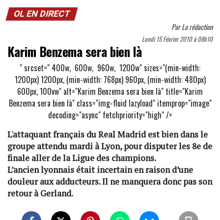
OL EN DIRECT
Par
La rédaction
Lundi 15 Février 2010 à 08h10
Karim Benzema sera bien là
" srcset="
400w,
600w,
960w,
1200w" sizes="(min-width:
1200px) 1200px, (min-width: 768px) 960px, (min-width: 480px)
600px, 100vw" alt="Karim Benzema sera bien là" title="Karim
Benzema sera bien là" class="img-fluid lazyload" itemprop="image"
decoding="async" fetchpriority="high" />
L'attaquant français du Real Madrid est bien dans le
groupe attendu mardi à Lyon, pour disputer les 8e de
finale aller de la Ligue des champions.
L’ancien lyonnais était incertain en raison d’une
douleur aux adducteurs. Il ne manquera donc pas son
retour à Gerland.