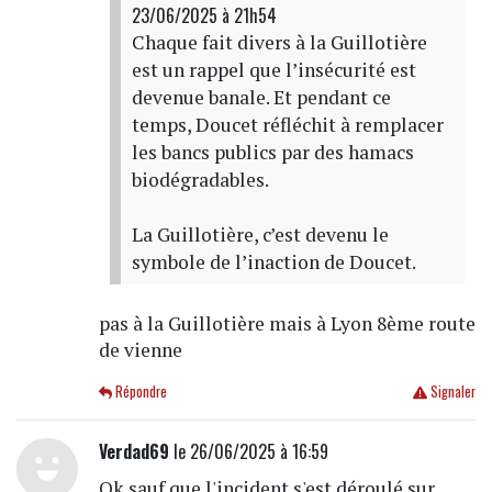
23/06/2025 à 21h54
Chaque fait divers à la Guillotière
est un rappel que l’insécurité est
devenue banale. Et pendant ce
temps, Doucet réfléchit à remplacer
les bancs publics par des hamacs
biodégradables.
La Guillotière, c’est devenu le
symbole de l’inaction de Doucet.
pas à la Guillotière mais à Lyon 8ème route
de vienne
Répondre
Signaler
Verdad69
le 26/06/2025 à 16:59
Ok sauf que l'incident s'est déroulé sur