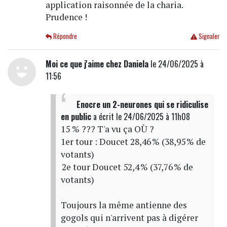
application raisonnée de la charia.
Prudence !
Répondre
Signaler
Moi ce que j'aime chez Daniela
le 24/06/2025 à
11:56
Enocre un 2-neurones qui se ridiculise
en public
a écrit
le 24/06/2025 à 11h08
15 % ??? T'a vu ça OÙ ?
1er tour : Doucet 28,46 % (38,95 % de
votants)
2e tour Doucet 52,4 % (37,76 % de
votants)
Toujours la même antienne des
gogols qui n'arrivent pas à digérer