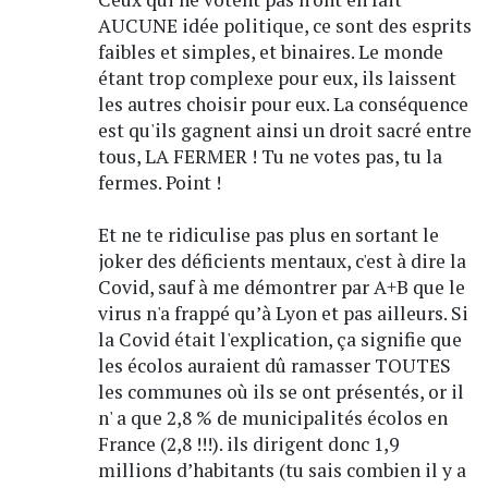
AUCUNE idée politique, ce sont des esprits
faibles et simples, et binaires. Le monde
étant trop complexe pour eux, ils laissent
les autres choisir pour eux. La conséquence
est qu'ils gagnent ainsi un droit sacré entre
tous, LA FERMER ! Tu ne votes pas, tu la
fermes. Point !
Et ne te ridiculise pas plus en sortant le
joker des déficients mentaux, c'est à dire la
Covid, sauf à me démontrer par A+B que le
virus n'a frappé qu’à Lyon et pas ailleurs. Si
la Covid était l'explication, ça signifie que
les écolos auraient dû ramasser TOUTES
les communes où ils se ont présentés, or il
n' a que 2,8 % de municipalités écolos en
France (2,8 !!!). ils dirigent donc 1,9
millions d’habitants (tu sais combien il y a