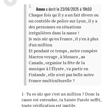
Amen
a écrit
le 23/06/2025 à 19h50
Chaque fois qu'il y a un fait divers ou
un contrôle de police sur Lyon , il y a
des personnes en situations
irrégulières dans la nasse !
Je suis sûr qu'en France , il y'en à plus
d'un million.
Et pendant ce temps , notre compère
Macron voyage , à Monaco , au
Canada , organise la fête de la
musique à l'Élysée , va partir en
Finlande , elle n'est pas belle notre
France multiculturelle ?
1- Tu es sûr que c'est un million ? Donc la
cause est entendue, ta Sainte Parole suffit,
toute vérification est inutile.