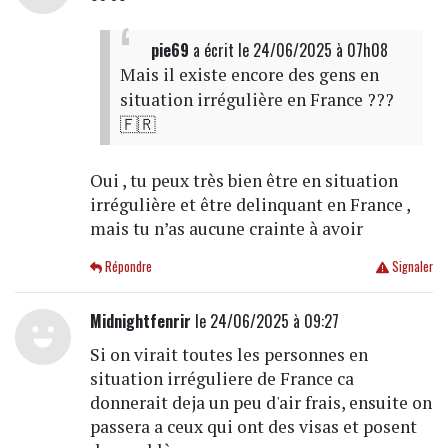
pie69
a écrit
le 24/06/2025 à 07h08
Mais il existe encore des gens en
situation irrégulière en France ???
🇫🇷
Oui , tu peux très bien être en situation
irrégulière et être delinquant en France ,
mais tu n’as aucune crainte à avoir
Répondre
Signaler
Midnightfenrir
le 24/06/2025 à 09:27
Si on virait toutes les personnes en
situation irréguliere de France ca
donnerait deja un peu d'air frais, ensuite on
passera a ceux qui ont des visas et posent