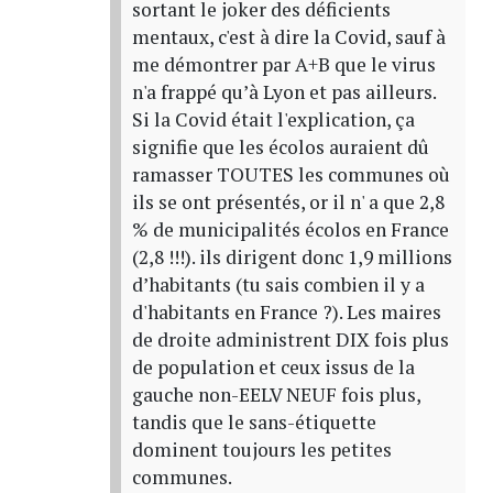
sortant le joker des déficients
mentaux, c'est à dire la Covid, sauf à
me démontrer par A+B que le virus
n'a frappé qu’à Lyon et pas ailleurs.
Si la Covid était l'explication, ça
signifie que les écolos auraient dû
ramasser TOUTES les communes où
ils se ont présentés, or il n' a que 2,8
% de municipalités écolos en France
(2,8 !!!). ils dirigent donc 1,9 millions
d’habitants (tu sais combien il y a
d'habitants en France ?). Les maires
de droite administrent DIX fois plus
de population et ceux issus de la
gauche non-EELV NEUF fois plus,
tandis que le sans-étiquette
dominent toujours les petites
communes.