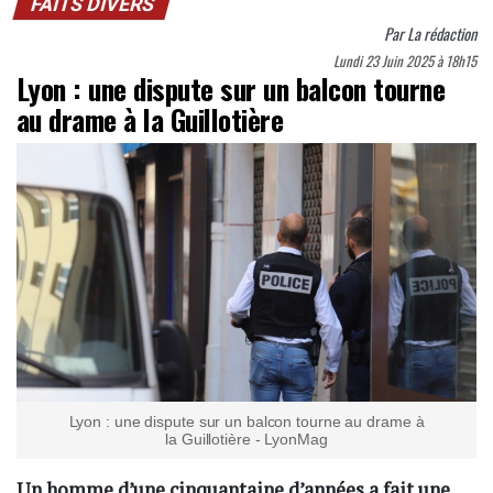
FAITS DIVERS
Par
La rédaction
Lundi 23 Juin 2025 à 18h15
Lyon : une dispute sur un balcon tourne
au drame à la Guillotière
Lyon : une dispute sur un balcon tourne au drame à
la Guillotière - LyonMag
Un homme d’une cinquantaine d’années a fait une