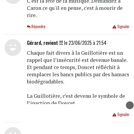
C'est la fête de la musique. Demandez à
Caron ce qu'il en pense, c'est à mourir de
rire.
Répondre
Signaler
Gérard, revient !!!
le 23/06/2025 à 21:54
Chaque fait divers à la Guillotière est un
rappel que l’insécurité est devenue banale.
Et pendant ce temps, Doucet réfléchit à
remplacer les bancs publics par des hamacs
biodégradables.
La Guillotière, c’est devenu le symbole de
l’inaction de Doucet.
Répondre
Signaler
Citoyen1
le 23/06/2025 à 21:44