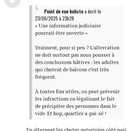
Point de vue holiste
a écrit
le
23/06/2025 à 23h28
« Une information judiciaire
pourrait être ouverte »
Vraiment, pour si peu ? L’altercation
ne doit surtout pas nous pousser à
des conclusions hâtives : les adultes
qui chutent de balcons c’est très
fréquent.
À toutes fins utiles, on peut prévenir
les infractions en légalisant le fait
de précipiter des personnes dans le
vide. Et hop, quartier a-pai-sé !
En alternant les chutes autorisées côté pair