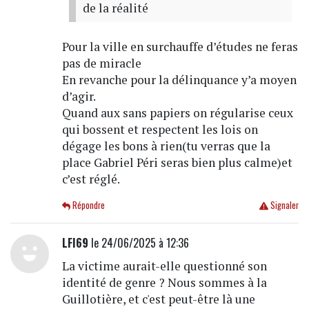
de la réalité
Pour la ville en surchauffe d’études ne feras
pas de miracle
En revanche pour la délinquance y’a moyen
d’agir.
Quand aux sans papiers on régularise ceux
qui bossent et respectent les lois on
dégage les bons à rien(tu verras que la
place Gabriel Péri seras bien plus calme)et
c’est réglé.
Répondre
Signaler
LFI69
le 24/06/2025 à 12:36
La victime aurait-elle questionné son
identité de genre ? Nous sommes à la
Guillotière, et c'est peut-être là une