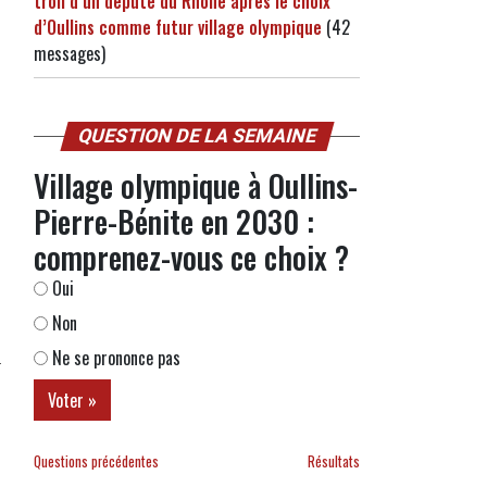
troll d’un député du Rhône après le choix
d’Oullins comme futur village olympique
(42
messages)
QUESTION DE LA SEMAINE
Village olympique à Oullins-
Pierre-Bénite en 2030 :
comprenez-vous ce choix ?
Oui
Non
Ne se prononce pas
Questions précédentes
Résultats