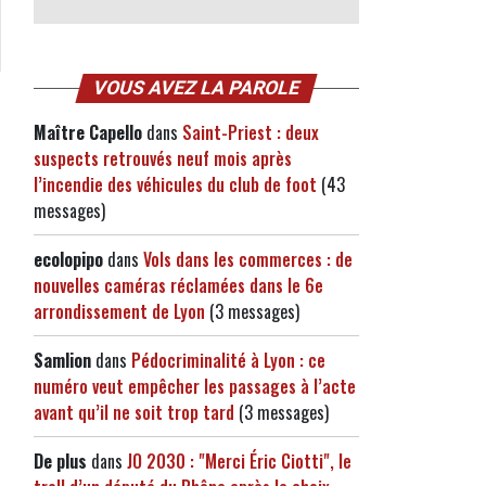
VOUS AVEZ LA PAROLE
Maître Capello
dans
Saint-Priest : deux
suspects retrouvés neuf mois après
l’incendie des véhicules du club de foot
(43
messages)
ecolopipo
dans
Vols dans les commerces : de
nouvelles caméras réclamées dans le 6e
arrondissement de Lyon
(3 messages)
Samlion
dans
Pédocriminalité à Lyon : ce
numéro veut empêcher les passages à l’acte
avant qu’il ne soit trop tard
(3 messages)
De plus
dans
JO 2030 : "Merci Éric Ciotti", le