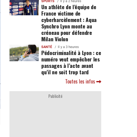
SPORTS
Il y a 2 heures
Un athlète de l’équipe de
France victime de
cyberharcèlement : Aqua
Synchro Lyon monte au
créneau pour défendre
Milan Violon
SANTÉ
Il y a 3 heures
Pédocriminalité à Lyon : ce
numéro veut empêcher les
passages à l’acte avant
qu’il ne soit trop tard
Toutes les infos
Publicité