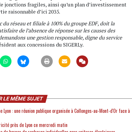
de jonctions fragiles, ainsi qu’un plan d’investissement
tie raisonnable d’ici 2035.
c du réseau et filiale à 100% du groupe EDF, doit la
tisfaire de l’absence de réponse sur les causes des
s demandons une gestion responsable, digne du service
président aux concessions du SIGERLy.
R LE MÊME SUJET
de Lyon : une réunion publique organisée à Collonges-au-Mont-d'Or face à
tricité près de Lyon ce mercredi matin
te de bornes de recharge individuelles pour voitures électriques