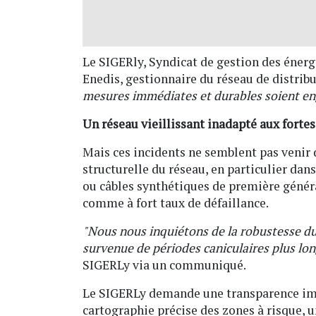
Le SIGERly, Syndicat de gestion des énerg
Enedis, gestionnaire du réseau de distribut
mesures immédiates et durables soient e
Un réseau vieillissant inadapté aux fortes
Mais ces incidents ne semblent pas venir de
structurelle du réseau, en particulier dan
ou câbles synthétiques de première généra
comme à fort taux de défaillance.
"Nous nous inquiétons de la robustesse du
survenue de périodes caniculaires plus lon
SIGERLy via un communiqué.
Le SIGERLy demande une transparence immé
cartographie précise des zones à risque,