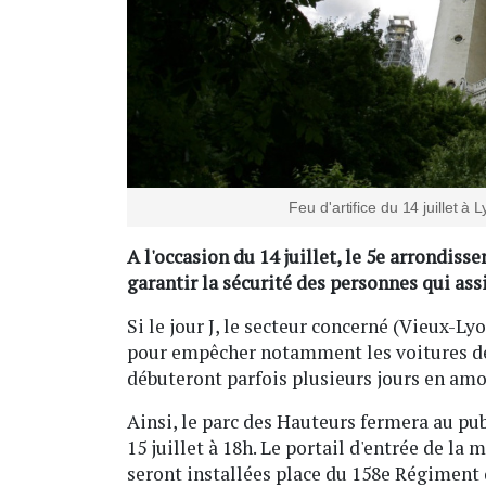
Feu d'artifice du 14 juillet 
A l'occasion du 14 juillet, le 5e arrondiss
garantir la sécurité des personnes qui assi
Si le jour J, le secteur concerné (Vieux-Ly
pour empêcher notamment les voitures de c
débuteront parfois plusieurs jours en amo
Ainsi, le parc des Hauteurs fermera au publ
15 juillet à 18h. Le portail d'entrée de la
seront installées place du 158e Régiment 