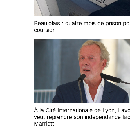
Beaujolais : quatre mois de prison po
coursier
À la Cité Internationale de Lyon, Lavo
veut reprendre son indépendance fa
Marriott