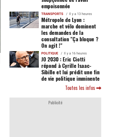
empoisonnée
TRANSPORTS
Il y a 13 heures
Métropole de Lyon :
marche et vélo dominent
les demandes de la
consultation "Ça bloque ?
On agit !"
POLITIQUE
Il y a 16 heures
JO 2030 : Eric Ciotti
répond à Cyrille Isaac-
Sibille et lui prédit une fin
de vie politique imminente
Toutes les infos
Publicité