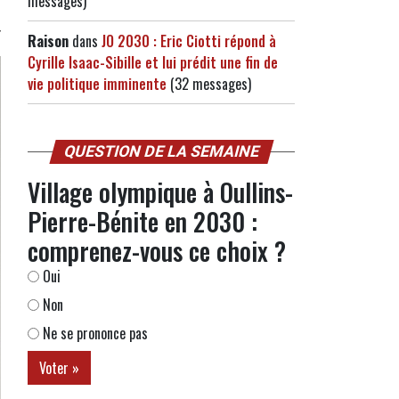
messages)
Raison
dans
JO 2030 : Eric Ciotti répond à
Cyrille Isaac-Sibille et lui prédit une fin de
vie politique imminente
(32 messages)
QUESTION DE LA SEMAINE
Village olympique à Oullins-
Pierre-Bénite en 2030 :
comprenez-vous ce choix ?
Oui
Non
Ne se prononce pas