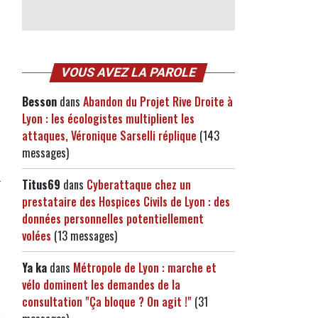
VOUS AVEZ LA PAROLE
Besson
dans
Abandon du Projet Rive Droite à
Lyon : les écologistes multiplient les
attaques, Véronique Sarselli réplique
(143
messages)
Titus69
dans
Cyberattaque chez un
prestataire des Hospices Civils de Lyon : des
données personnelles potentiellement
volées
(13 messages)
Ya ka
dans
Métropole de Lyon : marche et
vélo dominent les demandes de la
consultation "Ça bloque ? On agit !"
(31