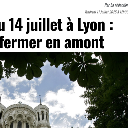
Par
La rédactio
Vendredi 11 Juillet 2025 à 12h0
u 14 juillet à Lyon :
 fermer en amont