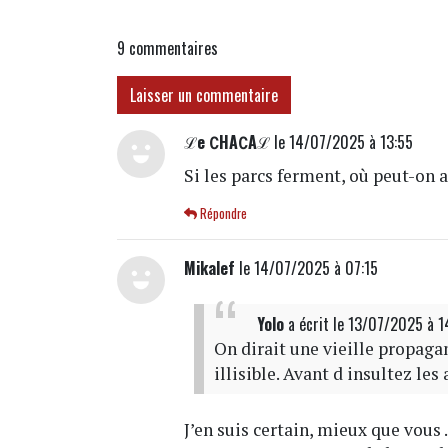
9
commentaires
Laisser un commentaire
ℒe ∁HA∁Aℒ
le 14/07/2025 à 13:55
Si les parcs ferment, où peut-on a
Répondre
Mikalef
le 14/07/2025 à 07:15
Yolo
a écrit
le 13/07/2025 à 
On dirait une vieille propagan
illisible. Avant d insultez les
J’en suis certain, mieux que vou