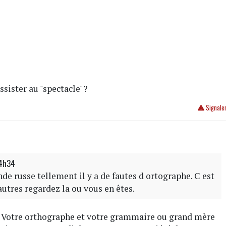
ssister au "spectacle"?
Signale
14h34
de russe tellement il y a de fautes d ortographe. C est
 autres regardez la ou vous en êtes.
s . Votre orthographe et votre grammaire ou grand mère