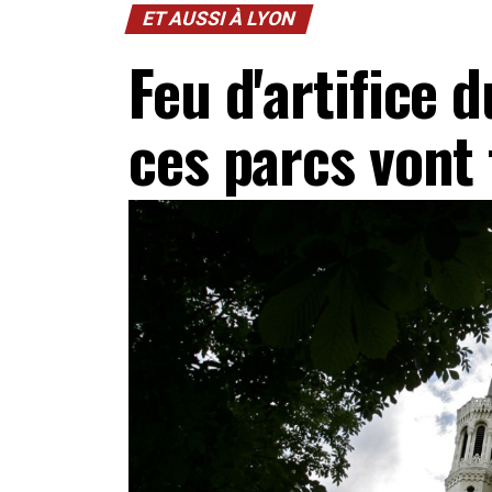
ET AUSSI À LYON
Feu d'artifice d
ces parcs vont