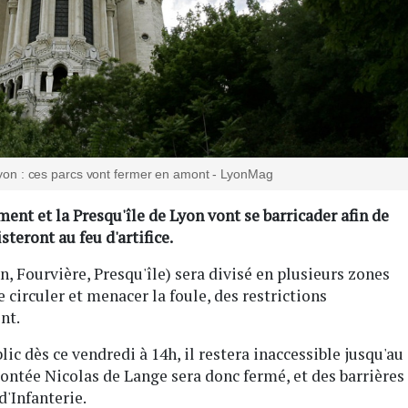
à Lyon : ces parcs vont fermer en amont - LyonMag
ement et la Presqu'île de Lyon vont se barricader afin de
steront au feu d'artifice.
on, Fourvière, Presqu'île) sera divisé en plusieurs zones
irculer et menacer la foule, des restrictions
nt.
ic dès ce vendredi à 14h, il restera inaccessible jusqu'au
 montée Nicolas de Lange sera donc fermé, et des barrières
d'Infanterie.