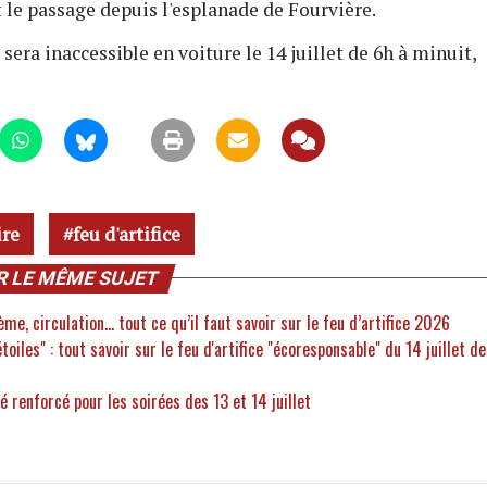
t le passage depuis l'esplanade de Fourvière.
era inaccessible en voiture le 14 juillet de 6h à minuit,
ire
feu d'artifice
R LE MÊME SUJET
hème, circulation… tout ce qu’il faut savoir sur le feu d’artifice 2026
oiles" : tout savoir sur le feu d'artifice "écoresponsable" du 14 juillet de
té renforcé pour les soirées des 13 et 14 juillet