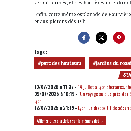
seront fermés, et des barrières interdiron
Enfin, cette même esplanade de Fourvière s
et aux piétons dès 19h.
Tags :
parc des hauteurs
jardins du rosa
SU
10/07/2026 à 11:37 -
14 juillet à Lyon : horaires, t
09/07/2025 à 10:19 -
"Un voyage au plus près des ét
Lyon
12/07/2025 à 21:19 -
Lyon : un dispositif de sécuri
Afficher plus d'articles sur le même sujet ↓