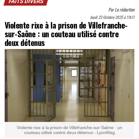
FAITS DIVERS
Par
La rédaction
Jeudi 23 Octobre 2025 à 11h11
Violente rixe à la prison de Villefranche-
sur-Saône : un couteau utilisé contre
deux détenus
Violente rixe à la prison de Villefranche-sur-Saône : un
couteau utilisé contre deux détenus - LyonMag