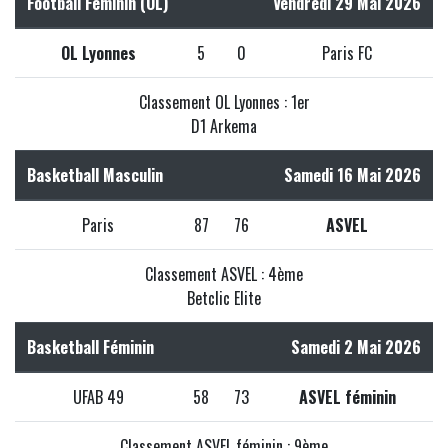
Football Féminin (OL)
Vendredi 29 Mai 2026
OL Lyonnes
5
0
Paris FC
Classement OL Lyonnes : 1er
D1 Arkema
Basketball Masculin
Samedi 16 Mai 2026
Paris
87
76
ASVEL
Classement ASVEL : 4ème
Betclic Elite
Basketball Féminin
Samedi 2 Mai 2026
UFAB 49
58
73
ASVEL féminin
Classement ASVEL féminin : 9ème