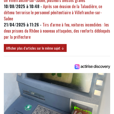
de Villefranche-sur-Saône, plusieurs blessés graves
10/08/2025 à 10:48 -
Après son évasion de la Talaudière, ce
détenu terrorise le personnel pénitentiaire à Villefranche-sur-
Saône
21/04/2025 à 11:26 -
Tirs d'arme à feu, voitures incendiées : les
deux prisons du Rhône à nouveau attaquées, des renforts débloqués
par la préfecture
Afficher plus d'articles sur le même sujet ↓