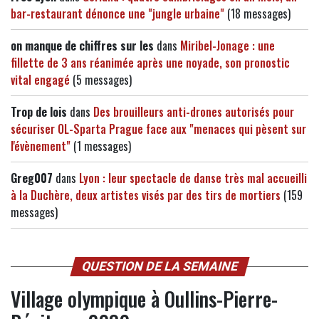
bar-restaurant dénonce une "jungle urbaine"
(18 messages)
on manque de chiffres sur les
dans
Miribel-Jonage : une
fillette de 3 ans réanimée après une noyade, son pronostic
vital engagé
(5 messages)
Trop de lois
dans
Des brouilleurs anti-drones autorisés pour
sécuriser OL-Sparta Prague face aux "menaces qui pèsent sur
l'évènement"
(1 messages)
Greg007
dans
Lyon : leur spectacle de danse très mal accueilli
à la Duchère, deux artistes visés par des tirs de mortiers
(159
messages)
QUESTION DE LA SEMAINE
Village olympique à Oullins-Pierre-