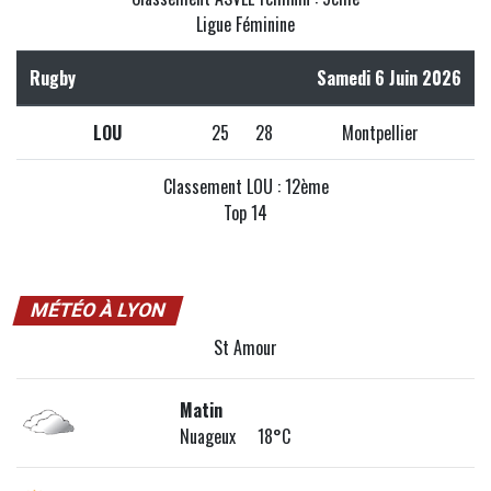
Ligue Féminine
Rugby
Samedi 6 Juin 2026
LOU
25
28
Montpellier
Classement LOU : 12ème
Top 14
MÉTÉO À LYON
St Amour
Matin
Nuageux 18°C