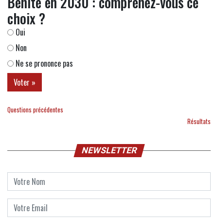
Bénite en 2030 : comprenez-vous ce
choix ?
Oui
Non
Ne se prononce pas
Questions précédentes
Résultats
NEWSLETTER