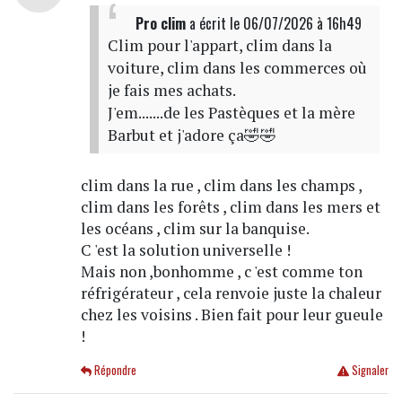
Pro clim
a écrit
le 06/07/2026 à 16h49
Clim pour l'appart, clim dans la
voiture, clim dans les commerces où
je fais mes achats.
J'em.......de les Pastèques et la mère
Barbut et j'adore ça🤣🤣
clim dans la rue , clim dans les champs ,
clim dans les forêts , clim dans les mers et
les océans , clim sur la banquise.
C 'est la solution universelle !
Mais non ,bonhomme , c 'est comme ton
réfrigérateur , cela renvoie juste la chaleur
chez les voisins . Bien fait pour leur gueule
!
Répondre
Signaler