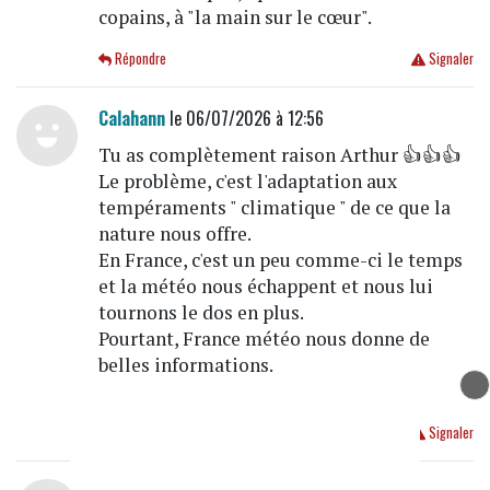
copains, à "la main sur le cœur".
Répondre
Signaler
Calahann
le 06/07/2026 à 12:56
Tu as complètement raison Arthur 👍👍👍
Le problème, c'est l'adaptation aux
tempéraments " climatique " de ce que la
nature nous offre.
En France, c'est un peu comme-ci le temps
et la météo nous échappent et nous lui
tournons le dos en plus.
Pourtant, France météo nous donne de
belles informations.
Hydratation ++± pour tout l'monde !
Répondre
Signaler