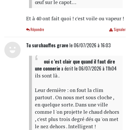
œuf sur le capot…
Et à 40 ont fait quoi ! c'est voile ou vapeur !
Répondre
Signaler
Tu surchauffes grave
le 06/07/2026 à 16:03
oui c 'est clair que quand il faut dire
une connerie
a écrit
le 06/07/2026 à 11h04
ils sont là .
Leur dernière : on fout la clim
partout . On nous met sous cloche ,
en quelque sorte. Dans une ville
comme l 'on projette le chaud dehors
, c'est plus trois degré dés qu 'on met
le nez dehors . Intelligent !