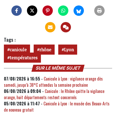
Tags :
canicule
rhône
Lyon
températures
SUR LE MÊME SUJET
07/08/2026 à 16:55 -
Canicule à Lyon : vigilance orange dès
samedi, jusqu’à 38°C attendus la semaine prochaine
06/08/2026 à 09:04 -
Canicule : le Rhône quitte la vigilance
orange, huit départements restent concernés
05/08/2026 à 11:47 -
Canicule à Lyon : le musée des Beaux-Arts
de nouveau gratuit