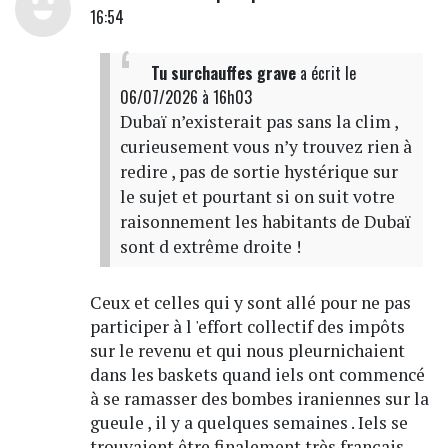
16:54
Tu surchauffes grave
a écrit
le
06/07/2026 à 16h03
Dubaï n’existerait pas sans la clim ,
curieusement vous n’y trouvez rien à
redire , pas de sortie hystérique sur
le sujet et pourtant si on suit votre
raisonnement les habitants de Dubaï
sont d extrême droite !
Ceux et celles qui y sont allé pour ne pas
participer à l 'effort collectif des impôts
sur le revenu et qui nous pleurnichaient
dans les baskets quand iels ont commencé
à se ramasser des bombes iraniennes sur la
gueule , il y a quelques semaines . Iels se
trouvaient être finalement très français