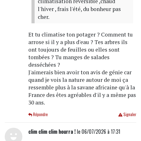
climatisation réversible ,chaud
l'hiver , frais l'été, du bonheur pas
cher.
Et tu climatise ton potager ? Comment tu
arrose si il y a plus d'eau ? Tes arbres ils
ont toujours de feuilles ou elles sont
tombées ? Tu manges de salades
desséchées ?
J'aimerais bien avoir ton avis de génie car
quand je vois la nature autour de moi ça
ressemble plus à la savane africaine qu'à la
France des êtes agréables d'il y a même pas
30 ans.
Répondre
Signaler
clim clim clim hourra !
le 06/07/2026 à 17:31