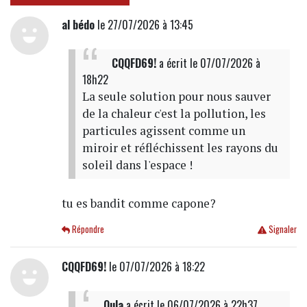
al bédo
le 27/07/2026 à 13:45
CQQFD69!
a écrit
le 07/07/2026 à
18h22
La seule solution pour nous sauver
de la chaleur c'est la pollution, les
particules agissent comme un
miroir et réfléchissent les rayons du
soleil dans l'espace !
tu es bandit comme capone?
Répondre
Signaler
CQQFD69!
le 07/07/2026 à 18:22
Oula
a écrit
le 06/07/2026 à 22h37