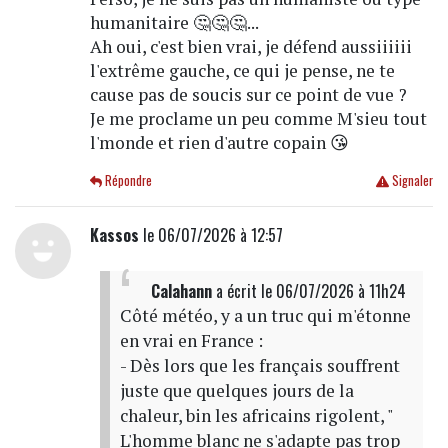
humanitaire 🤔🤔🤔...
Ah oui, c'est bien vrai, je défend aussiiiiii
l'extrême gauche, ce qui je pense, ne te
cause pas de soucis sur ce point de vue ?
Je me proclame un peu comme M'sieu tout
l'monde et rien d'autre copain 😘
Répondre
Signaler
Kassos
le 06/07/2026 à 12:57
Calahann
a écrit
le 06/07/2026 à 11h24
Côté météo, y a un truc qui m'étonne
en vrai en France :
- Dès lors que les français souffrent
juste que quelques jours de la
chaleur, bin les africains rigolent, "
L'homme blanc ne s'adapte pas trop