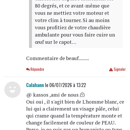
80 degrés, et ce avant-même que
vous ne mettiez votre moteur et
votre clim à tourner. Si au moins
vous profitiez de votre chaudière
ambulante pour vous faire cuire un
œuf sur le capot…
Commentaire de beauf.........
Répondre
Signaler
Calahann
le 06/07/2026 à 13:22
@ kassos ,ami de nous 🫠
Oui oui , il s'agit bien de L'homme blanc, ce
lui qui a clairement un visage pâle, celui
qui crame quand la température monte et
change facilement de couleur de PEAU.
Perso, je ne suis pas un humaniste ou type