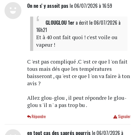
On ne s' y assoit pas
le 06/07/2026 à 16:59
GLOUGLOU 1er
a écrit
le 06/07/2026 à
16h21
Et à 40 ont fait quoi ! c'est voile ou
vapeur !
C 'est pas compliqué .C 'est ce que l 'on fait
tous mais dés que les températures
baisseront , qu 'est ce que l 'on va faire à ton
avis ?
Allez glou-glou , il peut répondre le glou-
glou s 'il n ' a pas trop bu .
Répondre
Signaler
en tout cas des saprés pourris
le 06/07/2026 à