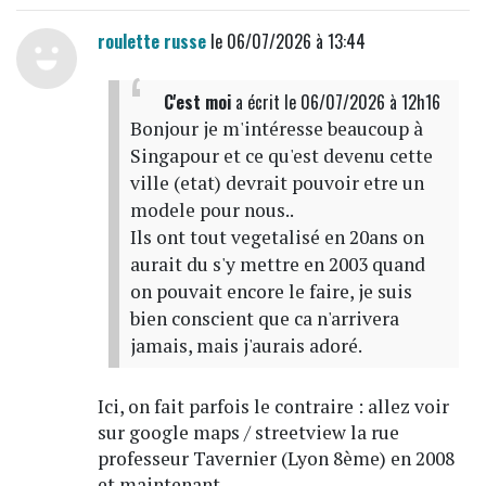
roulette russe
le 06/07/2026 à 13:44
C'est moi
a écrit
le 06/07/2026 à 12h16
Bonjour je m'intéresse beaucoup à
Singapour et ce qu'est devenu cette
ville (etat) devrait pouvoir etre un
modele pour nous..
Ils ont tout vegetalisé en 20ans on
aurait du s'y mettre en 2003 quand
on pouvait encore le faire, je suis
bien conscient que ca n'arrivera
jamais, mais j'aurais adoré.
Ici, on fait parfois le contraire : allez voir
sur google maps / streetview la rue
professeur Tavernier (Lyon 8ème) en 2008
et maintenant.