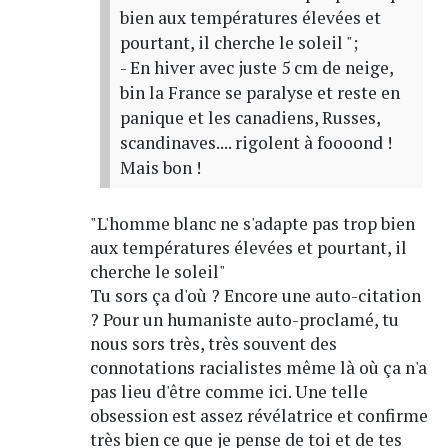
bien aux températures élevées et
pourtant, il cherche le soleil ";
- En hiver avec juste 5 cm de neige,
bin la France se paralyse et reste en
panique et les canadiens, Russes,
scandinaves.... rigolent à foooond !
Mais bon !
"L'homme blanc ne s'adapte pas trop bien
aux températures élevées et pourtant, il
cherche le soleil"
Tu sors ça d'où ? Encore une auto-citation
? Pour un humaniste auto-proclamé, tu
nous sors très, très souvent des
connotations racialistes même là où ça n'a
pas lieu d'être comme ici. Une telle
obsession est assez révélatrice et confirme
très bien ce que je pense de toi et de tes