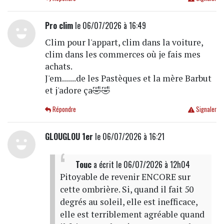
Pro clim
le 06/07/2026 à 16:49
Clim pour l'appart, clim dans la voiture,
clim dans les commerces où je fais mes
achats.
J'em.......de les Pastèques et la mère Barbut
et j'adore ça🤣🤣
Répondre
Signaler
GLOUGLOU 1er
le 06/07/2026 à 16:21
Touc
a écrit
le 06/07/2026 à 12h04
Pitoyable de revenir ENCORE sur
cette ombrière. Si, quand il fait 50
degrés au soleil, elle est inefficace,
elle est terriblement agréable quand