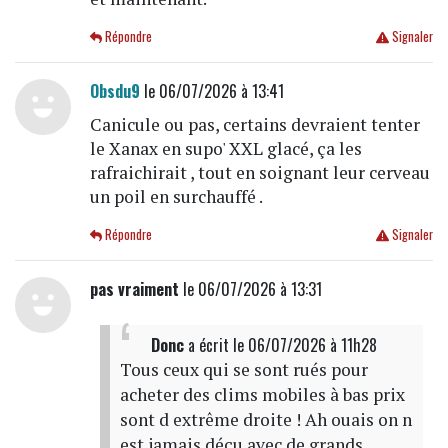
Répondre
Signaler
Obsdu9
le 06/07/2026 à 13:41
Canicule ou pas, certains devraient tenter
le Xanax en supo' XXL glacé, ça les
rafraichirait , tout en soignant leur cerveau
un poil en surchauffé .
Répondre
Signaler
pas vraiment
le 06/07/2026 à 13:31
Donc
a écrit
le 06/07/2026 à 11h28
Tous ceux qui se sont rués pour
acheter des clims mobiles à bas prix
sont d extrême droite ! Ah ouais on n
est jamais déçu avec de grands