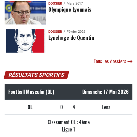
DOSSIER
Mars 2017
Olympique Lyonnais
DOSSIER
Février 2026
Lynchage de Quentin
Tous les dossiers
RÉSULTATS SPORTIFS
Football Masculin (OL)
Dimanche 17 Mai 2026
OL
0
4
Lens
Classement OL : 4ème
Ligue 1