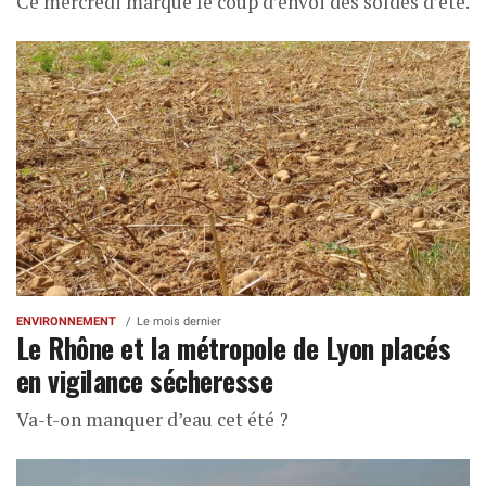
Ce mercredi marque le coup d’envoi des soldes d’été.
ENVIRONNEMENT
Le mois dernier
Le Rhône et la métropole de Lyon placés
en vigilance sécheresse
Va-t-on manquer d’eau cet été ?