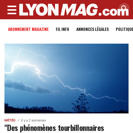
MENU
ABONNEMENT MAGAZINE
FIL INFO
ANNONCES LÉGALES
POLITIQU
MÉTÉO
Il y a 2 semaines
"Des phénomènes tourbillonnaires