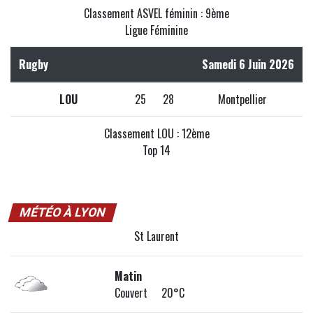
Classement ASVEL féminin : 9ème
Ligue Féminine
Rugby
Samedi 6 Juin 2026
LOU
25
28
Montpellier
Classement LOU : 12ème
Top 14
MÉTÉO À LYON
St Laurent
Matin
Couvert 20°C