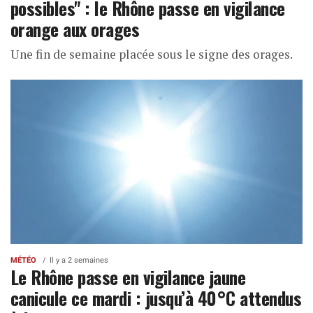
possibles" : le Rhône passe en vigilance
orange aux orages
Une fin de semaine placée sous le signe des orages.
MÉTÉO
Il y a 2 semaines
Le Rhône passe en vigilance jaune
canicule ce mardi : jusqu’à 40°C attendus