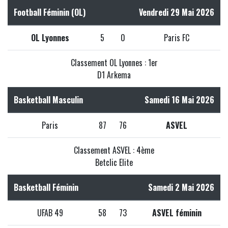
Football Féminin (OL)
Vendredi 29 Mai 2026
OL Lyonnes
5
0
Paris FC
Classement OL Lyonnes : 1er
D1 Arkema
Basketball Masculin
Samedi 16 Mai 2026
Paris
87
76
ASVEL
Classement ASVEL : 4ème
Betclic Elite
Basketball Féminin
Samedi 2 Mai 2026
UFAB 49
58
73
ASVEL féminin