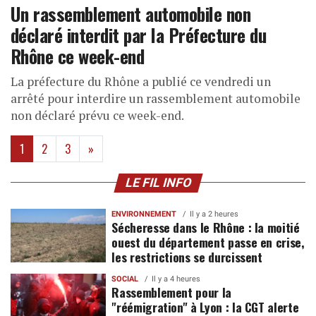
Un rassemblement automobile non
déclaré interdit par la Préfecture du
Rhône ce week-end
La préfecture du Rhône a publié ce vendredi un
arrêté pour interdire un rassemblement automobile
non déclaré prévu ce week-end.
(current)
1
2
3
»
LE FIL INFO
ENVIRONNEMENT
Il y a 2 heures
Sécheresse dans le Rhône : la moitié
ouest du département passe en crise,
les restrictions se durcissent
SOCIAL
Il y a 4 heures
Rassemblement pour la
"réémigration" à Lyon : la CGT alerte