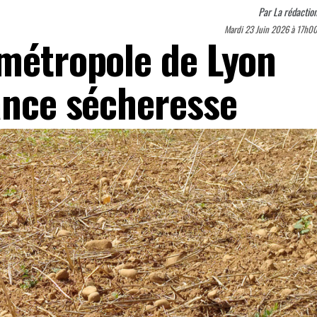
Par
La rédactio
Mardi 23 Juin 2026 à 17h0
 métropole de Lyon
lance sécheresse