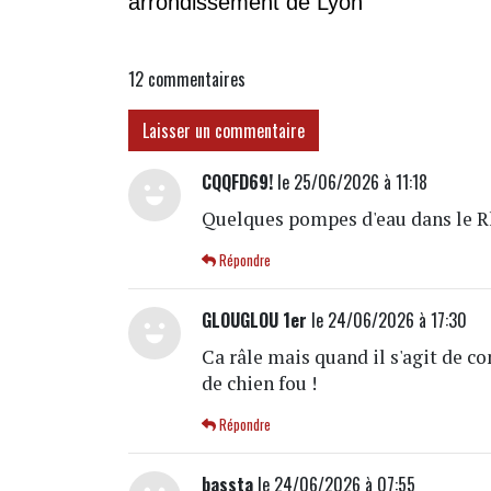
arrondissement de Lyon
12
commentaires
Laisser un commentaire
CQQFD69!
le 25/06/2026 à 11:18
Quelques pompes d'eau dans le R
Répondre
GLOUGLOU 1er
le 24/06/2026 à 17:30
Ca râle mais quand il s'agit de 
de chien fou !
Répondre
bassta
le 24/06/2026 à 07:55