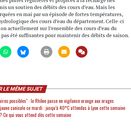
es pluies régulières et propices à la recharge des
is un soutien des débits des cours d’eau. Mais les
quées en mai par un épisode de fortes températures,
hydrologique des cours d’eau du département. Celle-ci
ion actuellement sur l’ensemble des cours d’eau du
 pas été suffisantes pour maintenir des débits de saison.
R LE MÊME SUJET
ires possibles" : le Rhône passe en vigilance orange aux orages
 jaune canicule ce mardi : jusqu’à 40°C attendus à Lyon cette semaine
 ? Ce qui vous attend dès cette semaine