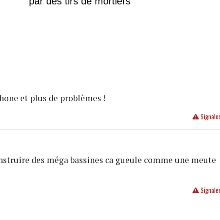
par des tirs de mortiers
hone et plus de problèmes !
Signale
construire des méga bassines ca gueule comme une meute
Signale