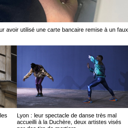
ur avoir utilisé une carte bancaire remise à un faux
les
Lyon : leur spectacle de danse très mal
accueilli à la Duchère, deux artistes visés