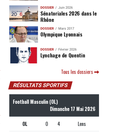
DOSSIER
Juin 2026
Sénatoriales 2026 dans le
Rhône
DOSSIER
Mars 2017
Olympique Lyonnais
DOSSIER
Février 2026
Lynchage de Quentin
r
Tous les dossiers
RÉSULTATS SPORTIFS
Football Masculin (OL)
Dimanche 17 Mai 2026
r
OL
0
4
Lens