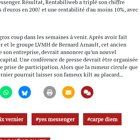
senger. Résultat, Rentabiliweb a triplé son chiffre
ns d'euros en 2007 et une rentabilité d'au moins 10%, avec
gros coup dans les semaines à venir. Après avoir fait
er et le groupe LVMH de Bernard Arnault, cet ancien
e son entreprise, devrait annoncer qu’un nouvel
 capital. Une conférence de presse devrait être organisée
e prise de participation. Alors que la rumeur circule que
rnier pourrait laisser son fameux kilt au placard...
ix vernier
yes messenger
carpe diem