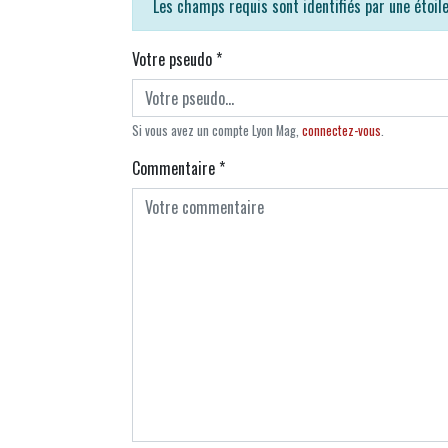
Les champs requis sont identifiés par une étoil
Votre pseudo
*
Si vous avez un compte Lyon Mag,
connectez-vous
.
Commentaire
*