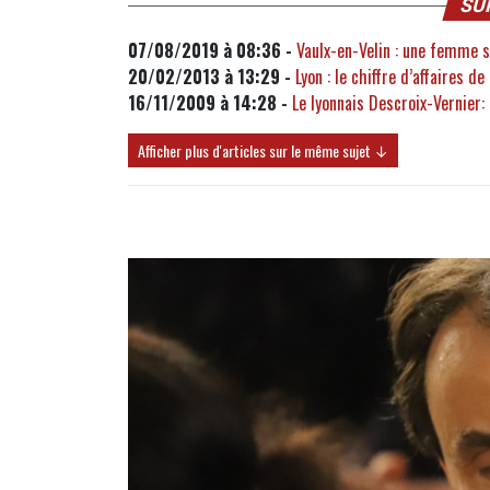
SU
07/08/2019 à 08:36 -
Vaulx-en-Velin : une femme se
20/02/2013 à 13:29 -
Lyon : le chiffre d’affaires d
16/11/2009 à 14:28 -
Le lyonnais Descroix-Vernier: 
Afficher plus d'articles sur le même sujet ↓