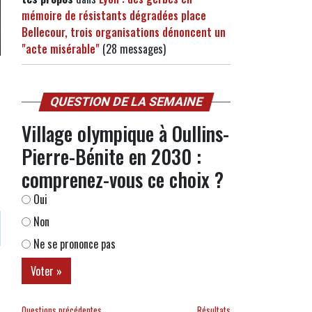
mémoire de résistants dégradées place
Bellecour, trois organisations dénoncent un
"acte misérable"
(28 messages)
QUESTION DE LA SEMAINE
Village olympique à Oullins-
Pierre-Bénite en 2030 :
comprenez-vous ce choix ?
Oui
Non
Ne se prononce pas
Questions précédentes
Résultats