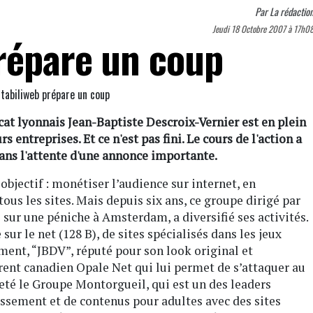
Par
La rédactio
Jeudi 18 Octobre 2007 à 17h0
répare un coup
cat lyonnais Jean-Baptiste Descroix-Vernier est en plein
 entreprises. Et ce n'est pas fini. Le cours de l'action a
ans l'attente d'une annonce importante.
objectif : monétiser l’audience sur internet, en
us les sites. Mais depuis six ans, ce groupe dirigé par
 sur une péniche à Amsterdam, a diversifié ses activités.
sur le net (128 B), de sites spécialisés dans les jeux
ment, “JBDV”, réputé pour son look original et
rent canadien Opale Net qui lui permet de s’attaquer au
eté le Groupe Montorgueil, qui est un des leaders
issement et de contenus pour adultes avec des sites