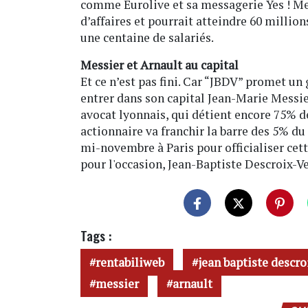
comme Eurolive et sa messagerie Yes ! Mes
d’affaires et pourrait atteindre 60 millio
une centaine de salariés.
Messier et Arnault au capital
Et ce n’est pas fini. Car “JBDV” promet un 
entrer dans son capital Jean-Marie Messi
avocat lyonnais, qui détient encore 75% d
actionnaire va franchir la barre des 5% du
mi-novembre à Paris pour officialiser cett
pour l'occasion, Jean-Baptiste Descroix-Ve
Tags :
rentabiliweb
jean baptiste descro
messier
arnault