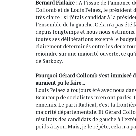
Bernard Fialaire :
A l’issue de l’annonce d
Collomb et de Louis Pelaez, le président 
très claire : si j’étais candidat à la prési
l’ensemble de la gauche. Cela n’a pas été
depuis longtemps et nous nous estimons. L
toutes ses délibérations excepté le budge
clairement déterminés entre les deux tours
rejoindre sur une majorité ouverte, ce qu’
de Sarkozy.
Pourquoi Gérard Collomb s’est immiscé da
auraient pu le faire...
Louis Pelaez a toujours été avec nous dans
Beaucoup de socialistes m’en ont parlés
ennemis. Le parti Radical, c’est la fronti
majorité départementale. Et Gérard Collom
résultats des candidats de gauche à l’ext
poids à Lyon. Mais, je le répète, cela n’a 