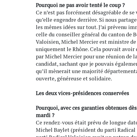
Pourquoi ne pas avoir tenté le coup ?
Ce n’est pas forcément désagréable de se v
qu’elle engendre derrière. Si nous partage
les mêmes idées sur tout. J’ai prévenu i
celle du conseiller général du canton de Be
Valoisien, Michel Mercier est ministre d
uniquement le Rhône. Cela pouvait avoir d
par Michel Mercier pour une réunion de la 
candidat, sachant que je pouvais également
qu’il mènerait une majorité départementa
ouverte, généreuse et solidaire.
Les deux vices-présidences conservées
Pourquoi, avec ces garanties obtenues dès
mardi ?
Ce rendez-vous était prévu de longue dat
Michel Baylet (président du parti Radical d