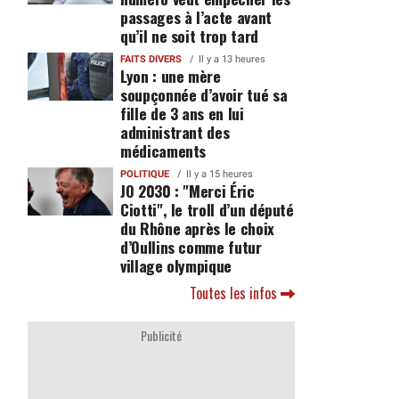
passages à l’acte avant
qu’il ne soit trop tard
FAITS DIVERS
Il y a 13 heures
Lyon : une mère
soupçonnée d’avoir tué sa
fille de 3 ans en lui
administrant des
médicaments
POLITIQUE
Il y a 15 heures
JO 2030 : "Merci Éric
Ciotti", le troll d’un député
du Rhône après le choix
d’Oullins comme futur
village olympique
Toutes les infos
Publicité