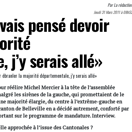
Par
La rédactio
Jeudi 31 Mars 2011 à 08h5
’avais pensé devoir
orité
 j’y serais allé»
our réélire Michel Mercier à la tête de l’assemblée
algré les sirènes de la gauche, qui promettaient de le
 une majorité élargie, du centre à l’extrême-gauche en
 canton de Belleville en a décidé autrement, conforté par
sortant sur le programme de mandature. Interview.
le approchée à l’issue des Cantonales ?