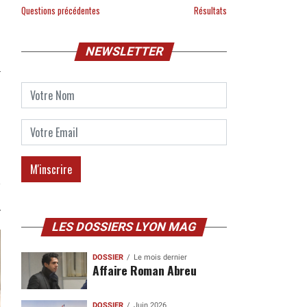
Questions précédentes
Résultats
NEWSLETTER
LES DOSSIERS LYON MAG
DOSSIER
Le mois dernier
Affaire Roman Abreu
DOSSIER
Juin 2026