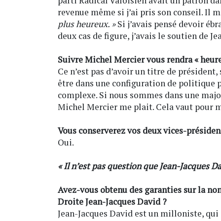
parti Radical Valoisien avait un patron da
revenue même si j’ai pris son conseil. Il m
plus heureux. »
Si j’avais pensé devoir ébr
deux cas de figure, j’avais le soutien de J
Suivre Michel Mercier vous rendra « heure
Ce n’est pas d’avoir un titre de président, 
être dans une configuration de politique 
complexe. Si nous sommes dans une majori
Michel Mercier me plait. Cela vaut pour 
Vous conserverez vos deux vices-présiden
Oui.
« Il n’est pas question que Jean-Jacques D
Avez-vous obtenu des garanties sur la non
Droite Jean-Jacques David ?
Jean-Jacques David est un milloniste, qui