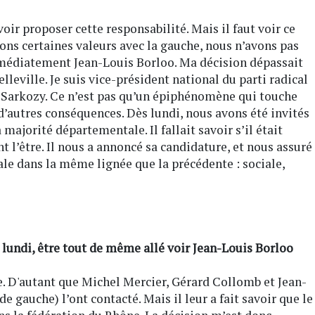
oir proposer cette responsabilité. Mais il faut voir ce
ons certaines valeurs avec la gauche, nous n’avons pas
mmédiatement Jean-Louis Borloo. Ma décision dépassait
lleville. Je suis vice-président national du parti radical
e Sarkozy. Ce n’est pas qu’un épiphénomène qui touche
’autres conséquences. Dès lundi, nous avons été invités
majorité départementale. Il fallait savoir s’il était
 l’être. Il nous a annoncé sa candidature, et nous assuré
le dans la même lignée que la précédente : sociale,
 lundi, être tout de même allé voir Jean-Louis Borloo
e. D'autant que Michel Mercier, Gérard Collomb et Jean-
e gauche) l’ont contacté. Mais il leur a fait savoir que le