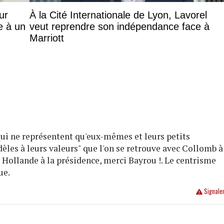
ur
À la Cité Internationale de Lyon, Lavorel
e à un
veut reprendre son indépendance face à
Marriott
 qui ne représentent qu'eux-mêmes et leurs petits
fidèles à leurs valeurs" que l'on se retrouve avec Collomb à
t Hollande à la présidence, merci Bayrou !. Le centrisme
ue.
Signale