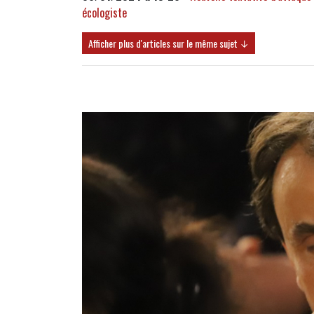
écologiste
Afficher plus d'articles sur le même sujet ↓