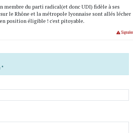
 un membre du parti radical(et donc UDI) fidèle à ses
 sur le Rhône et la métropole lyonnaise sont allés lécher
n position éligible ! c'est pitoyable.
Signale
e
*