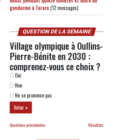
débat pendant quinze minutes et mord un
gendarme à Tarare
(12 messages)
QUESTION DE LA SEMAINE
Village olympique à Oullins-
Pierre-Bénite en 2030 :
comprenez-vous ce choix ?
Oui
Non
Ne se prononce pas
r
Questions précédentes
Résultats