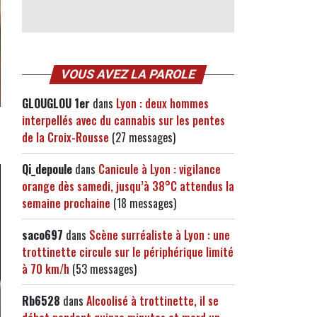
VOUS AVEZ LA PAROLE
GLOUGLOU 1er
dans
Lyon : deux hommes
interpellés avec du cannabis sur les pentes
de la Croix-Rousse
(27 messages)
Qi_depoule
dans
Canicule à Lyon : vigilance
orange dès samedi, jusqu’à 38°C attendus la
semaine prochaine
(18 messages)
saco697
dans
Scène surréaliste à Lyon : une
trottinette circule sur le périphérique limité
à 70 km/h
(53 messages)
Rb6528
dans
Alcoolisé à trottinette, il se