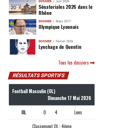
DOSSIER
Juin 2026
Sénatoriales 2026 dans le
Rhône
DOSSIER
Mars 2017
Olympique Lyonnais
DOSSIER
Février 2026
Lynchage de Quentin
Tous les dossiers
RÉSULTATS SPORTIFS
Football Masculin (OL)
Dimanche 17 Mai 2026
OL
0
4
Lens
Classement OL : 4ème