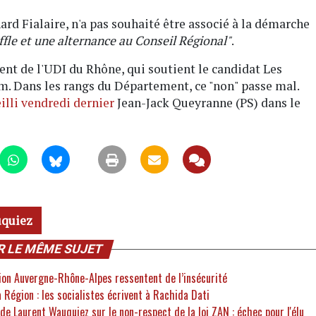
nard Fialaire, n'a pas souhaité être associé à la démarche
fle et une alternance au Conseil Régional"
.
ent de l'UDI du Rhône, qui soutient le candidat Les
. Dans les rangs du Département, ce "non" passe mal.
illi vendredi dernier
Jean-Jack Queyranne (PS) dans le
quiez
R LE MÊME SUJET
ion Auvergne-Rhône-Alpes ressentent de l’insécurité
a Région : les socialistes écrivent à Rachida Dati
de Laurent Wauquiez sur le non-respect de la loi ZAN : échec pour l'élu