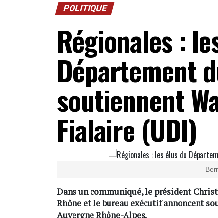
POLITIQUE
Régionales : le
Département d
soutiennent Wa
Fialaire (UDI)
Ber
Dans un communiqué, le président Christ
Rhône et le bureau exécutif annoncent so
Auvergne Rhône-Alpes.