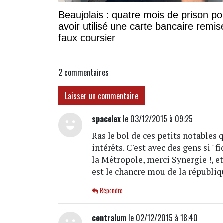
Beaujolais : quatre mois de prison po
avoir utilisé une carte bancaire remis
faux coursier
2
commentaires
Laisser un commentaire
spacelex
le 03/12/2015 à 09:25
Ras le bol de ces petits notables
intérêts. C'est avec des gens si "
la Métropole, merci Synergie !, e
est le chancre mou de la républiq
Répondre
centralum
le 02/12/2015 à 18:40