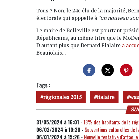
Tous ? Non, le 24e élu de la majorité, Ber
électorale qui apppelle à
"un nouveau souf
Le maire de Belleville est pourtant présid
Républicains, au même titre que le MoDem
D'autant plus que Bernard Fialaire
a accue
Beaujolais...
Tags :
régionales 2015
fialaire
wau
SU
31/05/2024 à 16:01 -
18% des habitants de la rég
06/02/2024 à 10:20 -
Subventions culturelles de l
06/01/2024 à 15:26 -
Nouvelle tentative d'attaque 