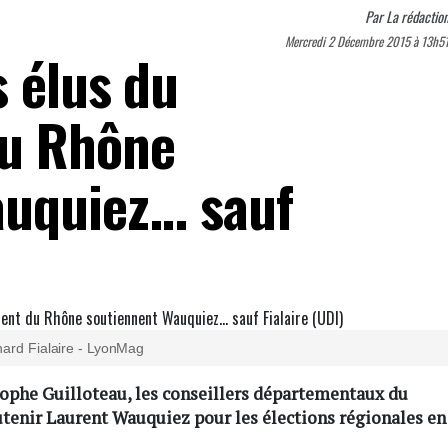
Par
La rédactio
Mercredi 2 Décembre 2015 à 13h5
s élus du
u Rhône
uquiez... sauf
nard Fialaire - LyonMag
ophe Guilloteau, les conseillers départementaux du
utenir Laurent Wauquiez pour les élections régionales en