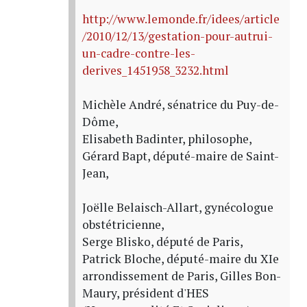
http://www.lemonde.fr/idees/article
/2010/12/13/gestation-pour-autrui-
un-cadre-contre-les-
derives_1451958_3232.html
Michèle André, sénatrice du Puy-de-
Dôme,
Elisabeth Badinter, philosophe,
Gérard Bapt, député-maire de Saint-
Jean,
Joëlle Belaisch-Allart, gynécologue
obstétricienne,
Serge Blisko, député de Paris,
Patrick Bloche, député-maire du XIe
arrondissement de Paris, Gilles Bon-
Maury, président d'HES