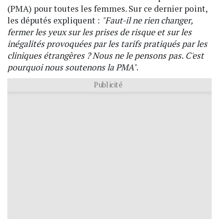
(PMA) pour toutes les femmes. Sur ce dernier point,
les députés expliquent :
"Faut-il ne rien changer,
fermer les yeux sur les prises de risque et sur les
inégalités provoquées par les tarifs pratiqués par les
cliniques étrangères ? Nous ne le pensons pas. C'est
pourquoi nous soutenons la PMA"
.
Publicité