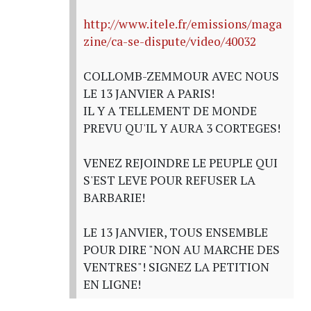
http://www.itele.fr/emissions/maga
zine/ca-se-dispute/video/40032
COLLOMB-ZEMMOUR AVEC NOUS
LE 13 JANVIER A PARIS!
IL Y A TELLEMENT DE MONDE
PREVU QU'IL Y AURA 3 CORTEGES!
VENEZ REJOINDRE LE PEUPLE QUI
S'EST LEVE POUR REFUSER LA
BARBARIE!
LE 13 JANVIER, TOUS ENSEMBLE
POUR DIRE "NON AU MARCHE DES
VENTRES"! SIGNEZ LA PETITION
EN LIGNE!