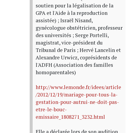
soutien pour la légalisation de la
GPA et l'Aide à la reproduction
assistée) ; Israël Nisand,
gynécologue obstétricien, professeur
des universités ; Serge Portelli,
magistrat, vice-président du
Tribunal de Paris ; Hervé Lancelin et
Alexandre Urwicz, coprésidents de
l'ADFH (Association des familles
homoparentales)
http://www.lemonde.fr/idees/article
/2012/12/19/mariage-pour-tous-la-
gestation-pour-autrui-ne-doit-pas-
etre-le-bouc-
emissaire_1808271_3232.html
Elle a déclarée lors de son audition