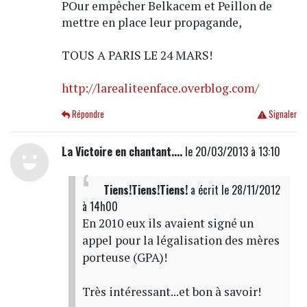
POur empêcher Belkacem et Peillon de
mettre en place leur propagande,
TOUS A PARIS LE 24 MARS!
http://larealiteenface.overblog.com/
Répondre
Signaler
La Victoire en chantant....
le 20/03/2013 à 13:10
Tiens!Tiens!Tiens!
a écrit
le 28/11/2012
à 14h00
En 2010 eux ils avaient signé un
appel pour la légalisation des mères
porteuse (GPA)!
Très intéressant...et bon à savoir!