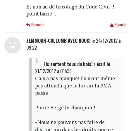
Et non au dé tricotage du Code Civil !!
point barre !.
Répondre
Signaler
ZEMMOUR-COLLOMB AVEC NOUS!
le 24/12/2012 à
09:22
Ils sortent tous du bois!
a écrit
le
21/12/2012 à 01h39
Ca n'a pas manqué! Ils n'ont même
pas attendu que la loi sur la PMA
passe
Pierre Bergé le champion!
«Nous ne pouvons pas faire de
distinction dans les droits, que ce