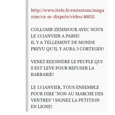
http://www.itele.fr/emissions/maga
zine/ca-se-dispute/video/40032
COLLOMB-ZEMMOUR AVEC NOUS
LE 13 JANVIER A PARIS!
IL Y A TELLEMENT DE MONDE
PREVU QU'IL Y AURA 3 CORTEGES!
VENEZ REJOINDRE LE PEUPLE QUI
S'EST LEVE POUR REFUSER LA
BARBARIE!
LE 13 JANVIER, TOUS ENSEMBLE
POUR DIRE "NON AU MARCHE DES
VENTRES"! SIGNEZ LA PETITION
EN LIGNE!