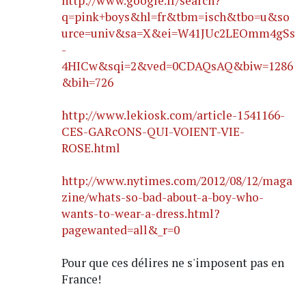
http://www.google.fr/search?
q=pink+boys&hl=fr&tbm=isch&tbo=u&so
urce=univ&sa=X&ei=W41JUc2LEOmm4gSs
-
4HICw&sqi=2&ved=0CDAQsAQ&biw=1286
&bih=726
http://www.lekiosk.com/article-1541166-
CES-GARcONS-QUI-VOIENT-VIE-
ROSE.html
http://www.nytimes.com/2012/08/12/maga
zine/whats-so-bad-about-a-boy-who-
wants-to-wear-a-dress.html?
pagewanted=all&_r=0
Pour que ces délires ne s'imposent pas en
France!